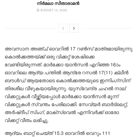
നിർമലാ സീതാരാമൻ
AUGUST 10, 2026
അവസാന അഞ്ച് ഓവറിൽ 17 റൺസ് മാത്രമായിരുന്നു
കൊൽക്കത്തയ്ക്ക് ഒരു വിക്കറ്റ് ശേഷിക്കെ
വേണ്ടിയിരുന്നത്. മാർക്കോ യാൻസൻ എറിഞ്ഞ 16ാം
ഓവറിലെ ആദ്യ പന്തിൽ ആന്ദ്രേ റസൽ 17(11) ക്ലീൻ
ബൗൾഡ് ആയതോടെ കൊൽക്കത്തയുടെ ഇന്നിംഗ്‌സിന്
തിരശീല വീഴുകയായിരുന്നു. യുസ്‌വേന്ദ്ര ചഹൽ നാല്
വിക്കറ്റുകൾ വീഴ്ത്തിയപ്പോൾ മാർക്കോ യാൻസൻ മൂന്ന്
വിക്കറ്റുകൾ സ്വന്തം പേരിലാക്കി. സേവ്യർ ബാർട്‌ലെറ്റ്,
അർഷ്ദീപ് സിംഗ്, മാക്‌സ്‌വെൽ എന്നിവർക്ക് ഓരോ
വിക്കറ്റ് വീതം ലഭിച്ചു.
ആദ്യം ബാറ്റ് ചെയ്ത് 15.3 ഓവറിൽ വെറും 111