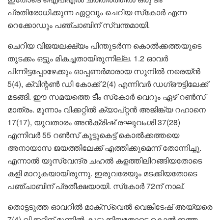
പ്രതിരോധിക്കുന്ന ഏറ്റവും ചെറിയ സ്‌കോർ എന്ന
റെക്കോഡും പഞ്ചാബിന് സ്വന്തമായി.
ചെറിയ വിജയലക്ഷ്യം പിന്തുടർന്ന കൊൽക്കത്തയുടെ
തുടക്കം ഒട്ടും മികച്ചതായിരുന്നില്ല. 1.2 ഓവർ
പിന്നിട്ടപ്പോഴേക്കും ഓപ്പണർമാരായ സുനിൽ നരെയ്ൻ
5(4), ക്വിന്റൺ ഡി കോക്ക് 2(4) എന്നിവർ ഡഗ്ഔട്ടിലേക്ക്
മടങ്ങി. ഈ സമയത്തെ ടീം സ്‌കോർ വെറും ഏഴ് റൺസ്
മാത്രം. മൂന്നാം വിക്കറ്റിൽ ക്യാപ്റ്റൻ അജിങ്ക്യ റഹാനെ
17(17), യുവതാരം അൻക്രിഷ് രഘുവംശി 37(28)
എന്നിവർ 55 റൺസ് കൂട്ടുകെട്ട് കൊൽക്കത്തയെ
അനായാസ ജയത്തിലേക്ക് എത്തിക്കുമെന്ന് തോന്നിച്ചു.
എന്നാൽ യുസ്‌വേന്ദ്ര ചഹൽ കളത്തിലിറങ്ങിയതോടെ
കളി മാറുകയായിരുന്നു. ഇരുവരേയും മടക്കിയതോടെ
പഞ്ചാബിന് പ്രതീക്ഷയായി. സ്‌കോർ 72ന് നാല്.
തൊട്ടടുത്ത ഓവറിൽ മാക്‌സ്‌വെൽ വെങ്കിടേഷ് അയ്യരെ
7(4) വിക്കറ്റിന് മുന്നിൽ കുടുക്കിയതോടെ കൊൽക്കത്ത