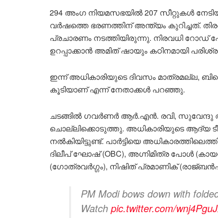
294 അംഗ നിയമസഭയിൽ 207 സീറ്റുകൾ നേടി
വർഷത്തെ ഭരണത്തിന് അന്ത്യം കുറിച്ചത്. തിര
പ്രചാരണം നടത്തിയിരുന്നു. നിരവധി റോഡ്
ഉറപ്പാക്കാൻ അമിത് ഷായും കഠിനമായി പരിശ്രമി
ഇന്ന് അധികാരിയുടെ ദിവസം മാത്രമല്ല, ബിജെപ
കൂടിയാണ് എന്ന് നേതാക്കൾ പറഞ്ഞു.
ചടങ്ങിൽ ഗവർണർ ആർ.എൻ. രവി, സുവേന്ദു അധ
ചൊല്ലിക്കൊടുത്തു. അധികാരിയുടെ ആദ്യ ടീമ
നൽകിയിട്ടുണ്ട്. പാർട്ടിയെ അധികാരത്തിലെത്ത
ദിലീപ് ഘോഷ് (OBC), അഗ്നിമിത്ര പോൾ (കായ
(ഗോത്രവർഗ്ഗം), നിഷിത് പ്രമാണിക് (രാജ്ബൻ
PM Modi bows down with folded
Watch
pic.twitter.com/wnj4Pgu