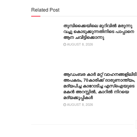
Related Post
തുമ്പിക്കൈയിലെ മുറിവിൽ മരുന്നു
വച്ചു കൊടുക്കുന്നതിനിടെ പാപ്പാനെ
ആന ചവിട്ടിക്കൊന്നു
AUGUST 8, 2026
ആഡംബര കാര്‍ മറ്റ് വാഹനങ്ങളിലിടിച്
അപകടം, 70കാരിക്ക് ദാരുണാന്ത്യം,
മദ്യപിച്ച കാറോടിച്ച എസ്ഐയുടെ
മകന്‍ അറസ്റ്റില്‍, കാറില്‍ നിറയെ
മദ്യക്കുപ്പികള്‍
AUGUST 8, 2026