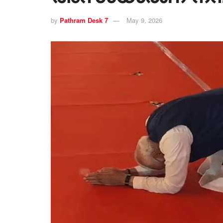
by
Pathram Desk 7
May 9, 2026