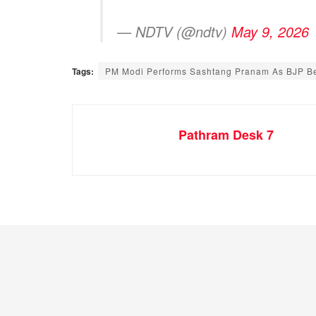
— NDTV (@ndtv)
May 9, 2026
Tags:
PM Modi Performs Sashtang Pranam As BJP Be
Pathram Desk 7