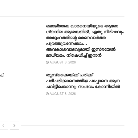
മൊജ്താബ ഖാമനെയിയുടെ ആരോ​
ഗ്യനില ആശങ്കയിൽ, ഏതു നിമിഷവും
അദ്ദേഹത്തിന്റെ മരണവാർത്ത
പുറത്തുവന്നേക്കാം…
അവകാശവാദവുമായി ഇസ്രയേൽ
മാധ്യമം, നിഷേധിച്ച് ഇറാൻ
AUGUST 8, 2026
ച്
തുമ്പിക്കൈയ്ക്ക് പരിക്ക്,
പരിചരിക്കാനെത്തിയ പാപ്പാനെ ആന
ചവിട്ടിക്കൊന്നു; സംഭവം കോന്നിയിൽ
AUGUST 8, 2026