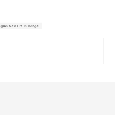
gins New Era In Bengal