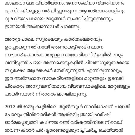
കാലാവസ്ഥാ വ്യതിയാനം, ജനസംഖ്യാ വ്യതിയാനം
എന്നിവയ്ക്കുള്ള വർദ്ധിച്ചുവരുന്ന ആവശ്യകതകളിലും
ദൂര വ്യാപകമായ മാറ്റങ്ങൾ സംഭവിച്ചിട്ടുണ്ടെന്നും
ഇന്ത്യൻ അംബാസഡർ പറഞ്ഞു.
അതുപോലെ സുരക്ഷയും കാര്യക്ഷമതയും
ഉറപ്പാക്കുന്നതിനായി അണക്കെട്ട് അടിസ്ഥാന
സൗകര്യങ്ങൾക്കായുള്ള സാങ്കേതികവിദ്യയിൽ മാറ്റം
വന്നിട്ടുണ്ട്. പഴയ അണക്കെട്ടുകളിൽ ചിലത് ഗുരുതരമായ
സുരക്ഷാ ആശങ്കകൾ നേരിടുന്നുണ്ട്. എന്നിരുന്നാലും,
ഈ അടിസ്ഥാന സൗകര്യങ്ങളിലെ മാറ്റങ്ങളും ഉടമ്പടി
പ്രകാരം അനുവദനീയമായ വ്യവസ്ഥകളിലെ മാറ്റങ്ങളും
പാക്കിസ്ഥാൻ നിരന്തരം ലംഘിക്കുന്നു.
2012 ൽ ജമ്മു കശ്മീരിലെ തുൽബുൾ നാവിഗേഷൻ പദ്ധതി
പോലും തീവ്രവാദികൾ ആക്രമിച്ചതായി ഹരീഷ്
ഓർമപ്പെടുത്തി. കഴിഞ്ഞ രണ്ട് വർഷത്തിനിടെ നിരവധി
തവണ കരാർ പരിഷ്കാരങ്ങളെക്കുറിച്ച് ചർച്ച ചെയ്യാൻ