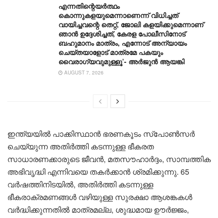
എന്നതിന്റെയർത്ഥം
കൊന്നുകളയുമെന്നാണെന്ന് വിധിച്ചത്
വായിച്ചവന്റെ തെറ്റ്, ജോലി കളയിക്കുമെന്നാണ്
ഞാൻ ഉദ്ദേശിച്ചത്, കേരള പോലീസിനോട്
ബഹുമാനം മാത്രം, എന്നോട് അന്യായം
ചെയ്തയാളോട് മാത്രമേ പകയും
വൈരാഗ്യവുമുള്ളൂ’- അർജുൻ ആയങ്കി
AUGUST 7, 2026
ഇന്ത്യയിൽ പാക്കിസ്ഥാൻ ഭരണകൂടം സ്പോൺസർ
ചെയ്യുന്ന അതിർത്തി കടന്നുള്ള ഭീകരത
സാധാരണക്കാരുടെ ജീവൻ, മതസൗഹാർദ്ദം, സാമ്പത്തിക
അഭിവൃദ്ധി എന്നിവയെ തകർക്കാൻ ശ്രമിക്കുന്നു. 65
വർഷത്തിനിടയിൽ, അതിർത്തി കടന്നുള്ള
ഭീകരാക്രമണങ്ങൾ വഴിയുള്ള സുരക്ഷാ ആശങ്കകൾ
വർദ്ധിക്കുന്നതിൽ മാത്രമല്ല, ശുദ്ധമായ ഊർജ്ജം,