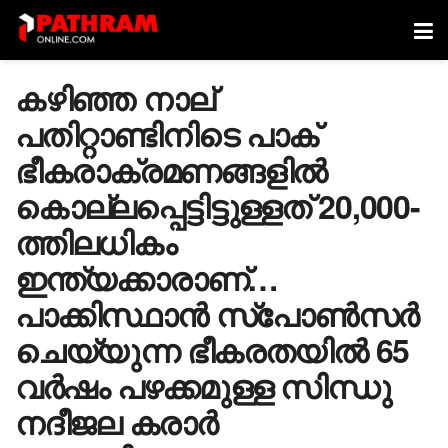
കഴിഞ്ഞ നാല്
പതിറ്റാണ്ടിനിടെ പാക്
ഭീകരാക്രമണങ്ങളിൽ
കൊല്ലപ്പെട്ടിട്ടുള്ളത് 20,000-
ത്തിലധികം
ഇന്ത്യക്കാരാണ്…
പാക്കിസ്ഥാൻ സ്പോൺസർ
ചെയ്യുന്ന ഭീകരതയിൽ 65
വർഷം പഴക്കമുള്ള സിന്ധു
നദീജല കരാർ