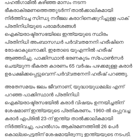
പഹൽഗാമിൽ കഴിഞ്ഞ മാസം നടന്ന
ഭീകരാക്രമണത്തെത്തുടർന്ന് താൽക്കാലികമായി
നിർത്തിവച്ച സിന്ധു നദീജല കരാറിനെക്കുറിച്ചുള്ള പാക്
പ്രതിനിധിയുടെ പരാമർശങ്ങൾ
ഐക്യരാഷ്ട്രസഭയിലെ ഇന്ത്യയുടെ സ്ഥിരം
പ്രതിനിധി അംബാസഡർ പർവ്വതനേനി ഹരീഷിനെ
രോഷാകുലനാക്കി. ഇതോടെ‌ യുഎന്നിൽ ഹരീഷ്
ആഞ്ഞടിച്ചു. പാക്കിസ്ഥാൻ ഭരണകൂടം സ്പോൺസർ
ചെയ്യുന്ന ഭീകരത കാരണം 65 വർഷം പഴക്കമുള്ള കരാർ
ഉപേക്ഷിക്കപ്പെട്ടുവെന്ന് പർവ്വതനേനി ഹരീഷ് പറഞ്ഞു.
അതേസമയം ജലം ജീവനാണ്, യുദ്ധായുധമല്ല എന്ന്
പറഞ്ഞ പാക്കിസ്ഥാൻ പ്രതിനിധി
ഐക്യരാഷ്ട്രസഭയിൽ കരാർ വിഷയം ഉന്നയിച്ചതിന്
ശേഷമാണ് ഇന്ത്യയുടെ പ്രതികരണം. 1960-ൽ ഒപ്പുവച്ച
കരാർ ഏപ്രിൽ 23-ന് ഇന്ത്യ താൽക്കാലികമായി
നിർത്തിവച്ചു, പഹൽഗാം ആക്രമണത്തിൽ 26 പേർ
കൊല്ലപ്പെട്ടതിന് ശേഷമായിരുന്നു ഇന്ത്യയുടെ നടപടി.