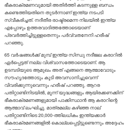
ഭീകരാക്രമണവുമായി അതിർത്തി കടന്നുള്ള ബന്ധം
കണ്ടെത്തിയതിനെ തുടർന്നാണ് ഇന്ത്യ നടപടി
സ്വീകരിച്ചത്. നദീതീര രാഷ്ട്രമെന്ന നിലയിൽ ഇന്ത്യ
എപ്പോഴും ഉത്തരവാദിത്തത്തോടെയാണ്
പ്രവർത്തിച്ചിട്ടുള്ളതെന്നും പർവ്വതനേനി ഹരീഷ്
പറഞ്ഞു.
65 വർഷങ്ങൾക്ക് മുമ്പ് ഇന്ത്യ സിന്ധു നദീജല കരാറിൽ
ഏർപ്പെട്ടത് നല്ല വിശ്വാസത്തോടെയാണ്. ആ
ഉടമ്പടിയുടെ ആമുഖം അത് എങ്ങനെ ആത്മാവോടും
സൗഹൃദത്തോടും കൂടി അവസാനിച്ചുവെന്ന്
വിവരിക്കുന്നുവെന്നും ഹരീഷ് പറഞ്ഞു. ആറര
പതിറ്റാണ്ടിനിടയിൽ, മൂന്ന് യുദ്ധങ്ങളും ആയിരക്കണക്കിന്
ഭീകരാക്രമണങ്ങളുമായി പാക്കിസ്ഥാൻ ആ കരാറിന്റെ
ആത്മാവ് ലംഘിച്ചു. മാത്രമല്ല കഴിഞ്ഞ നാല്
പതിറ്റാണ്ടിനിടെ 20,000-ത്തിലധികം ഇന്ത്യക്കാർ
ഭീകരാക്രമണങ്ങളിൽ കൊല്ലപ്പെട്ടിട്ടുണ്ടെന്നും അദ്ദേഹം