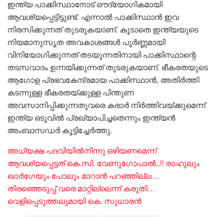
ഇന്ത്യ പാക്കിസ്ഥാനോട് ഔദ്യോഗികമായി
ആവശ്യപ്പെട്ടിട്ടുണ്ട്. എന്നാൽ പാക്കിസ്ഥാൻ ഇവ
നിരസിക്കുന്നത് തുടരുകയാണ്. കൂടാതെ ഇന്ത്യയുടെ
നിയമാനുസൃത അവകാശങ്ങൾ പൂർണ്ണമായി
വിനിയോഗിക്കുന്നത് തടയുന്നതിനായി പാക്കിസ്ഥാന്റെ
തടസവാദം ഉന്നയിക്കുന്നത് തുടരുകയാണ്. ഭീകരതയുടെ
ആഗോള പ്രഭവകേന്ദ്രമായ പാക്കിസ്ഥാൻ, അതിർത്തി
കടന്നുള്ള ഭീകരതയ്ക്കുള്ള പിന്തുണ
അവസാനിപ്പിക്കുന്നതുവരെ കരാർ നിർത്തിവയ്ക്കുമെന്ന്
ഇന്ത്യ ഒടുവിൽ പ്രഖ്യാപിച്ചതെന്നും ഇന്ത്യൻ
അംബാസഡർ കൂട്ടിച്ചേർത്തു.
അധ്യക്ഷ പദവിയിൽനിന്നു ഒഴിയണമെന്ന്
ആവശ്യപ്പെട്ടത് കെ.സി. വേണുഗോപാൽ..!! രാഹുലും
ഖാർഗേയും പോലും മാറാൻ പറഞ്ഞില്ല…
തിരഞ്ഞെടുപ്പ് വരെ മാറ്റില്ലെന്ന് കരുതി…
വെളിപ്പെടുത്തലുമായി കെ. സുധാരൻ