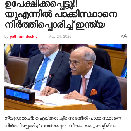
ഉപേക്ഷിക്കപ്പെട്ടു!!
യുഎന്നിൽ പാക്കിസ്ഥാനെ
നിർത്തിപ്പൊരിച്ച് ഇന്ത്യ
A
by
pathram desk 5
May 24, 2025
A
ന്യൂഡൽഹി: ഐക്യരാഷ്ട്ര സഭയിൽ പാക്കിസ്ഥാനെ
നിർത്തിപ്പൊരിച്ച് ഇന്ത്യയുടെ നീക്കം. ജമ്മു കശ്മീരിലെ