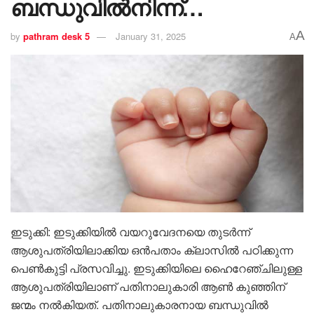
ബന്ധുവിൽനിന്ന്…
A
by
pathram desk 5
January 31, 2025
A
ഇടുക്കി: ഇടുക്കിയിൽ വയറുവേദനയെ തുടർന്ന്
ആശുപത്രിയിലാക്കിയ ഒൻപതാം ക്ലാസിൽ പഠിക്കുന്ന
പെൺകുട്ടി പ്രസവിച്ചു. ഇടുക്കിയിലെ ഹൈറേഞ്ചിലുള്ള
ആശുപത്രിയിലാണ് പതിനാലുകാരി ആൺ കുഞ്ഞിന്
ജന്മം നൽകിയത്. പതിനാലുകാരനായ ബന്ധുവിൽ