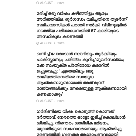
AUGUST 9, 2026
മരിച്ച് ഒരു വര്‍ഷം കഴിഞ്ഞിട്ടും ആരും
അറിഞ്ഞില്ല, ദുര്‍ഗന്ധം വമിച്ചതിനെ തുടര്‍ന്ന്
സമീപവാസികള്‍ പരാതി നല്‍കി, വീടിനുള്ളില്‍
നടത്തിയ പരിശോധനയില്‍ 57 കാരിയുടെ
അസ്ഥികൂടം കണ്ടെത്തി
AUGUST 9, 2026
ഒന്നിച്ച് പോരാടാൻ സൗദിയും തുർക്കിയും
പാകിസ്താനും; ചരിത്രം കുറിച്ച് മൂവർസഖ്യം;
മക്ക സംയുക്ത പ്രതിരോധ കരാറിൽ
ഒപ്പുവെച്ചു; ‘ഏതെങ്കിലും ഒരു
രാജ്യത്തിനെതിരെ സായുധ
ആക്രമണമുണ്ടായാൽ അത് മൂന്ന്
രാജ്യങ്ങൾക്കും നേരെയുള്ള ആക്രമണമായി
കണക്കാക്കും’
AUGUST 9, 2026
ഗര്‍ഭിണിയെ വിഷം കൊടുത്ത് കൊന്നത്
ഭര്‍ത്താവ്, നേരത്തെ ഓട്ടോ ഇടിച്ച് കൊല്ലാന്‍
ശ്രമിച്ചു, നിരന്തരം ശാരീരിക മര്‍ദനം,
യുവതിയുടെ സഹോദരനെയും ആക്രമിച്ചു,
മരണത്തില്‍ ഗുരുതര ആരോപണവുമായി