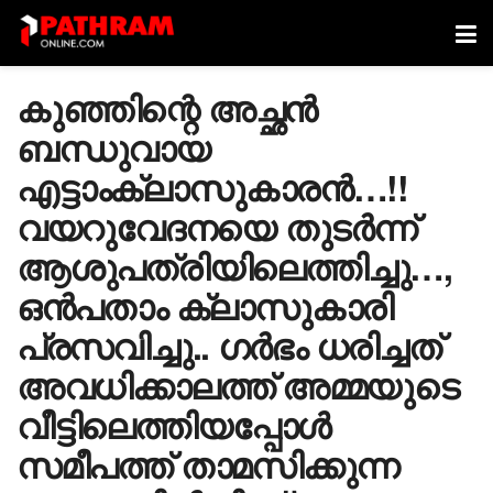
കുഞ്ഞിന്റെ അച്ഛൻ
ബന്ധുവായ
എട്ടാംക്ലാസുകാരൻ…!!
വയറുവേദനയെ തുടർന്ന്
ആശുപത്രിയിലെത്തിച്ചു…,
ഒൻപതാം ക്ലാസുകാരി
പ്രസവിച്ചു.. ഗർഭം ധരിച്ചത്
അവധിക്കാലത്ത് അമ്മയുടെ
വീട്ടിലെത്തിയപ്പോൾ
സമീപത്ത് താമസിക്കുന്ന