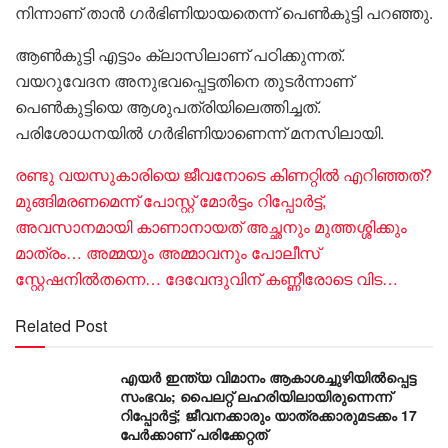
നിന്നാണ് താൻ ഗർഭിണിയായതെന്ന് പെൺകുട്ടി പറഞ്ഞു.
ആൺകുട്ടി എട്ടാം ക്ലാസിലാണ് പഠിക്കുന്നത്.
വയറുവേദന അനുഭവപ്പെട്ടതിനെ തുടർന്നാണ്
പെൺകുട്ടിയെ ആശുപത്രിയിലെത്തിച്ചത്.
പരിശോധനയിൽ ഗർഭിണിയാണെന്ന് മനസിലായി.
രണ്ടു വയസുകാരിയെ ജീവനോടെ കിണറ്റിൽ എറിഞ്ഞത്?
മുങ്ങിമരണമെന്ന് പോസ്റ്റ് മോർട്ടം റിപ്പോർട്ട്,
അവസാനമായി കാണാനായത് അച്ഛനും മുത്തശ്ശിക്കും
മാത്രം… അമ്മയും അമ്മാവനും പോലീസ്
സ്റ്റേഷനിൽതന്നെ… ദേവേന്ദുവിന് കണ്ണീരോടെ വിട…
Related Post
എയർ ഇന്ത്യ വിമാനം ആകാശച്ചുഴിയിൽപ്പെട്ട
സംഭവം; പൈലറ്റ് ലഹരിയിലായിരുന്നെന്ന്
റിപ്പോർട്ട്; ജീവനക്കാരും യാത്രക്കാരുമടക്കം 17
പേർക്കാണ് പരിക്കേറ്റത്