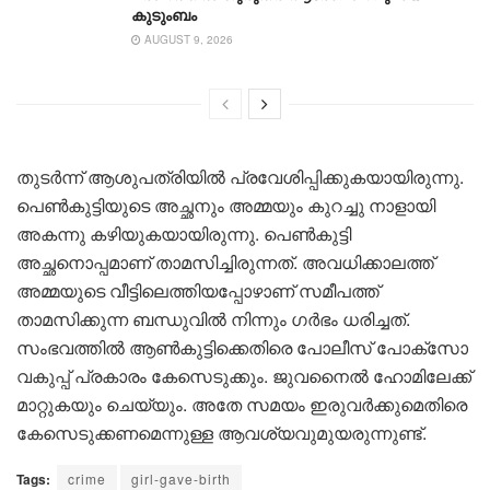
കുടുംബം
AUGUST 9, 2026
തുടർന്ന് ആശുപത്രിയിൽ പ്രവേശിപ്പിക്കുകയായിരുന്നു.
പെൺകുട്ടിയുടെ അച്ഛനും അമ്മയും കുറച്ചു നാളായി
അകന്നു കഴിയുകയായിരുന്നു. പെൺകുട്ടി
അച്ഛനൊപ്പമാണ് താമസിച്ചിരുന്നത്. അവധിക്കാലത്ത്
അമ്മയുടെ വീട്ടിലെത്തിയപ്പോഴാണ് സമീപത്ത്
താമസിക്കുന്ന ബന്ധുവിൽ നിന്നും ഗർഭം ധരിച്ചത്.
സംഭവത്തിൽ ആൺകുട്ടിക്കെതിരെ പോലീസ് പോക്സോ
വകുപ്പ് പ്രകാരം കേസെടുക്കും. ജുവനൈൽ ഹോമിലേക്ക്
മാറ്റുകയും ചെയ്യും. അതേ സമയം ഇരുവർക്കുമെതിരെ
കേസെടുക്കണമെന്നുള്ള ആവശ്യവുമുയരുന്നുണ്ട്.
Tags:
crime
girl-gave-birth