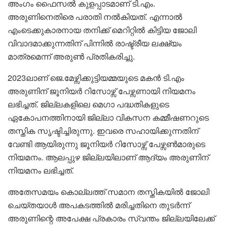
അംഗം ഫൈസൽ കുളപ്പാടമാണ് ടി.എം.
അരുണിനെതിരെ പരാതി നൽകിയത്. എന്നാൽ
എംടെക്കുകാരനായ തനിക്ക് മെറിറ്റിൽ കിട്ടിയ ജോലി
വിവാദമാക്കുന്നതിന് പിന്നിൽ രാഷ്ട്രീയ ലക്ഷ്യം
മാത്രമെന്ന് അരുൺ പ്രതികരിച്ചു.
2023ലാണ് ജെ.മേഴ്സിക്കുട്ടിയമ്മയുടെ മകൻ ടി.എം
അരുണിന് ജൂനിയർ റിസോഴ്സ് പേഴ്സണായി നിയമനം
ലഭിച്ചത്. ജില്ലകളിലെ മെഗാ പദ്ധതികളുടെ
ഏകോപനത്തിനായി ജില്ലാ വികസന കമ്മീഷണറുടെ
തസ്തിക സൃഷ്ടിച്ചിരുന്നു. ഇവരെ സഹായിക്കുന്നതിന്
വേണ്ടി ആയിരുന്നു ജൂനിയർ റിസോഴ്സ് പേഴ്സൺമാരുടെ
നിയമനം. ആലപ്പുഴ ജില്ലയിലാണ് ആദ്യം അരുണിന്
നിയമനം ലഭിച്ചത്.
അതേസമയം കൊല്ലത്ത് സമാന തസ്തികയിൽ ജോലി
ചെയ്തയാൾ അപകടത്തിൽ മരിച്ചതിനെ തുടർന്ന്
അരുണിന്റെ അപേക്ഷ പ്രകാരം സ്വന്തം ജില്ലയിലേക്ക്