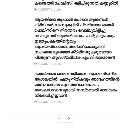
കണ്ടെത്തി പോലീസ്; ഒളിച്ചിരുന്നത് കണ്ണൂരിൽ
AUGUST 9, 2026
ആയങ്കിയെ തൂഫാൻ പോലെ തൂക്കണം!!
ക്രിമിനൽ കേസുകളിൽ പ്രതിയായ ഒരാൾ
പോലീസിനെ നിരന്തരം വെല്ലുവിളിച്ചു
നടക്കുന്നത് ആശ്ചര്യകരം, പാർട്ടിയുടെയും
ഇടതുപക്ഷത്തിന്റെയും
ആശയപ്രചാരണങ്ങൾക്ക് കൊട്ടേഷൻ
സംഘങ്ങളുടെയോ ക്രിമിനലുകളുടെയോ
പിന്തുണ ആവശ്യമില്ല- എം.വി ജയരാജൻ
AUGUST 8, 2026
മൊജ്താബ ഖാമനെയിയുടെ ആരോ​ഗ്യനില
ആശങ്കയിൽ, ഏതു നിമിഷവും അദ്ദേഹത്തിന്റെ
മരണവാർത്ത പുറത്തുവന്നേക്കാം…
അവകാശവാദവുമായി ഇസ്രയേൽ മാധ്യമം,
നിഷേധിച്ച് ഇറാൻ
AUGUST 8, 2026