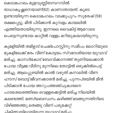
കെടാമംഗലം മുളവുണ്ണിരാമ്പറമ്പിൽ
രാധാകൃഷ്ണനെയാണ്(62) കാണാതായത്. കൂടെ
ഉണ്ടായിരുന്ന കെടാമംഗലം വടക്കുപുറം സുരേഷ് (58)
രക്ഷപ്പെട്ടു. മീൻ പിടിക്കാൻ കുമ്പളം കായലിൽ
എത്തിയതായിരുന്നു. ഇന്നലെ വൈകിട്ട് ആറോടെ
പെട്ടെന്നുണ്ടായ കാറ്റിൽ വള്ളം മറിയുകയായിരുന്നു.
കുമളിയിൽ തമിഴ്നാട് ചെക്പോസ്റ്റിനു സമീപം ലോറിയുടെ
മുകളിലേക്ക് മരം വീണ് കോട്ടയം സ്വദേശിയായ യുവാവ്
മരിച്ചു. കാസർകോട് ബോവിക്കാനത്ത് തുണിയലക്കാൻ
പോയ വീട്ടമ്മ വീടിനു മുന്നിലെ തോട്ടിൽ ഒഴുക്കിൽപെട്ട്
മരിച്ചു. ആലപ്പുഴയിൽ കാൽ വഴുതി കനാലിൽ വീണ
ഹൗസ് ബോട്ട് ജീവനക്കാരൻ മരിച്ചു. പുന്നപ്രയിൽ മീൻ
പിടിക്കാൻ പോയ അറുപത്തഞ്ചുകാരനെ
പാടശേഖരത്തിലെ വെള്ളക്കെട്ടിൽ മരിച്ച നിലയിൽ
കണ്ടെത്തി. മത്സ്യബന്ധനം കഴിഞ്ഞ് മടങ്ങുന്നതിനിടെ
വിഴിഞ്ഞത്തു തെങ്ങു വീണ് പരുക്കേറ്റ്
ചികിത്സയിലായിരുന്ന യുവാവ് മരിച്ചു.