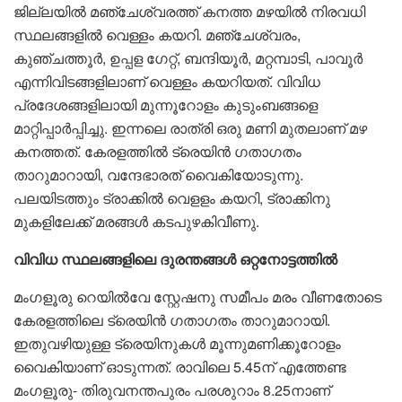
ജില്ലയിൽ മഞ്ചേശ്വരത്ത് കനത്ത മഴയിൽ നിരവധി
സ്ഥലങ്ങളിൽ വെള്ളം കയറി. മഞ്ചേശ്വരം,
കുഞ്ചത്തൂർ, ഉപ്പള ഗേറ്റ്, ബന്ദിയൂർ, മറ്റമ്പാടി, പാവൂർ
എന്നിവിടങ്ങളിലാണ് വെള്ളം കയറിയത്. വിവിധ
പ്രദേശങ്ങളിലായി മുന്നൂറോളം കുടുംബങ്ങളെ
മാറ്റിപ്പാർപ്പിച്ചു. ഇന്നലെ രാത്രി ഒരു മണി മുതലാണ് മഴ
കനത്തത്. കേരളത്തിൽ ട്രെയിൻ ​ഗതാ​ഗതം
താറുമാറായി, വന്ദേഭാരത് വൈകിയോടുന്നു.
പലയിടത്തും ട്രാക്കിൽ വെളളം കയറി, ട്രാക്കിനു
മുകളിലേക്ക് മരങ്ങൾ കടപുഴകിവീണു.
വിവിധ സ്ഥലങ്ങളിലെ ദുരന്തങ്ങൾ ഒറ്റനോട്ടത്തിൽ
മംഗളൂരു റെയിൽവേ സ്റ്റേഷനു സമീപം മരം വീണതോടെ
കേരളത്തിലെ ട്രെയിൻ ഗതാഗതം താറുമാറായി.
ഇതുവഴിയുള്ള ട്രെയിനുകൾ മൂന്നുമണിക്കൂറോളം
വൈകിയാണ് ഓടുന്നത്. രാവിലെ 5.45ന് എത്തേണ്ട
മംഗളൂരു- തിരുവനന്തപുരം പരശുറാം 8.25നാണ്