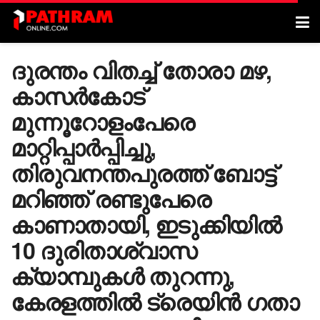
ദുരന്തം വിതച്ച് തോരാ മഴ,
കാസർ​കോട്
മുന്നൂറോളംപേരെ
മാറ്റിപ്പാർപ്പിച്ചു,
തിരുവനന്തപുരത്ത് ബോട്ട്
മറിഞ്ഞ് രണ്ടുപേരെ
കാണാതായി, ഇടുക്കിയിൽ
10 ദുരിതാശ്വാസ
ക്യാമ്പുകൾ തുറന്നു,
കേരളത്തിൽ ട്രെയിൻ ​ഗതാ​