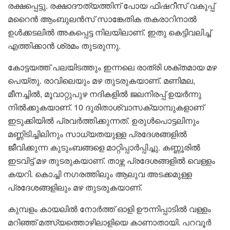
രക്ഷപ്പെട്ടു. രക്ഷാദൗത്യത്തിന് പോയ ഫിഷറീസ് വകുപ്പ്
മറൈൻ ആംബുലൻസ് സാങ്കേതിക തകരാറിനാൽ
ഉൾക്കടലിൽ അകപ്പെട്ട നിലയിലാണ്. ഇതു കെട്ടിവലിച്ച്
എത്തിക്കാൻ ശ്രമം തുടരുന്നു.
കോട്ടയത്ത് പലയിടത്തും ഇന്നലെ രാത്രി ശക്തമായ മഴ
പെയ്തു. രാവിലെയും മഴ തുടരുകയാണ്. മണിമല,
മീനച്ചിൽ, മൂവാറ്റുപുഴ നദികളിൽ ജലനിരപ്പ് ഉയർന്നു
നിൽക്കുകയാണ്. 10 ദുരിതാശ്വാസക്യാമ്പുകളാണ്
ഇടുക്കിയിൽ പ്രവർത്തിക്കുന്നത്. ഉരുൾപൊട്ടലിനും
മണ്ണിടിച്ചിലിനും സാധ്യതയുള്ള പ്രദേശങ്ങളിൽ
ജീവിക്കുന്ന കുടുംബങ്ങളെ മാറ്റിപ്പാർപ്പിച്ചു. കണ്ണൂരിൽ
ഇടവിട്ട് മഴ തുടരുകയാണ്. താഴ്ന്ന പ്രദേശങ്ങളിൽ വെള്ളം
കയറി. കൊച്ചി നഗരത്തിലും ആലുവ അടക്കമുള്ള
പ്രദേശങ്ങളിലും മഴ തുടരുകയാണ്.
കുമ്പളം കായലിൽ നോർത്ത് ഓളി ഊന്നിപ്പാടിൽ വള്ളം
മറിഞ്ഞ് മത്സ്യത്തൊഴിലാളിയെ കാണാതായി. പറവൂർ