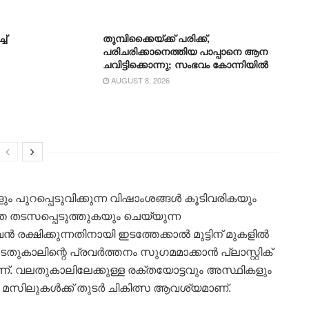
ച്
തുമ്പിക്കൈയ്ക്ക് പരിക്ക്,
പരിചരിക്കാനെത്തിയ പാപ്പാനെ ആന
ചവിട്ടിക്കൊന്നു; സംഭവം കോന്നിയിൽ
AUGUST 8, 2026
ുറപ്പെടുവിക്കുന്ന വിഷാംശങ്ങൾ കൂടിവരികയും
 തടസപ്പെടുത്തുകയും ചെയ്യുന്ന
ഷിക്കുന്നതിനായി ഇടത്തേക്കാൽ മുട്ടിന് മുകളിൽ
ഇടതുകാലിന്റെ പ്രവർത്തനം സുഗമമാക്കാൻ പ്ലാസ്റ്റിക്
്. വലതുകാലിലേക്കുള്ള രക്തയോട്ടവും അസ്ഥികളും
ഞ മസിലുകൾക്ക് തുടർ ചികിത്സ ആവശ്യമാണ്.