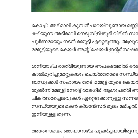
കൊച്ചി: അടിമാലി കൂമ്പൻപാറയിലുണ്ടായ മണ്ണിട
കഴിയുന്ന അടിമാലി നെടുമ്പിളിക്കുടി വീട്ടിൽ 
പൂർണമായും നടൻ മമ്മൂട്ടി ഏറ്റെടുത്തു. ആ
മമ്മൂട്ടിയുടെ കെയർ ആന്റ് ഷെയർ ഇന്റർനാ
ശനിയാഴ്ച രാത്രിയുണ്ടായ അപകടത്തിൽ ഭർത്
കാൽമുറിച്ചുമാറ്റുകയും ചെയ്തതോടെ സന്ധ്
ബന്ധുക്കൾ സഹായം തേടി മമ്മൂട്ടിയുടെ കെയ
തുടർന്ന് മമ്മൂട്ടി നേരിട്ട് രാജഗിരി ആശുപത
ചികിത്സാച്ചെലവുകൾ ഏറ്റെടുക്കാനുള്ള സന്
സന്ധ്യയുടെ മകൻ ക്യാൻസർ മൂലം മരിച്ചത്.
ഇനിയുള്ള തുണ.
അതേസമയം ഞായാറാഴ്ച പുലർച്ചയായിരുന്നു 