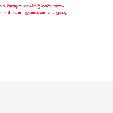
സന്ധ്യയുടെ കാലിന്റെ രക്തയോട്ടം
 നിലയിൽ, ഇടതുകാൽ മുറിച്ചുമാറ്റി