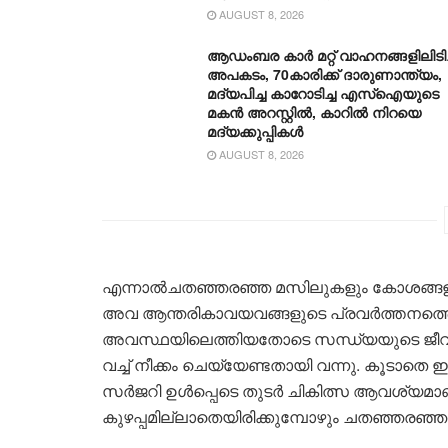
AUGUST 8, 2026
ആഡംബര കാര്‍ മറ്റ് വാഹനങ്ങളിലിടിച്
അപകടം, 70കാരിക്ക് ദാരുണാന്ത്യം,
മദ്യപിച്ച കാറോടിച്ച എസ്ഐയുടെ
മകന്‍ അറസ്റ്റില്‍, കാറില്‍ നിറയെ
മദ്യക്കുപ്പികള്‍
AUGUST 8, 2026
എന്നാൽചതഞ്ഞരഞ്ഞ മസിലുകളും കോശങ്ങളും പ
അവ ആന്തരികാവയവങ്ങളുടെ പ്രവർത്തനത്തെ
അവസ്ഥയിലെത്തിയതോടെ സന്ധ്യയുടെ ജീവൻ രക്
വച്ച് നീക്കം ചെയ്യേണ്ടതായി വന്നു. കൂടാതെ 
സർജറി ഉൾപ്പെടെ തുടർ ചികിത്സ ആവശ്യമാണ
കുഴപ്പമില്ലാതെയിരിക്കുമ്പോഴും ചതഞ്ഞരഞ്