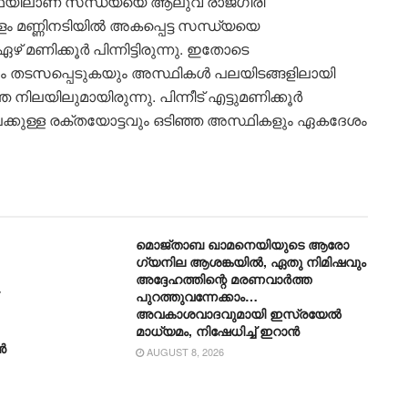
സ്ഥയിലാണ് സന്ധ്യയെ ആലുവ രാജഗിരി
ളം മണ്ണിനടിയിൽ അകപ്പെട്ട സന്ധ്യയെ
ണിക്കൂർ പിന്നിട്ടിരുന്നു. ഇതോടെ
യും തടസപ്പെടുകയും അസ്ഥികൾ പലയിടങ്ങളിലായി
ലയിലുമായിരുന്നു. പിന്നീട് എട്ടുമണിക്കൂർ
ലേക്കുള്ള രക്തയോട്ടവും ഒടിഞ്ഞ അസ്ഥികളും ഏകദേശം
മൊജ്താബ ഖാമനെയിയുടെ ആരോ​
ഗ്യനില ആശങ്കയിൽ, ഏതു നിമിഷവും
അദ്ദേഹത്തിന്റെ മരണവാർത്ത
പുറത്തുവന്നേക്കാം…
അവകാശവാദവുമായി ഇസ്രയേൽ
മാധ്യമം, നിഷേധിച്ച് ഇറാൻ
ൻ
AUGUST 8, 2026