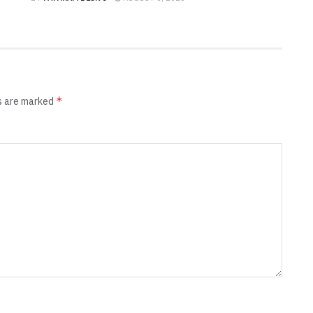
*
ds are marked