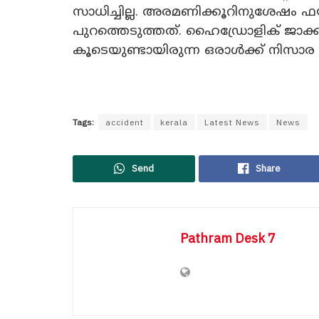
സാധിച്ചില്ല. അരമണിക്കൂറിനുശേഷം
പുറത്തെടുത്തത്. ഹൈഡ്രോളിക് ജാക്
കൂടെയുണ്ടായിരുന്ന ഒരാൾക്ക് നിസാര പ
Tags:
accident
kerala
Latest News
News
Send
Share
Pathram Desk 7