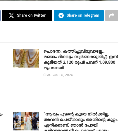
Share on Twitter
Share on Telegram
പൊന്നേ, കത്തിച്ചുവിടുവാല്ലേ…
രണ്ടാം ദിനവും സ്വർണക്കുതിപ്പ്, ഇന്ന്
കൂടിയത് 2,120 രൂപ!! പവന് 1,09,800
രൂപയായി
AUGUST 6, 2026
ും
“ആരും എന്റെ കൂടെ നില്‍ക്കില്ല,
െ
അവൻ ചെയ്താലും അതിന്റെ കുറ്റം
എനിക്കാണ്, ഞാന്‍ പോയി