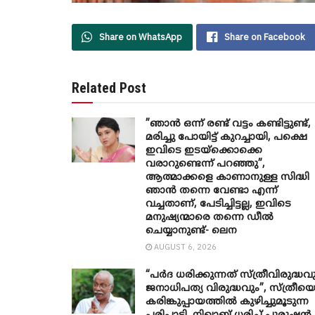
Share on WhatsApp
Share on Facebook
Related Post
”ഞാന്‍ ഒന്ന് രണ്ട് വട്ടം കണ്ടിട്ടുണ്ട്,
മരിച്ചു പോയിട്ട് കുറച്ചായി, പക്ഷെ
ഇവിടെ ഇടയ്‌ക്കൊക്കെ
വരാറുണ്ടെന്ന് പറഞ്ഞു”,
ആത്മാക്കളെ കാണാനുള്ള സിദ്ധി
ഞാന്‍ തന്നെ വേണ്ടാ എന്ന്
വച്ചതാണ്, പേടിച്ചിട്ടല്ല, ഇവിടെ
മനുഷ്യന്മാരെ തന്നെ ഡീല്‍
ചെയ്യാനുണ്ട്- ലെന
AUGUST 6, 2026
“പർദ ധരിക്കുന്നത് സ്ത്രീവിരുദ്ധവ
ജനാധിപത്യ വിരുദ്ധവും”, സ്ത്രീയ
കരിങ്കുപ്പായത്തിൽ കുഴിച്ചുമൂടുന്ന