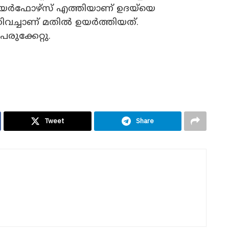
 ഫയർഫോഴ്സ് എത്തിയാണ് ഉദയ്‌യെ
കിവച്ചാണ് മതിൽ ഉയർത്തിയത്.
രുക്കേറ്റു.
Tweet
Share