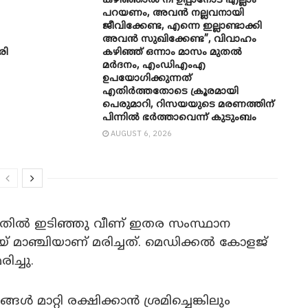
കഴിഞ്ഞാല്‍ നീ ഉപ്പാനോട് എല്ലാം
പറയണം, അവന്‍ നല്ലവനായി
ജീവിക്കേണ്ട, എന്നെ ഇല്ലാണ്ടാക്കി
അവന്‍ സുഖിക്കേണ്ട”, വിവാഹം
രി
കഴിഞ്ഞ് ഒന്നാം മാസം മുതല്‍
മര്‍ദനം, എംഡിഎംഎ
ഉപയോഗിക്കുന്നത്
എതിര്‍ത്തതോടെ ക്രൂരമായി
പെരുമാറി, റിസയയുടെ മരണത്തിന്
പിന്നില്‍ ഭര്‍ത്താവെന്ന് കുടുംബം
AUGUST 6, 2026
െ മതിൽ ഇടിഞ്ഞു വീണ് ഇതര സംസ്ഥാന
യ് മാഞ്ചിയാണ് മരിച്ചത്. മെഡിക്കൽ കോളജ്
ച്ചു.
ൾ മാറ്റി രക്ഷിക്കാൻ ശ്രമിച്ചെങ്കിലും