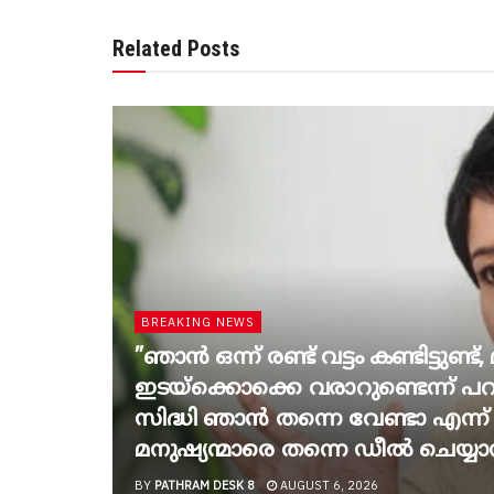
Related Posts
BREAKING NEWS
”ഞാന്‍ ഒന്ന് രണ്ട് വട്ടം കണ്ടിട്ടുണ്
ഇടയ്‌ക്കൊക്കെ വരാറുണ്ടെന്ന് 
സിദ്ധി ഞാന്‍ തന്നെ വേണ്ടാ എന്ന് വച
മനുഷ്യന്മാരെ തന്നെ ഡീല്‍ ചെയ്യാ
BY
PATHRAM DESK 8
AUGUST 6, 2026