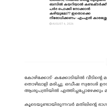
പരിപാടി, നിഖാബ് ധരിച്ച് പുരുഷൻ
ബസിൽ കയറിയാൽ കണ്ടക്ടർക്ക്
പർദ പൊക്കി നോക്കാന്‍
കഴിയുമോ?? ഇതൊക്കെ
നിരോധിക്കണം- എംഎന്‍ കാരശ്ശേ
AUGUST 6, 2026
കോഴിക്കോട്∙ കക്കോടിയിൽ വീടിന്റ
തൊഴിലാളി മരിച്ചു. ഒഡീഷ സ്വദേശി ഉദ
ആശുപത്രിയിൽ എത്തിച്ചപ്പോഴേക്കും മരി
കൂടെയുണ്ടായിരുന്നവർ മതിലിന്റെ ഭാഗങ്ങ