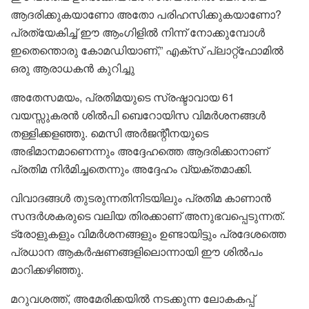
ആദരിക്കുകയാണോ അതോ പരിഹസിക്കുകയാണോ?
പ്രത്യേകിച്ച് ഈ ആംഗിളിൽ നിന്ന് നോക്കുമ്പോൾ
ഇതെന്തൊരു കോമഡിയാണ്,” എക്സ് പ്ലാറ്റ്‌ഫോമിൽ
ഒരു ആരാധകൻ കുറിച്ചു
അതേസമയം, പ്രതിമയുടെ സ്രഷ്ടാവായ 61
വയസ്സുകരൻ ശിൽപി ബെറോയിസ വിമർശനങ്ങൾ
തള്ളിക്കളഞ്ഞു. മെസി അർജന്റീനയുടെ
അഭിമാനമാണെന്നും അദ്ദേഹത്തെ ആദരിക്കാനാണ്
പ്രതിമ നിർമിച്ചതെന്നും അദ്ദേഹം വ്യക്തമാക്കി.
വിവാദങ്ങൾ തുടരുന്നതിനിടയിലും പ്രതിമ കാണാൻ
സന്ദർശകരുടെ വലിയ തിരക്കാണ് അനുഭവപ്പെടുന്നത്.
ട്രോളുകളും വിമർശനങ്ങളും ഉണ്ടായിട്ടും പ്രദേശത്തെ
പ്രധാന ആകർഷണങ്ങളിലൊന്നായി ഈ ശിൽപം
മാറിക്കഴിഞ്ഞു.
മറുവശത്ത്, അമേരിക്കയിൽ നടക്കുന്ന ലോകകപ്പ്