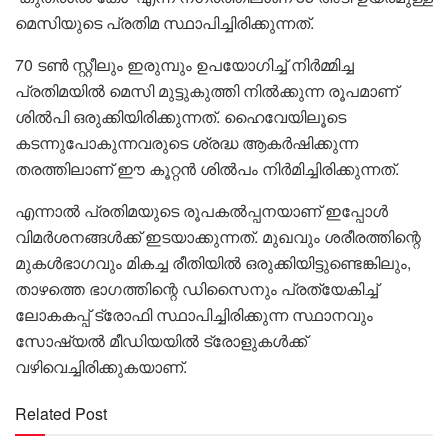
മെസിയുടെ പ്രതിമ സ്ഥാപിച്ചിരിക്കുന്നത്.
70 ടൺ സ്റ്റീലും ഇരുമ്പും ഉപയോഗിച്ച് നിർമ്മിച്ച
പ്രതിമയിൽ മെസി മുട്ടുകുത്തി നിൽക്കുന്ന രൂപമാണ്
ശിൽപി ഒരുക്കിയിരിക്കുന്നത്. ഹൈവേയിലൂടെ
കടന്നുപോകുന്നവരുടെ ശ്രദ്ധ ആകർഷിക്കുന്ന
തരത്തിലാണ് ഈ കൂറ്റൻ ശിൽപം നിർമിച്ചിരിക്കുന്നത്.
എന്നാൽ പ്രതിമയുടെ രൂപകൽപ്പനയാണ് ഇപ്പോൾ
വിമർശനങ്ങൾക്ക് ഇടയാക്കുന്നത്. മുഖവും ശരീരത്തിന്റെ
മുകൾഭാഗവും മികച്ച രീതിയിൽ ഒരുക്കിയിട്ടുണ്ടെങ്കിലും,
താഴത്തെ ഭാഗത്തിന്റെ ഡിസൈനും പ്രത്യേകിച്ച്
ലോകകപ്പ് ട്രോഫി സ്ഥാപിച്ചിരിക്കുന്ന സ്ഥാനവും
സോഷ്യൽ മീഡിയയിൽ ട്രോളുകൾക്ക്
വഴിവെച്ചിരിക്കുകയാണ്.
Related Post