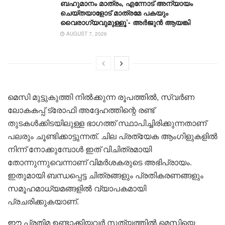
ബഹുമാനം മാത്രം, എന്നോട് അന്യായം
ചെയ്തയാളോട് മാത്രമേ പകയും
വൈരാഗ്യവുമുള്ളൂ’- അർജുൻ ആയങ്കി
AUGUST 7, 2026
മെസി മുട്ടുകുത്തി നിൽക്കുന്ന രൂപത്തിൽ, സ്വർണ
ലോകകപ്പ് ട്രോഫി അദ്ദേഹത്തിന്റെ രണ്ട്
തുടകൾക്കിടയിലുള്ള ഭാഗത്ത് സ്ഥാപിച്ചിരിക്കുന്നതാണ്
പലരും ചൂണ്ടിക്കാട്ടുന്നത്. ചില പ്രത്യേക ആംഗിളുകളിൽ
നിന്ന് നോക്കുമ്പോൾ ഇത് വിചിത്രമായി
തോന്നുന്നുവെന്നാണ് വിമർശകരുടെ അഭിപ്രായം.
ഇതുമായി ബന്ധപ്പെട്ട ചിത്രങ്ങളും പ്രതികരണങ്ങളും
സമൂഹമാധ്യമങ്ങളിൽ വ്യാപകമായി
പ്രചരിക്കുകയാണ്.
ഈ പ്രതിമ ഉണ്ടാക്കിയവർ സത്യത്തിൽ മെസിയെ