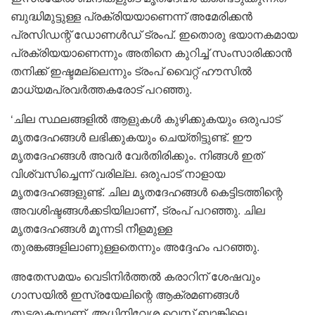
ബുദ്ധിമുട്ടുള്ള പ്രക്രിയയാണെന്ന് അമേരിക്കൻ
പ്രസിഡന്റ് ഡോണൾഡ് ട്രംപ്. ഇതൊരു ഭയാനകമായ
പ്രക്രിയയാണെന്നും അതിനെ കുറിച്ച് സംസാരിക്കാൻ
തനിക്ക് ഇഷ്ടമല്ലെന്നും ട്രംപ് വൈറ്റ് ഹൗസിൽ
മാധ്യമപ്രവർത്തകരോട് പറഞ്ഞു.
‘ചില സ്ഥലങ്ങളിൽ ആളുകൾ കുഴിക്കുകയും ഒരുപാട്
മൃതദേഹങ്ങൾ ലഭിക്കുകയും ചെയ്തിട്ടുണ്ട്. ഈ
മൃതദേഹങ്ങൾ അവർ വേർതിരിക്കും. നിങ്ങൾ ഇത്
വിശ്വസിച്ചെന്ന് വരില്ല. ഒരുപാട് നാളായ
മൃതദേഹങ്ങളുണ്ട്. ചില മൃതദേഹങ്ങൾ കെട്ടിടത്തിന്റെ
അവശിഷ്ടങ്ങൾക്കടിയിലാണ്’, ട്രംപ് പറഞ്ഞു. ചില
മൃതദേഹങ്ങൾ മൂന്നടി നീളമുള്ള
തുരങ്കങ്ങളിലാണുള്ളതെന്നും അദ്ദേഹം പറഞ്ഞു.
അതേസമയം വെടിനിർത്തൽ കരാറിന് ശേഷവും
ഗാസയിൽ ഇസ്രയേലിന്റെ ആക്രമണങ്ങൾ
തുടരുകയാണ്. അധിനിവേശ വെസ്റ്റ് ബാങ്കിലെ