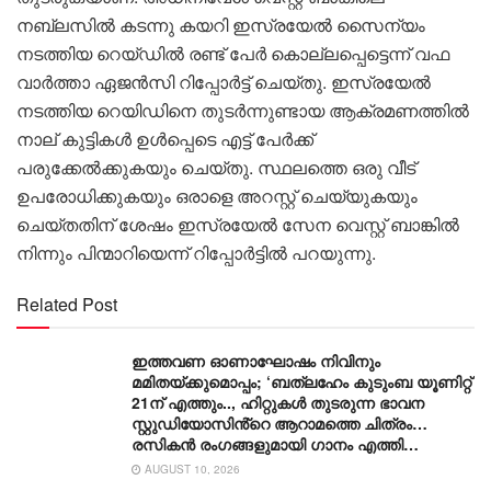
നബ്‌ലസിൽ കടന്നു കയറി ഇസ്രയേൽ സൈന്യം
നടത്തിയ റെയ്ഡിൽ രണ്ട് പേർ കൊല്ലപ്പെട്ടെന്ന് വഫ
വാർത്താ ഏജൻസി റിപ്പോർട്ട് ചെയ്തു. ഇസ്രയേൽ
നടത്തിയ റെയിഡിനെ തുടർന്നുണ്ടായ ആക്രമണത്തിൽ
നാല് കുട്ടികൾ ഉൾപ്പെടെ എട്ട് പേർക്ക്
പരുക്കേൽക്കുകയും ചെയ്തു. സ്ഥലത്തെ ഒരു വീട്
ഉപരോധിക്കുകയും ഒരാളെ അറസ്റ്റ് ചെയ്യുകയും
ചെയ്തതിന് ശേഷം ഇസ്രയേൽ സേന വെസ്റ്റ് ബാങ്കിൽ
നിന്നും പിന്മാറിയെന്ന് റിപ്പോർട്ടിൽ പറയുന്നു.
Related Post
ഇത്തവണ ഓണാഘോഷം നിവിനും
മമിതയ്ക്കുമൊപ്പം; ‘ബത്‍ലഹേം കുടുംബ യൂണിറ്റ്
21ന് എത്തും.., ഹിറ്റുകൾ തുടരുന്ന ഭാവന
സ്റ്റുഡിയോസിൻ്റെ ആറാമത്തെ ചിത്രം…
രസികൻ രംഗങ്ങളുമായി ഗാനം എത്തി…
AUGUST 10, 2026