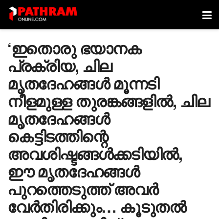
‘ഇതൊരു ഭയാനക
പ്രക്രിയ, ചില
മൃതദേഹങ്ങൾ മൂന്നടി
നീളമുള്ള തുരങ്കങ്ങളിൽ, ചില
മൃതദേഹങ്ങൾ
കെട്ടിടത്തിന്റെ
അവശിഷ്ടങ്ങൾക്കടിയിൽ,
ഈ മൃതദേഹങ്ങൾ
പുറത്തെടുത്ത് അവർ
വേർതിരിക്കും… കൂടുതൽ