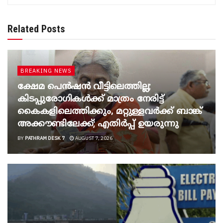
Related Posts
BREAKING NEWS
ക്ഷേമ പെൻഷൻ വീട്ടിലെത്തില്ല;
കിടപ്പുരോഗികൾക്ക് മാത്രം നേരിട്ട്
കൈകളിലെത്തിക്കും, മറ്റുള്ളവർക്ക് ബാങ്ക്
അക്കൗണ്ടിലേക്ക്; എതിർപ്പ് ഉയരുന്നു
BY
PATHRAM DESK 7
AUGUST 7, 2026