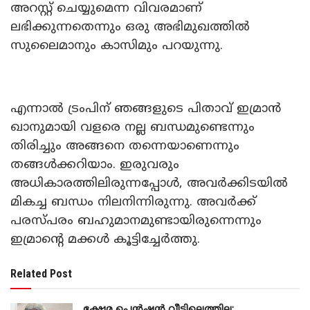
അറസ്റ്റ് ചെയ്യുമെന്ന വിവരമാണ്
ലഭിക്കുന്നതെന്നും ഒരു അഭിമുഖത്തിൽ
സുലൈമാനും കാസിമും പറയുന്നു.
എന്നാൽ ട്രംപിന് ഞങ്ങളുടെ പിതാവ് ഇമ്രാൻ
ഖാനുമായി വളരെ നല്ല ബന്ധമുണ്ടെന്നും
തിരിച്ചും അങ്ങനെ തന്നെയാണെന്നും
തങ്ങൾക്കറിയാം. ഇരുവരും
അധികാരത്തിലിരുന്നപ്പോൾ, അവർക്കിടയിൽ
മികച്ച ബന്ധം നിലനിന്നിരുന്നു. അവർക്ക്
പരസ്പരം ബഹുമാനമുണ്ടായിരുന്നെന്നും
ഇമ്രാന്റെ മക്കൾ കൂട്ടിച്ചേർത്തു.
Related Post
ക്ഷേമ പെൻഷൻ വീട്ടിലെത്തില്ല;