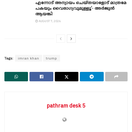
എന്നോട് അന്യായം ചെയ്തയാളോട് മാത്രമേ
പകയും വൈരാഗ്യവുമുള്ളൂ’- അർജുൻ
ആയങ്കി
AUGUST 7, 2026
Tags:
imran khan
trump
pathram desk 5