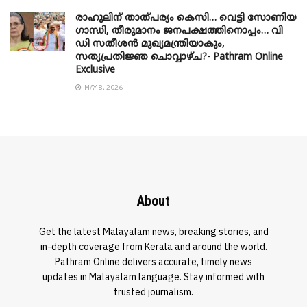
രാഹുലിന് താത്പര്യം കെസി… വെട്ടി സോണിയ
​ഗാന്ധി, തീരുമാനം ജനപക്ഷത്തിനൊപ്പം… വി
ഡി സതീശൻ മുഖ്യമന്ത്രിയാകും,
സത്യപ്രതിജ്ഞ ചൊവ്വാഴ്ച?- Pathram Online
Exclusive
MAY 8, 2026
About
Get the latest Malayalam news, breaking stories, and
in-depth coverage from Kerala and around the world.
Pathram Online delivers accurate, timely news
updates in Malayalam language. Stay informed with
trusted journalism.