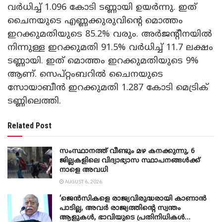
വർധിച്ച് 1.096 കോടി ടണ്ണായി ഉയർന്നു. ഇത്
ചൈനയുടെ എണ്ണക്കുരുവിൻ്റെ മൊത്തം
ഇറക്കുമതിയുടെ 85.2% വരും. അർജൻ്റീനയിൽ
നിന്നുള്ള ഇറക്കുമതി 91.5% വർധിച്ച് 11.7 ലക്ഷം
ടണ്ണായി. ഇത് മൊത്തം ഇറക്കുമതിയുടെ 9%
ആണ്. സെപ്റ്റംബറിൽ ചൈനയുടെ
സോയാബീൻ ഇറക്കുമതി 1.287 കോടി മെട്രിക്
ടണ്ണിലെത്തി.
Related Post
സംസ്ഥാനത്ത് വീണ്ടും മഴ കനക്കുന്നു, 6
ജില്ലകളിലെ വിദ്യാഭ്യാസ സ്ഥാപനങ്ങൾക്ക്
നാളെ അവധി
AUGUST 6, 2026
‘ജെൻസികളെ രാജ്യവിരുദ്ധരായി കാണാൻ
പാടില്ല, അവർ രാജ്യത്തിന്റെ സ്വന്തം
ആളുകൾ, ഭാവിയുടെ പ്രതിനിധികൾ…