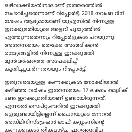
ഒഴിവാക്കിയതിനാലാണ് ഇത്തരത്തിൽ
സംഭവിച്ചതെന്നാണ് റിപ്പോർട്ട്. 2018 നവംബറിന്
ശേഷം ആദ്യമായാണ് യുഎസിൽ നിന്നുള്ള
ഇറക്കുമതിയുടെ അളവ് പൂജ്യത്തിൽ
എത്തുന്നതെന്നും റിപ്പോർട്ടുകൾ പറയുന്നു.
അതേസമയം തെക്കേ അമേരിക്കൻ
രാജ്യങ്ങളിൽ നിന്നുള്ള ഇറക്കുമതി
മുൻവർഷത്തെ അപേക്ഷിച്ച്
കുതിച്ചുയർന്നതായും റിപ്പോർട്ട്.
ഇതുവരെയുള്ള കണക്കുകൾ നോക്കിയാൽ
കഴിഞ്ഞ വർഷം ഇതേസമയം 17 ലക്ഷം മെട്രിക്
ടൺ ഇറക്കുമതിയാണ് ഉണ്ടായിരുന്നത്.
എന്നാൽ സെപ്റ്റംബറിൽ ഇറക്കുമതി
ഒട്ടുമുണ്ടായിട്ടില്ലെന്ന് ചൈനയുടെ ജനറൽ
അഡ്മിനിസ്‌ട്രേഷൻ ഓഫ് കസ്റ്റംസിൻ്റെ
കണക്കുകൾ തിങ്കളാഴ്ച പുറത്തുവിട്ടു.