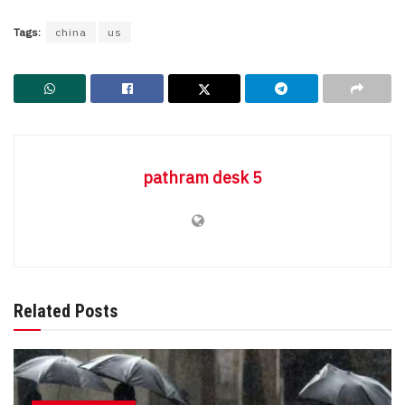
Tags:
china
us
pathram desk 5
Related Posts