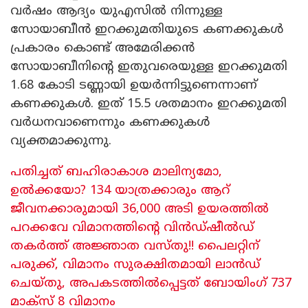
വർഷം ആദ്യം യുഎസിൽ നിന്നുള്ള
സോയാബീൻ ഇറക്കുമതിയുടെ കണക്കുകൾ
പ്രകാരം കൊണ്ട് അമേരിക്കൻ
സോയാബീനിൻ്റെ ഇതുവരെയുള്ള ഇറക്കുമതി
1.68 കോടി ടണ്ണായി ഉയർന്നിട്ടുണെന്നാണ്
കണക്കുകൾ. ഇത് 15.5 ശതമാനം ഇറക്കുമതി
വർധനവാണെന്നും കണക്കുകൾ
വ്യക്തമാക്കുന്നു.
പതിച്ചത് ബഹിരാകാശ മാലിന്യമോ,
ഉൽക്കയോ? 134 യാത്രക്കാരും ആറ്
ജീവനക്കാരുമായി 36,000 അടി ഉയരത്തിൽ
പറക്കവേ വിമാനത്തിന്റെ വിൻഡ്ഷീൽഡ്
തകർത്ത് അജ്ഞാത വസ്തു!! പൈലറ്റിന്
പരുക്ക്, വിമാനം സുരക്ഷിതമായി ലാൻഡ്
ചെയ്തു, അപകടത്തിൽപ്പെട്ടത് ബോയിംഗ് 737
മാക്സ് 8 വിമാനം