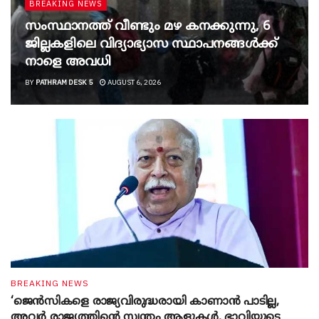
BREAKING NEWS
സംസ്ഥാനത്ത് വീണ്ടും മഴ കനക്കുന്നു, 6
ജില്ലകളിലെ വിദ്യാഭ്യാസ സ്ഥാപനങ്ങൾക്ക്
നാളെ അവധി
BY
PATHRAM DESK 5
AUGUST 6, 2026
BREAKING NEWS
‘ജെൻസികളെ രാജ്യവിരുദ്ധരായി കാണാൻ പാടില്ല,
അവർ രാജ്യത്തിന്റെ സ്വന്തം ആളുകൾ, ഭാവിയുടെ