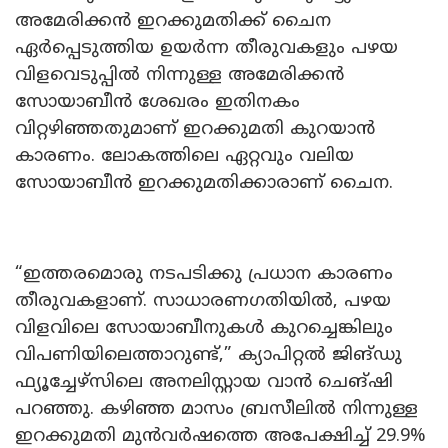
അമേരിക്കൻ ഇറക്കുമതിക്ക് ചൈന
ഏർപ്പെടുത്തിയ ഉയർന്ന തീരുവകളും പഴയ
വിളവെടുപ്പിൽ നിന്നുള്ള അമേരിക്കൻ
സോയാബീൻ ശേഖരം ഇതിനകം
വിറ്റഴിഞ്ഞതുമാണ് ഇറക്കുമതി കുറയാൻ
കാരണം. ലോകത്തിലെ ഏറ്റവും വലിയ
സോയാബീൻ ഇറക്കുമതിക്കാരാണ് ചൈന.
“ഇത്തരമൊരു നടപടിക്കു പ്രധാന കാരണം
തീരുവകളാണ്. സാധാരണഗതിയിൽ, പഴയ
വിളവിലെ സോയാബീനുകൾ കുറച്ചെങ്കിലും
വിപണിയിലെത്താറുണ്ട്,” ക്യാപിറ്റൽ ജിങ്‌ഡു
ഫ്യൂച്ചേഴ്‌സിലെ അനലിസ്റ്റായ വാൻ ചെങ്‌ഷി
പറഞ്ഞു. കഴിഞ്ഞ മാസം ബ്രസീലിൽ നിന്നുള്ള
ഇറക്കുമതി മുൻവർഷത്തെ അപേക്ഷിച്ച് 29.9%