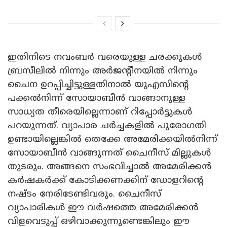
ഇതിനിടെ നവംബർ വരെയുള്ള ചരക്കുകൾ
ബ്രസീലിൽ നിന്നും അർജൻ്റീനയിൽ നിന്നും
ചൈന ഉറപ്പിച്ചിട്ടുള്ളതിനാൽ യുഎസിന്റെ
പക്കൽനിന്ന് സോയാബീൻ വാങ്ങാനുള്ള
സാധ്യത തീരെയില്ലെന്നാണ് റിപ്പോർട്ടുകൾ
പറയുന്നത്. വ്യാപാര ചർച്ചകളിൽ പുരോഗതി
ഉണ്ടായില്ലെങ്കിൽ തെക്കേ അമേരിക്കയിൽനിന്ന്
സോയാബീൻ വാങ്ങുന്നത് ചൈനീസ് മില്ലുകൾ
തുടരും. അങ്ങനെ സംഭവിച്ചാൽ അമേരിക്കൻ
കർഷകർക്ക് കോടിക്കണക്കിന് ഡോളറിൻ്റെ
നഷ്ടം നേരിടേണ്ടിവരും. ചൈനീസ്
വ്യാപാരികൾ ഈ വർഷത്തെ അമേരിക്കൻ
വിളവെടുപ്പ് ഒഴിവാക്കുന്നുണ്ടെങ്കിലും ഈ