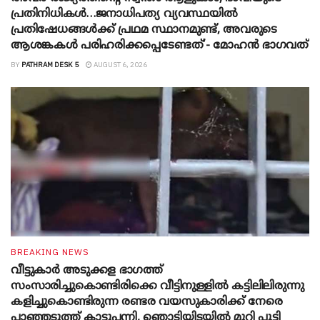
പ്രതിനിധികൾ…ജനാധിപത്യ വ്യവസ്ഥയിൽ
പ്രതിഷേധങ്ങൾക്ക് പ്രഥമ സ്ഥാനമുണ്ട്, അവരുടെ
ആശങ്കകൾ പരിഹരിക്കപ്പെടേണ്ടത്’- മോഹൻ ഭാ​ഗവത്
BY
PATHRAM DESK 5
AUGUST 6, 2026
BREAKING NEWS
വീട്ടുകാർ അ‌ടുക്കള ഭാ​ഗത്ത്
സംസാരിച്ചുകൊണ്ടിരിക്കെ വീട്ടിനുള്ളിൽ കട്ടിലിലിരുന്നു
കളിച്ചുകൊണ്ടിരുന്ന രണ്ടര വയസുകാരിക്ക് നേരെ
പാഞ്ഞടുത്ത് കാട്ടുപന്നി, ‍ഞൊടിയി‌ടയിൽ മുറി പൂട്ടി