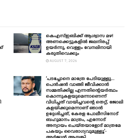
കെഎസ്ഇബിക്ക് ആശ്വാസ മഴ!
അണക്കെട്ടുകളിൽ ജലനിരപ്പ്
ക്
ഉയർന്നു, വെള്ളം വേനലിനായി
കരുതിവെക്കും
AUGUST 7, 2026
‘പടച്ചോനെ മാത്രേ പേടിയുള്ളു…
പെൻഷൻ വാങ്ങി ജീവിക്കാൻ
സമ്മതിക്കില്ല എന്നതിന്റെയർത്ഥം
കൊന്നുകളയുമെന്നാണെന്ന്
ി
വിധിച്ചത് വായിച്ചവന്റെ തെറ്റ്, ജോലി
കളയിക്കുമെന്നാണ് ഞാൻ
ഉദ്ദേശിച്ചത്, കേരള പോലീസിനോട്
ബഹുമാനം മാത്രം, എന്നോട്
അന്യായം ചെയ്തയാളോട് മാത്രമേ
പകയും വൈരാഗ്യവുമുള്ളൂ’-
അർജുൻ ആയങ്കി