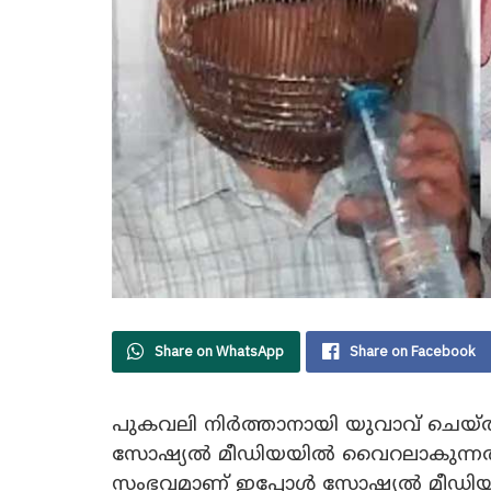
Share on WhatsApp
Share on Facebook
പുകവലി നിർത്താനായി യുവാവ് ചെയ്ത 
സോഷ്യൽ മീഡിയയിൽ വൈറലാകുന്നത്. 
സംഭവമാണ് ഇപ്പോൾ സോഷ്യൽ മീഡിയ