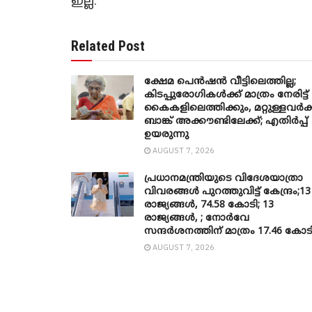
ഇല്ല.
Related Post
ക്ഷേമ പെൻഷൻ വീട്ടിലെത്തില്ല;
കിടപ്പുരോഗികൾക്ക് മാത്രം നേരിട്ട്
കൈകളിലെത്തിക്കും, മറ്റുള്ളവർക്
ബാങ്ക് അക്കൗണ്ടിലേക്ക്; എതിർപ്പ്
ഉയരുന്നു
AUGUST 7, 2026
പ്രധാനമന്ത്രിയുടെ വിദേശയാത്രാ
വിവരങ്ങൾ പുറത്തുവിട്ട് കേന്ദ്രം;13
രാജ്യങ്ങൾ, 74.58 കോടി; 13
രാജ്യങ്ങൾ, ; നോർവേ
സന്ദർശനത്തിന് മാത്രം 17.46 കോട
AUGUST 7, 2026