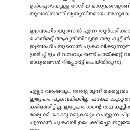
ഉൾപ്പെടെയുള്ള ദേശീയ മാധ്യമങ്ങളാണ് വാ
യുവാവിനാണ് വ്യത്യസ്തമായ അനുഭവം 
ഇബ്രാഹിം യുസെൽ എന്ന തുർക്കിക്
ഹെൽമറ്റ് ആകൃതിയിലുള്ള ഒരു കൂട്ടി
ഇബ്രാഹിം യുസെൽ പുകവലിക്കുന്നുണ്
ശ്രമിച്ചിട്ടും ദിവസവും രണ്ട് പായ്ക്കറ്റ
മാധ്യമങ്ങൾ റിപ്പോർട്ട് ചെയ്തിരുന്നു.
എല്ലാ വർഷവും, തൻ്റെ മൂന്ന് മക്കളു
ഇദ്ദേഹം പുകവലിക്കില്ല, പക്ഷേ കൂടു
കഴിഞ്ഞിട്ടില്ല. ഇദ്ദേഹം തന്റെ തല കൂ
ഭാര്യക്ക് കൊടുക്കുകയും ചെയ്യുന്ന 
എന്നാൽ പുകവലി ഉപേക്ഷിച്ചോ ഇല്ലയ