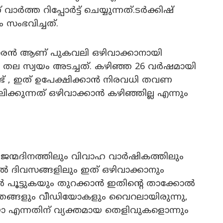
ർത്ത റിപ്പോർട്ട് ചെയ്യുന്നത്.ടർക്കിഷ്
സംഭവിച്ചത്.
കാരൻ ആണ് പുകവലി ഒഴിവാക്കാനായി
ൽ തല സ്വയം അടച്ചത്. കഴിഞ്ഞ 26 വർഷമായി
ട് , ഇത് ഉപേക്ഷിക്കാൻ നിരവധി തവണ
് വലിക്കുന്നത് ഒഴിവാക്കാൻ കഴിഞ്ഞില്ല എന്നും
ടെ ജന്മദിനത്തിലും വിവാഹ വാർഷികത്തിലും
തൽ ദിവസങ്ങളിലും ഇത് ഒഴിവാക്കാനും
ട്ടിൽ പൂട്ടുകയും തുറക്കാൻ ഇതിന്റെ താക്കോൽ
ചിത്രങ്ങളും വീഡിയോകളും വൈറലായിരുന്നു,
ോ എന്നതിന് വ്യക്തമായ തെളിവുകളൊന്നും