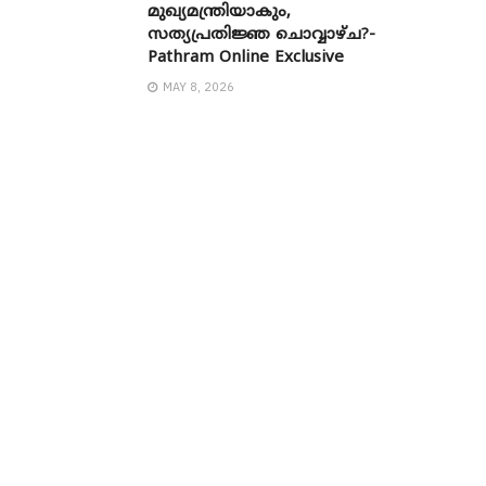
മുഖ്യമന്ത്രിയാകും,
സത്യപ്രതിജ്ഞ ചൊവ്വാഴ്ച?-
Pathram Online Exclusive
MAY 8, 2026