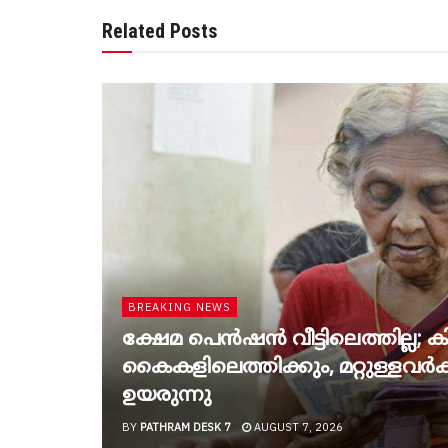
Related Posts
BREAKING NEWS
ക്ഷേമ പെൻഷൻ വീട്ടിലെത്തില്ല; കിട
കൈകളിലെത്തിക്കും, മറ്റുള്ളവർക്ക
ഉയരുന്നു
BY
PATHRAM DESK 7
AUGUST 7, 2026