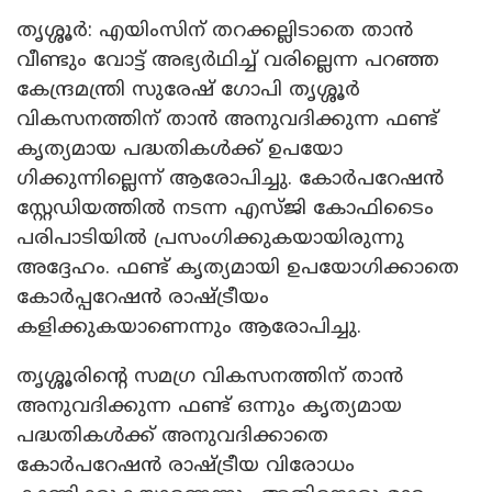
തൃശ്ശൂര്‍: എയിംസിന് തറക്കല്ലിടാതെ താന്‍
വീണ്ടും വോട്ട് അഭ്യര്‍ഥിച്ച് വരില്ലെന്ന പറഞ്ഞ
കേന്ദ്രമന്ത്രി സുരേഷ് ഗോപി തൃശ്ശൂർ
വികസനത്തിന് താൻ അനുവദിക്കുന്ന ഫണ്ട്
കൃത്യമായ പദ്ധതികള്‍ക്ക് ഉപയോ​
ഗിക്കുന്നില്ലെന്ന് ആരോപിച്ചു. കോര്‍പറേഷന്‍
സ്റ്റേഡിയത്തില്‍ നടന്ന എസ്ജി കോഫിടൈം
പരിപാടിയില്‍ പ്രസംഗിക്കുകയായിരുന്നു
അദ്ദേഹം. ഫണ്ട് കൃത്യമായി ഉപയോ​ഗിക്കാതെ
കോർപ്പറേഷൻ രാഷ്ട്രീയം
കളിക്കുകയാണെന്നും ആരോപിച്ചു.
തൃശ്ശൂരിന്റെ സമഗ്ര വികസനത്തിന് താന്‍
അനുവദിക്കുന്ന ഫണ്ട് ഒന്നും കൃത്യമായ
പദ്ധതികള്‍ക്ക് അനുവദിക്കാതെ
കോര്‍പറേഷന്‍ രാഷ്ട്രീയ വിരോധം