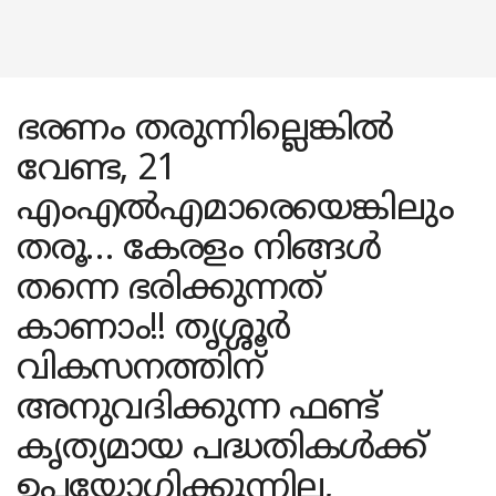
ഭരണം തരുന്നില്ലെങ്കിൽ
വേണ്ട, 21
എംഎൽഎമാരെയെങ്കിലും
തരൂ… കേരളം നിങ്ങള്‍
തന്നെ ഭരിക്കുന്നത്
കാണാം!! തൃശ്ശൂർ
വികസനത്തിന്
അനുവദിക്കുന്ന ഫണ്ട്
കൃത്യമായ പദ്ധതികള്‍ക്ക്
ഉപയോ​ഗിക്കുന്നില്ല,