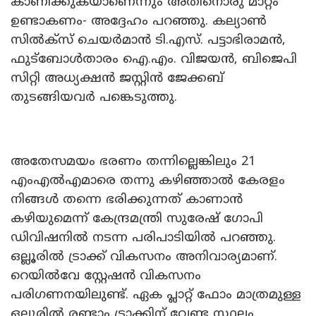
കാണിക്കുകയാണെന്നും അതിനൊരു മാറ്റം
ഉണ്ടാകണം- അദ്ദേഹം പറഞ്ഞു. കല്യാണ്‍
സില്‍ക്സ് ചെയര്‍മാന്‍ ടി.എസ്. പട്ടാഭിരാമന്‍,
ഫുട്ബോള്‍താരം ഐ.എം. വിജയന്‍, ബിജെപി
സിറ്റി അധ്യക്ഷന്‍ ജസ്റ്റിന്‍ ജേക്കബ്
തുടങ്ങിയവര്‍ പങ്കെടുത്തു.
അതേസമയം ഭരണം തന്നില്ലെങ്കിലും 21
എംഎല്‍എമാരെ തന്നു കഴിഞ്ഞാല്‍ കേരളം
നിങ്ങള്‍ തന്നെ ഭരിക്കുന്നത് കാണാന്‍
കഴിയുമെന്ന് കേന്ദ്രമന്ത്രി സുരേഷ് ഗോപി
ഡിവിഷനില്‍ നടന്ന പരിപാടിയില്‍ പറഞ്ഞു.
ഒല്ലൂരില്‍ ട്രാക്ക് വികസനം അനിവാര്യമാണ്.
റെയില്‍വേ സ്റ്റേഷന്‍ വികസനം
പരിഗണനയിലുണ്ട്. ഏക പ്ലാറ്റ് ഫോം മാത്രമുള്ള
ഒല്ലൂരില്‍ രണ്ടാം ട്രാക്കിന് വേണ്ട സ്ഥലം