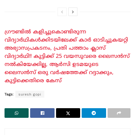
​ഗ്രൗണ്ടിൽ കളിച്ചുകൊണ്ടിരുന്ന
വിദ്യാർഥികൾക്കിടയിലേക്ക് കാർ ഓടിച്ചുകയറ്റി
അഭ്യാസപ്രകടനം, പ്രതി പത്താം ക്ലാസ്
വിദ്യാർഥി!! കുട്ടിക്ക് 25 വയസുവരെ ലൈസൻസ്
നൽകിയേക്കില്ല, ആർസി ഉടമയുടെ
ലൈസൻസ് ഒരു വർഷത്തേക്ക് റദ്ദാക്കും,
കുട്ടിക്കെതിരെ കേസ്
Tags:
suresh gopi