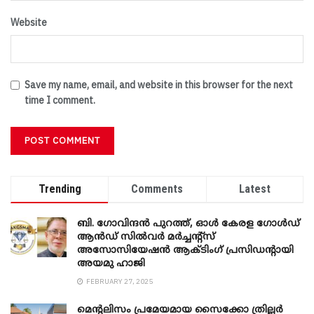
Website
Save my name, email, and website in this browser for the next
time I comment.
Trending
Comments
Latest
ബി. ​ഗോവിന്ദൻ പുറത്ത്, ഓൾ കേരള ഗോൾഡ്
ആൻഡ് സിൽവർ മർച്ചന്റ്സ്
അസോസിയേഷൻ ആക്ടിംഗ് പ്രസിഡന്റായി
അയമു ഹാജി
FEBRUARY 27, 2025
മെന്‍റലിസം പ്രമേയമായ സൈക്കോ ത്രില്ലർ