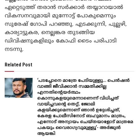
ഏറ്റെടുത്ത് തരാന്‍ സര്‍ക്കാര്‍ തയ്യാറായാല്‍
വികസനവുമായി മുന്നോട്ട് പോകുമെന്നും
സുരേഷ് ഗോപി പറഞ്ഞു. എടക്കുന്നി, പുല്ലഴി,
കാര്യാട്ടുകര, നെല്ലങ്കര തുടങ്ങിയ
ഡിവിഷനുകളിലും കോഫി ടൈം പരിപാടി
നടന്നു.
Related Post
‘പടച്ചോനെ മാത്രേ പേടിയുള്ളു… പെൻഷൻ
വാങ്ങി ജീവിക്കാൻ സമ്മതിക്കില്ല
എന്നതിന്റെയർത്ഥം
കൊന്നുകളയുമെന്നാണെന്ന് വിധിച്ചത്
വായിച്ചവന്റെ തെറ്റ്, ജോലി
കളയിക്കുമെന്നാണ് ഞാൻ ഉദ്ദേശിച്ചത്,
കേരള പോലീസിനോട് ബഹുമാനം മാത്രം,
എന്നോട് അന്യായം ചെയ്തയാളോട് മാത്രമേ
പകയും വൈരാഗ്യവുമുള്ളൂ’- അർജുൻ
ആയങ്കി