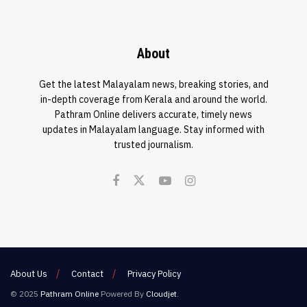
About
Get the latest Malayalam news, breaking stories, and
in-depth coverage from Kerala and around the world.
Pathram Online delivers accurate, timely news
updates in Malayalam language. Stay informed with
trusted journalism.
About Us
Contact
Privacy Policy
© 2025
Pathram Online
Powered By
Cloudjet
.