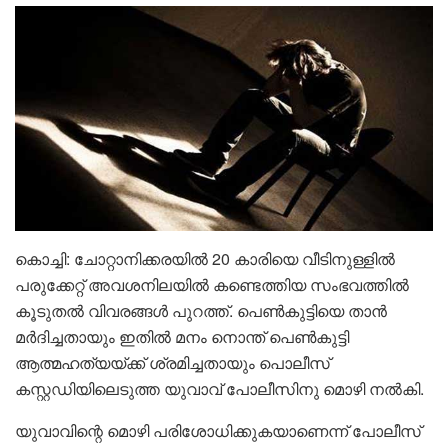
കൊച്ചി: ചോറ്റാനിക്കരയിൽ 20 കാരിയെ വീടിനുള്ളിൽ
പരുക്കേറ്റ് അവശനിലയിൽ കണ്ടെത്തിയ സംഭവത്തിൽ
കൂടുതൽ വിവരങ്ങൾ‌ പുറത്ത്. പെൺകുട്ടിയെ താൻ
മർദിച്ചതായും ഇതിൽ മനം നൊന്ത് പെൺകുട്ടി
ആത്മഹത്യയ്ക്ക് ശ്രമിച്ചതായും പൊലീസ്
കസ്റ്റഡിയിലെടുത്ത യുവാവ് പോലീസിനു മൊഴി നൽകി.
യുവാവിന്റെ മൊഴി പരിശോധിക്കുകയാണെന്ന് പോലീസ്