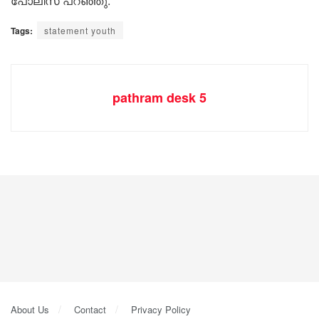
പോലീസ് പറഞ്ഞു.
Tags:
statement youth
pathram desk 5
About Us
Contact
Privacy Policy