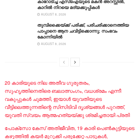
കാറോടിച്ച എസ്ഐയുടെ മകന്‍ അറസ്റ്റില്‍,
കാറില്‍ നിറയെ മദ്യക്കുപ്പികള്‍
AUGUST 8, 2026
തുമ്പിക്കൈയ്ക്ക് പരിക്ക്, പരിചരിക്കാനെത്തിയ
പാപ്പാനെ ആന ചവിട്ടിക്കൊന്നു; സംഭവം
കോന്നിയിൽ
AUGUST 8, 2026
20 കാരിയുടെ നില അതീവ ​ഗുരുതരം,
സുഹൃത്തിനെതിരെ ബലാത്സം​ഗം, വധശ്രമം എന്നീ
വകുപ്പുകൾ ചുമത്തി, ഇയാൾ യുവതിയുടെ
വീട്ടിലെത്തുന്നതിന്റെ സിസിടിവി ദൃശ്യങ്ങൾ പുറത്ത്,
യുവതി സ്വയം ആത്മഹത്യയ്ക്കു ശ്രമിച്ചതായി പ്രതി
പോക്സോ കേസ് അതിജീവിത, 19 കാരി പെൺകുട്ടിയുടെ
കഴുത്തിൽ കയർ മുറുക്കി പരുക്കേറ്റ പാടുകൾ,