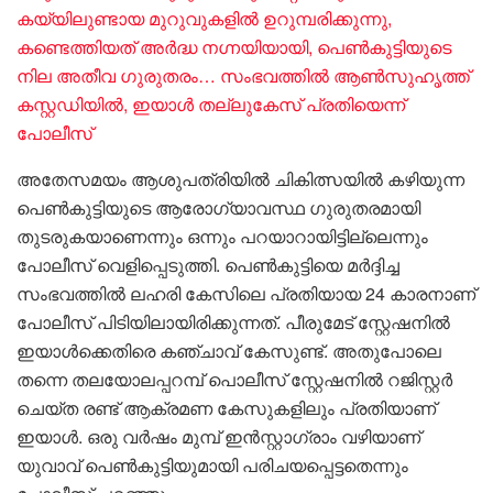
കയ്യിലുണ്ടായ മുറുവുകളിൽ ഉറുമ്പരിക്കുന്നു,
കണ്ടെത്തിയത് അർദ്ധ ന​ഗ്നയിയായി, പെൺകുട്ടിയുടെ
നില അതീവ ​ഗുരുതരം… സംഭവത്തിൽ ആൺസുഹൃത്ത്
കസ്റ്റഡിയിൽ, ഇയാൾ തല്ലുകേസ് പ്രതിയെന്ന്
പോലീസ്
അതേസമയം ആശുപത്രിയിൽ ചികിത്സയിൽ കഴിയുന്ന
പെൺകുട്ടിയുടെ ആരോ​ഗ്യാവസ്ഥ​ ​ഗുരുതരമായി
തുടരുകയാണെന്നും ഒന്നും പറയാറായിട്ടില്ലെന്നും
പോലീസ് വെളിപ്പെടുത്തി. പെൺകുട്ടിയെ മർദ്ദിച്ച
സംഭവത്തിൽ ലഹരി കേസിലെ പ്രതിയായ 24 കാരനാണ്
പോലീസ് പിടിയിലായിരിക്കുന്നത്. പീരുമേട് സ്റ്റേഷനിൽ
ഇയാൾക്കെതിരെ കഞ്ചാവ് കേസുണ്ട്. അതുപോലെ
തന്നെ തലയോലപ്പറമ്പ് പൊലീസ് സ്റ്റേഷനിൽ റജിസ്റ്റർ
ചെയ്ത രണ്ട് ആക്രമണ കേസുകളിലും പ്രതിയാണ്
ഇയാൾ. ഒരു വർഷം മുമ്പ് ഇൻസ്റ്റാഗ്രാം വഴിയാണ്
യുവാവ് പെൺകുട്ടിയുമായി പരിചയപ്പെട്ടതെന്നും