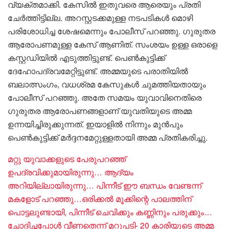
വ്യക്തമാക്കി. കേസിൽ ഇതുവരെ ആരെയും പ്രതി
ചേർത്തിട്ടില്ല. അറസ്റ്റടക്കമുള്ള നടപടികൾ മൊഴി
പരിശോധിച്ച ശേഷമെന്നും പോലീസ് പറഞ്ഞു. ഗുരുതര
ആരോപണമുള്ള കേസ് ആണിത്. സംശയം ഉള്ള ഒരാളെ
കസ്റ്റഡിയിൽ എടുത്തിട്ടുണ്ട്. പെൺകുട്ടിക്ക്
ദേഹോപദ്രവമേറ്റിട്ടുണ്ട്. അമ്മയുടെ പരാതിയിൽ
ബലാത്സം​ഗം, വധശ്രമ കേസുകൾ ചുമത്തിയതായും
പോലീസ് പറഞ്ഞു. അതേ സമയം യുവാവിനെതിരെ ​
ഗുരുതര ആരോപണങ്ങളാണ് യുവതിയുടെ അമ്മ
ഉന്നയിച്ചിരുക്കുന്നത്. ഇയാളിൽ നിന്നും മുൻപും
പെൺകുട്ടിക്ക് മർദ്ദനമേറ്റുള്ളതായി അമ്മ പ്രതികരിച്ചു.
മറ്റു യുവാക്കളുടെ പേരുപറഞ്ഞ്
ഉപദ്രവിക്കുമായിരുന്നു… ആദ്യം
അറിയില്ലായിരുന്നു… പിന്നീട് ഈ ബന്ധം വേണ്ടന്ന്
മകളോട് പറഞ്ഞു…ഒരിക്കൽ മൂക്കിന്റെ പാലത്തിന്
പൊട്ടലുണ്ടായി, പിന്നീട് ചെവിക്കും കണ്ണിനും പരുക്കും…
ചോദിച്ചപ്പോൾ വീണതെന്ന് മറുപടി- 20 കാരിയുടെ അമ്മ