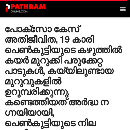
പോക്സോ കേസ്
അതിജീവിത, 19 കാരി
പെൺകുട്ടിയുടെ കഴുത്തിൽ
കയർ മുറുക്കി പരുക്കേറ്റ
പാടുകൾ, കയ്യിലുണ്ടായ
മുറുവുകളിൽ
ഉറുമ്പരിക്കുന്നു,
കണ്ടെത്തിയത് അർദ്ധ ന​
ഗ്നയിയായി,
പെൺകുട്ടിയുടെ നില