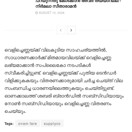
പറയുന്നതു കേൾക്കാൻ അവർ തയ്യാറല്ല’-
നിർമലാ സീതാരാമൻ
AUGUST 10, 2026
വെളിച്ചെണ്ണയ്ക്ക് വിലകൂടിയ സാഹചര്യത്തിൽ,
സാധാരണക്കാർക്ക് മിതമായവിലയ്ക്ക് വെളിച്ചെണ്ണ
ലഭ്യമാക്കാൻ സപ്ലൈകോ നടപടികള്‍
സ്വീകരിച്ചിട്ടുണ്ട്. വെളിച്ചെണ്ണയ്ക്ക് പുതിയ ടെൻഡർ
വിളിക്കുകകയും വിതരണക്കാരുമായി ചർച്ച ചെയ്ത് വില
സംബന്ധിച്ച ധാരണയിലെത്തുകയും ചെയ്തിട്ടുണ്ട്.
ഓണക്കാലത്ത് ശബരി ബ്രാൻഡിൽ സബ്സിഡിയായും
നോൺ സബ്സിഡിയായും വെളിച്ചെണ്ണ വിതരണം
ചെയ്യും.
Tags:
onam fare
supplyco