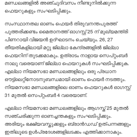
മണ്ഡലങ്ങളിൽ അഞ്ചുദിവസം നീണ്ടുനിൽക്കുന്ന
ഫെയറുകളും സംഘടിപ്പിക്കും.
സംസ്ഥാനതല ഓണം ഫെയർ തിരുവനന്തപുരത്ത്
പുത്തരിക്കണ്ടം മൈതാനത്ത് ഓഗസ്റ്റ് 25 ന് മുഖ്യമന്ത്രി
പിണറായി വിജയൻ ഉദ്ഘാടനം ചെയ്യും. 26, 27
തീയതികളിലായി മറ്റു ജില്ലാ കേന്ദ്രങ്ങളിൽ ജില്ലാ
ഫെയറിന് തുടക്കമാകും. ഉത്രാടം നാളായ സെപ്റ്റംബർ
നാലു വരെയാണ് ജില്ലാ ഫെയറുകൾ സംഘടിപ്പിക്കുക.
എല്ലാ നിയമസഭാ മണ്ഡലങ്ങളിലും ഒരു പ്രധാന
ഔട്ട്ലെറ്റിനോടനുബന്ധമായി ഓണം ഫെയർ നടത്തും.
നിയമസഭാ മണ്ഡലങ്ങളിലെ ഓണം ഫെയറുകൾ ഓഗസ്റ്റ്
31 മുതൽ സെപ്റ്റംബർ 4 വരെയാണ്.
എല്ലാ നിയമസഭാ മണ്ഡലങ്ങളിലും ആഗസ്ത് 25 മുതൽ
സഞ്ചരിക്കുന്ന ഓണച്ചന്തകളും സംഘടിപ്പിക്കും.
അരിയും ഭക്ഷ്യവസ്തുക്കളും ബ്രാൻഡഡ് ഉത്പന്നങ്ങളും
ഇതിലൂടെ ഉൾപ്രദേശങ്ങളിലടക്കം എത്തിക്കാനാകും.