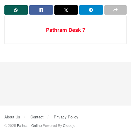
Pathram Desk 7
About Us
Contact
Privacy Policy
© 2025
Pathram Online
Powered By
Cloudjet
.