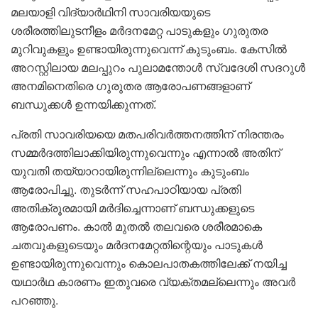
മലയാളി വിദ്യാർഥിനി സാവരിയയുടെ
ശരീരത്തിലുടനീളം മർദനമേറ്റ പാടുകളും ഗുരുതര
മുറിവുകളും ഉണ്ടായിരുന്നുവെന്ന് കുടുംബം. കേസിൽ
അറസ്റ്റിലായ മലപ്പുറം പുലാമന്തോൾ സ്വദേശി സദറുൾ
അനമിനെതിരെ ഗുരുതര ആരോപണങ്ങളാണ്
ബന്ധുക്കൾ ഉന്നയിക്കുന്നത്.
പ്രതി സാവരിയയെ മതപരിവർത്തനത്തിന് നിരന്തരം
സമ്മർദത്തിലാക്കിയിരുന്നുവെന്നും എന്നാൽ അതിന്
യുവതി തയ്യാറായിരുന്നില്ലെന്നും കുടുംബം
ആരോപിച്ചു. തുടർന്ന് സഹപാഠിയായ പ്രതി
അതിക്രൂരമായി മർദിച്ചെന്നാണ് ബന്ധുക്കളുടെ
ആരോപണം. കാൽ മുതൽ തലവരെ ശരീരമാകെ
ചതവുകളുടെയും മർദനമേറ്റതിന്റെയും പാടുകൾ
ഉണ്ടായിരുന്നുവെന്നും കൊലപാതകത്തിലേക്ക് നയിച്ച
യഥാർഥ കാരണം ഇതുവരെ വ്യക്തമല്ലെന്നും അവർ
പറഞ്ഞു.