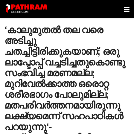
‘കാലുമുതൽ തല വരെ
അടിച്ചു
ചതച്ചിട്ടിരിക്കുകയാണ്; ഒരു
ലാപ്ടോപ്പ് വച്ചടിച്ചതുകൊണ്ടു
സംഭവിച്ച മരണമല്ല;
മുറിവേൽക്കാത്ത ഒരൊറ്റ
ശരീരഭാ​ഗം പോലുമില്ല;
മതപരിവർത്തനമായിരുന്നു
ലക്ഷ്യമെന്ന് സഹപാഠികൾ
പറയുന്നു‘-