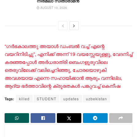
നിർമലാ സീതാരാമൻ
AUGUST 10, 2026
“ഗര്‍ഭകാലത്തു അയാള്‍ ഡംബല്‍ വച്ച് എന്റെ
വയറിനിടിച്ചു”, എനിക്ക് അന്ന് 19 വയസ്സേയുള്ളൂ, വേദനിച്ച്
കരഞ്ഞപ്പോള്‍ അര്‍ധരാത്രി ബെംഗളൂരുവിലെ
തെരുവിലേക്ക് വലിച്ചെറിഞ്ഞു, ചോരയൊഴുകി
അവശയായ എന്നെ സഹായിക്കാന്‍ ആരും വന്നില്ല,
ആദ്യ ഭര്‍ത്താവിന്റെ ക്രൂരതകള്‍ പങ്കുവച്ച് കെനീഷ
Tags:
killed
STUDENT
updates
uzbekistan