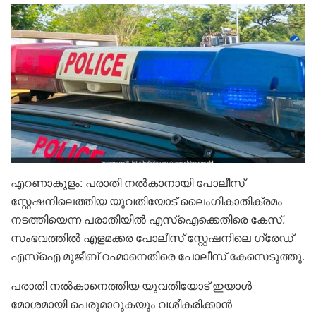
എറണാകുളം: പരാതി നൽകാനായി പോലീസ്
സ്റ്റേഷനിലെത്തിയ യുവതിയോട് ലൈംഗികാതിക്രമം
നടത്തിയെന്ന പരാതിയിൽ എസ്ഐക്കെതിരെ കേസ്.
സംഭവത്തിൽ എളമക്കര പോലീസ് സ്റ്റേഷനിലെ ഗ്രേഡ്
എസ്ഐ മുജീബ് റഹ്മാനെതിരെ പോലീസ് കേസെടുത്തു.
പരാതി നൽകാനെത്തിയ യുവതിയോട് ഇയാൾ
മോശമായി പെരുമാറുകയും വശീകരിക്കാൻ