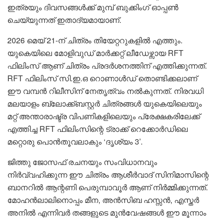
ഇത്രയും ദിവസങ്ങൾക്ക് മുമ്പ് ബുക്കിംഗ് ഓപ്പൺ
ചെയ്യുന്നത് ഇതാദ്യമായാണ്.
2026 മെയ് 21-ന് ചിത്രം തിയേറ്ററുകളിൽ എത്തും.
യുകെയിലെ മോളിവുഡ് മാർക്കറ്റ് ലീഡേഴ്സായ RFT
ഫിലിംസ് ആണ് ചിത്രം പ്രദർശനത്തിന് എത്തിക്കുന്നത്.
RFT ഫിലിംസ് സി.ഇ.ഒ റൊണാൾഡ് തൊണ്ടിക്കലാണ്
ഈ വമ്പൻ റിലീസിന് നേതൃത്വം നൽകുന്നത്. നിരവധി
മലയാളം ബ്ലോക്ക്ബസ്റ്റർ ചിത്രങ്ങൾ യുകെയിലെയും
മറ്റ് അന്താരാഷ്ട്ര വിപണികളിലെയും പ്രേക്ഷകരിലേക്ക്
എത്തിച്ച RFT ഫിലിംസിന്റെ ട്രാക്ക് റെക്കോർഡിലെ
മറ്റൊരു പൊൻതൂവലാകും ‘ദൃശ്യം 3’.
ജിത്തു ജോസഫ് രചനയും സംവിധാനവും
നിർവ്വഹിക്കുന്ന ഈ ചിത്രം ആശീർവാദ് സിനിമാസിന്റെ
ബാനറിൽ ആന്റണി പെരുമ്പാവൂർ ആണ് നിർമ്മിക്കുന്നത്.
മോഹൻലാലിനൊപ്പം മീന, അൻസിബ ഹസ്സൻ, എസ്തർ
അനിൽ എന്നിവർ തങ്ങളുടെ മുൻവേഷങ്ങൾ ഈ മൂന്നാം