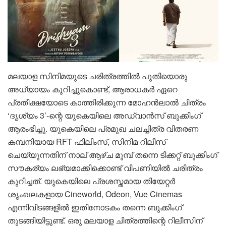
മലയാള സിനിമയുടെ ചരിത്രത്തിൽ പുതിയൊരു
അധ്യായം കുറിച്ചുകൊണ്ട്, ആരാധകർ ഏറെ
പ്രതീക്ഷയോടെ കാത്തിരിക്കുന്ന മോഹൻലാൽ ചിത്രം
‘ദൃശ്യം 3’-ന്റെ യുകെയിലെ അഡ്വാൻസ് ബുക്കിംഗ്
ആരംഭിച്ചു. യുകെയിലെ പ്രമുഖ ചലച്ചിത്ര വിതരണ
കമ്പനിയായ RFT ഫിലിംസ്, സിനിമ റിലീസ്
ചെയ്യുന്നതിന് നാല് ആഴ്ച മുമ്പ് തന്നെ ടിക്കറ്റ് ബുക്കിംഗ്
സൗകര്യം ലഭ്യമാക്കിക്കൊണ്ട് വിപണിയിൽ ചരിത്രം
കുറിച്ചത്. യുകെയിലെ പ്രശസ്തമായ തിയേറ്റർ
ശൃംഖലകളായ Cineworld, Odeon, Vue Cinemas
എന്നിവിടങ്ങളിൽ ഇതിനോടകം തന്നെ ബുക്കിംഗ്
തുടങ്ങിയിട്ടുണ്ട്. ഒരു മലയാള ചിത്രത്തിന്റെ റിലീസിന്