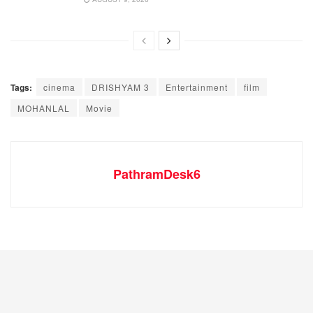
Tags:
cinema
DRISHYAM 3
Entertainment
film
MOHANLAL
Movie
PathramDesk6