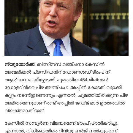
ന്യൂയോര്‍ക്ക്:
ബിസിനസ് വഞ്ചനാ കേസിൽ
അമേരിക്കൻ പ്രസിഡന്‍റ് ഡോണൾഡ് ട്രംപിന്
ആശ്വാസം. കീഴ്കോടതി ചുമത്തിയ 454 മില്യൺ
ഡോളറിന്‍റെ പിഴ അഞ്ചംഗ അപ്പീൽ കോടതി റദ്ദാക്കി.
കുറ്റം നടന്നിട്ടുണ്ടെന്നും എന്നാൽ, ചുമത്തിയിരിക്കുന്ന പിഴ
അമിതമെന്നുമാണ് രണ്ട് അപ്പീൽ ജഡ്ജിമാർ ഉത്തരവിൽ
വ്യക്തമാക്കിയത്.
കേസിൽ സമ്പൂര്‍ണ വിജയമെന്ന് ട്രംപ് പ്രതികരിച്ചു.
എന്നാൽ, വിധിക്കെതിരെ റിവ്യു ഹർജി നൽകുമെന്ന്