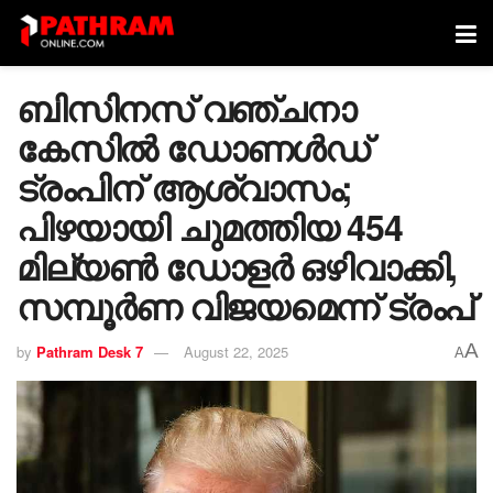
ബിസിനസ് വഞ്ചനാ
കേസിൽ ഡോണള്‍ഡ്
ട്രംപിന് ആശ്വാസം;
പിഴയായി ചുമത്തിയ 454
മില്യണ്‍ ഡോളര്‍ ഒഴിവാക്കി,
സമ്പൂര്‍ണ വിജയമെന്ന് ട്രംപ്
A
by
Pathram Desk 7
August 22, 2025
A