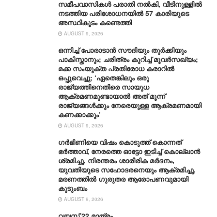
സമീപവാസികള്‍ പരാതി നല്‍കി, വീടിനുള്ളില്‍
നടത്തിയ പരിശോധനയില്‍ 57 കാരിയുടെ
അസ്ഥികൂടം കണ്ടെത്തി
AUGUST 9, 2026
ഒന്നിച്ച് പോരാടാൻ സൗദിയും തുർക്കിയും
പാകിസ്താനും; ചരിത്രം കുറിച്ച് മൂവർസഖ്യം;
മക്ക സംയുക്ത പ്രതിരോധ കരാറിൽ
ഒപ്പുവെച്ചു; ‘ഏതെങ്കിലും ഒരു
രാജ്യത്തിനെതിരെ സായുധ
ആക്രമണമുണ്ടായാൽ അത് മൂന്ന്
രാജ്യങ്ങൾക്കും നേരെയുള്ള ആക്രമണമായി
കണക്കാക്കും’
AUGUST 9, 2026
ഗര്‍ഭിണിയെ വിഷം കൊടുത്ത് കൊന്നത്
ഭര്‍ത്താവ്, നേരത്തെ ഓട്ടോ ഇടിച്ച് കൊല്ലാന്‍
ശ്രമിച്ചു, നിരന്തരം ശാരീരിക മര്‍ദനം,
യുവതിയുടെ സഹോദരനെയും ആക്രമിച്ചു,
മരണത്തില്‍ ഗുരുതര ആരോപണവുമായി
കുടുംബം
AUGUST 9, 2026
വയസ് 22 മാത്രം,