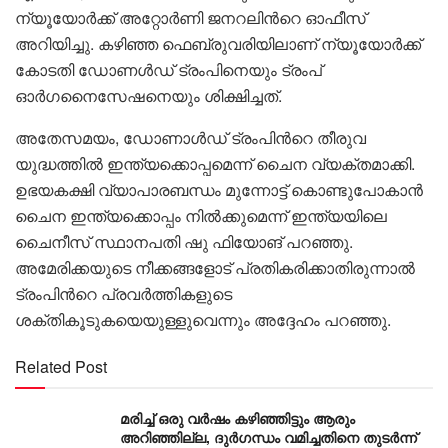
ന്യൂയോർക്ക് അറ്റോർണി ജനറലിന്‍റെ ഓഫീസ്
അറിയിച്ചു. കഴിഞ്ഞ ഫെബ്രുവരിയിലാണ് ന്യൂയോർക്ക്
കോടതി ഡോണൾഡ് ട്രംപിനെയും ട്രംപ്
ഓർഗനൈസേഷനെയും ശിക്ഷിച്ചത്.
അതേസമയം, ഡോണാള്‍ഡ് ട്രംപിന്‍റെ തീരുവ
യുദ്ധത്തിൽ ഇന്ത്യക്കൊപ്പമെന്ന് ചൈന വ്യക്തമാക്കി.
ഉഭയകക്ഷി വ്യാപാരബന്ധം മുന്നോട്ട് കൊണ്ടുപോകാൻ
ചൈന ഇന്ത്യക്കൊപ്പം നിൽക്കുമെന്ന് ഇന്ത്യയിലെ
ചൈനീസ് സ്ഥാനപതി ഷു ഫിയോങ് പറഞ്ഞു.
അമേരിക്കയുടെ നീക്കങ്ങളോട് പ്രതികരിക്കാതിരുന്നാൽ
ട്രംപിന്‍റെ പ്രവർത്തികളുടെ
ശക്തികൂടുകയെയുള്ളുവെന്നും അദ്ദേഹം പറഞ്ഞു.
Related Post
മരിച്ച് ഒരു വര്‍ഷം കഴിഞ്ഞിട്ടും ആരും
അറിഞ്ഞില്ല, ദുര്‍ഗന്ധം വമിച്ചതിനെ തുടര്‍ന്ന്