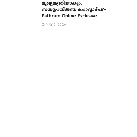
മുഖ്യമന്ത്രിയാകും,
സത്യപ്രതിജ്ഞ ചൊവ്വാഴ്ച?-
Pathram Online Exclusive
MAY 8, 2026