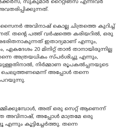
മേക്കർസ്, സുകുമാർ റൈറ്റിങ്സ് എന്നിവർ
വതരിപ്പിക്കുന്നത്.
ിസൈനർ അവിനാഷ് കൊല്ല ചിത്രത്തെ കുറിച്ച്
നത്. തൻ്റെ പത്ത് വർഷത്തെ കരിയറിൽ, ഒരു
ഭരിതനാകുന്നത് ഇതാദ്യമാണ് എന്നും,
ദേശം 20 മിനിറ്റ് താൻ താനായിരുന്നില്ല
നെ അത്രയധികം സ്പർശിച്ചു എന്നും,
യുള്ളതിനാൽ, നിർമ്മാണ രൂപകൽപ്പനയുടെ
ധ ചെലുത്തണമെന്ന് അപ്പോൾ തന്നെ
പറയുന്നു.
ിർമ്മിക്കുമ്പോൾ, അത് ഒരു സെറ്റ് ആണെന്ന്
ഞ്ഞ അവിനാഷ്, അപ്പോൾ മാത്രമേ ഒരു
നും കൂട്ടിച്ചേർത്തു. തന്നെ