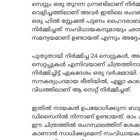
സെറ്റും ഒരു തുറന്ന ഗ്രൗണ്ടിലാണ് നിർമ്
വെളിച്ചത്തിലാണ് അവർ ഇതിലെ രംഗങ്ങ
ഒരു ഹിൽ സ്റ്റേഷൻ പട്ടണം ഹൈദരാബാദ
നിർമ്മിച്ചത്. സംവിധായകനുമായും ഛാ
സമന്വയമാണ് ഉണ്ടായത് എന്നും അദ്ദേ
പുതുതായി നിർമ്മിച്ച 24 സെറ്റുകൾ
സെറ്റപ്പുകൾ എന്നിവയാണ് ചിത്രത്തിന
നിർമ്മിച്ചിട്ട് ഏകദേശം ഒരു വർഷമായി. 
സൗകര്യപ്രദമായ രീതിയിൽ, എല്ലാ ക
വിധത്തിലാണ് ആ സെറ്റ് നിർമ്മിച്ചത്.
ഇതിൽ നായകൻ ഉപയോഗിക്കുന്ന ബാറ്
ഡിസൈനിൽ നിന്നാണ് ഉണ്ടായത്. രാം ചര
ഈ ചിത്രത്തിൽ രംഗസ്ഥലത്തിന് ശേഷം അ
കാണാൻ സാധിക്കുമെന്ന് സംവിധായക