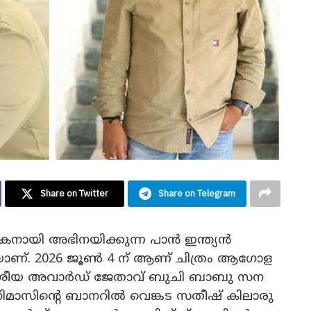
Share on Twitter
Share on Telegram
കനായി അഭിനയിക്കുന്ന പാൻ ഇന്ത്യൻ
ങുകയാണ്. 2026 ജൂൺ 4 ന് ആണ് ചിത്രം ആഗോള
ദേശീയ അവാർഡ് ജേതാവ് ബുചി ബാബു സന
സിനിമാസിൻ്റെ ബാനറിൽ വെങ്കട സതീഷ് കിലാരു