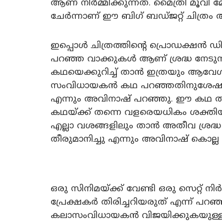
ആണ് നിർമ്മിക്കുന്നത്. മൈത്രി മൂവി 
ചേർന്നാണ് ഈ ബിഗ് ബഡ്ജറ്റ് ചിത്രം അ
ഇപ്പൊൾ ചിത്രത്തിൻ്റെ പ്രൊഡക്ഷൻ ഡ
പറഞ്ഞ വാക്കുകൾ ആണ് ശ്രദ്ധ നേടുന്
കഥയെക്കുറിച്ച് താൻ ഇത്രയും ആവേശ
സംവിധായകൻ കഥ പറഞ്ഞതിനുശേഷം, ഏക
എന്നും അവിനാഷ് പറഞ്ഞു. ഈ കഥ തന്
കഥയ്ക്ക് തന്നെ വളരെയധികം ശക്തി
എല്ലാ വശങ്ങളിലും താൻ അതീവ ശ്രദ്
തീരുമാനിച്ചു എന്നും അവിനാഷ് കൊല്ല 
ഒരു സിനിമയ്ക്ക് വേണ്ടി ഒരു സെറ്റ് ന
പ്രേക്ഷകർ തിരിച്ചറിയരുത് എന്ന് പറ
കലാസംവിധായകൻ വിജയിക്കുകയുള്ളൂ എന്