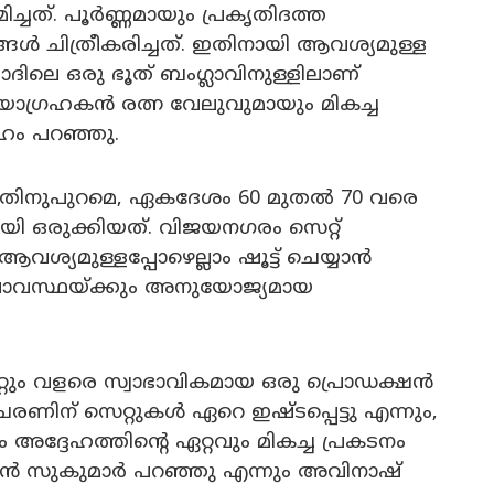
മിച്ചത്. പൂർണ്ണമായും പ്രകൃതിദത്ത
ൾ ചിത്രീകരിച്ചത്. ഇതിനായി ആവശ്യമുള്ള
ിലെ ഒരു ഭൂത് ബംഗ്ലാവിനുള്ളിലാണ്
യാഗ്രഹകൻ രത്ന വേലുവുമായും മികച്ച
ഹം പറഞ്ഞു.
, അതിനുപുറമെ, ഏകദേശം 60 മുതൽ 70 വരെ
ായി ഒരുക്കിയത്. വിജയനഗരം സെറ്റ്
ആവശ്യമുള്ളപ്പോഴെല്ലാം ഷൂട്ട് ചെയ്യാൻ
ാലാവസ്ഥയ്ക്കും അനുയോജ്യമായ
റും വളരെ സ്വാഭാവികമായ ഒരു പ്രൊഡക്ഷൻ
ണിന് സെറ്റുകൾ ഏറെ ഇഷ്ടപ്പെട്ടു എന്നും,
ദ്ദേഹത്തിൻ്റെ ഏറ്റവും മികച്ച പ്രകടനം
ൻ സുകുമാർ പറഞ്ഞു എന്നും അവിനാഷ്