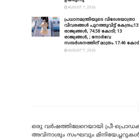
ഉയരുന്നു
AUGUST 7, 2026
പ്രധാനമന്ത്രിയുടെ വിദേശയാത്രാ
വിവരങ്ങൾ പുറത്തുവിട്ട് കേന്ദ്രം;13
രാജ്യങ്ങൾ, 74.58 കോടി; 13
രാജ്യങ്ങൾ, ; നോർവേ
സന്ദർശനത്തിന് മാത്രം 17.46 കോട
AUGUST 7, 2026
ഒരു വർഷത്തിലേറെയായി പ്രീ-പ്രൊഡക്
അവിനാശും സംഘവും മിനിയേച്ചറുകൾ സ