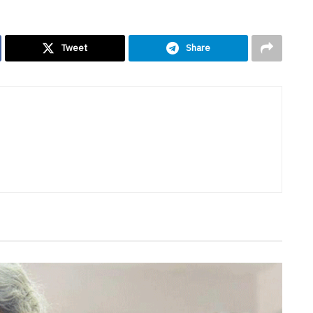
Tweet
Share