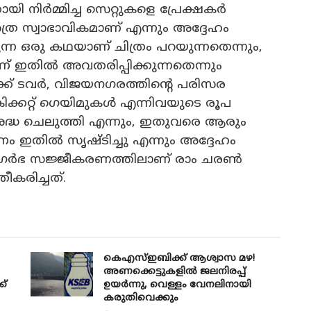
യി നിർമ്മിച്ച സെറ്റുകളെ പ്രേക്ഷകർ
്ര സ്വാഭാവികമാണ് എന്നും അദ്ദേഹം
ുന്ന ഒരു കഥയാണ് ചിത്രം പറയുന്നതെന്നും,
 ഇതിൽ അവതരിപ്പിക്കുന്നതെന്നും
്ക് ടവർ, വിജയനഗരത്തിന്റെ പരിസര
ിക്കറ്റ് ഗെയിമുകൾ എന്നിവയുടെ രൂപ
്ധ ചെലുത്തി എന്നും, ഇതുവരെ ആരും
രണം ഇതിൽ സൃഷ്ടിച്ചു എന്നും അദ്ദേഹം
ഭൂഗർഭ സജ്ജീകരണത്തിലാണ് രാം ചരൺ
രീകരിച്ചത്.
കെഎസ്ഇബിക്ക് ആശ്വാസ മഴ!
അണക്കെട്ടുകളിൽ ജലനിരപ്പ്
ക്
ഉയർന്നു, വെള്ളം വേനലിനായി
കരുതിവെക്കും