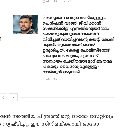
AUGUST 7, 2026
‘പടച്ചോനെ മാത്രേ പേടിയുള്ളു…
പെൻഷൻ വാങ്ങി ജീവിക്കാൻ
സമ്മതിക്കില്ല എന്നതിന്റെയർത്ഥം
കൊന്നുകളയുമെന്നാണെന്ന്
ി
വിധിച്ചത് വായിച്ചവന്റെ തെറ്റ്, ജോലി
കളയിക്കുമെന്നാണ് ഞാൻ
ഉദ്ദേശിച്ചത്, കേരള പോലീസിനോട്
ബഹുമാനം മാത്രം, എന്നോട്
അന്യായം ചെയ്തയാളോട് മാത്രമേ
പകയും വൈരാഗ്യവുമുള്ളൂ’-
അർജുൻ ആയങ്കി
AUGUST 7, 2026
ഷൻ നടത്തിയ ചിത്രത്തിൻ്റെ ഓരോ സെറ്റിനും
ൃഷ്ടിച്ചു. ഈ സിനിമയ്‌ക്കായി ഓരോ