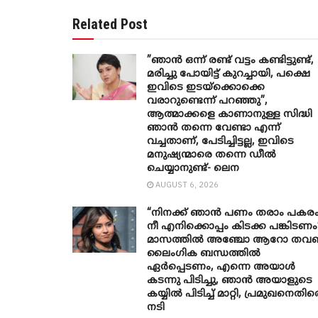
Related Post
”ഞാന്‍ ഒന്ന് രണ്ട് വട്ടം കണ്ടിട്ടുണ്ട്,
മരിച്ചു പോയിട്ട് കുറച്ചായി, പക്ഷെ
ഇവിടെ ഇടയ്‌ക്കൊക്കെ
വരാറുണ്ടെന്ന് പറഞ്ഞു”,
ആത്മാക്കളെ കാണാനുള്ള സിദ്ധി
ഞാന്‍ തന്നെ വേണ്ടാ എന്ന്
വച്ചതാണ്, പേടിച്ചിട്ടല്ല, ഇവിടെ
മനുഷ്യന്മാരെ തന്നെ ഡീല്‍
ചെയ്യാനുണ്ട്- ലെന
AUGUST 6, 2026
“നിനക്ക് ഞാന്‍ പണം തരാം പകര
നീ എനിക്കൊപ്പം കിടക്ക പങ്കിടണം
മാസത്തില്‍ അഞ്ചോ ആറോ ത
ലൈംഗിക ബന്ധത്തില്‍
ഏര്‍പ്പെടണം, എന്നെ അയാള്‍
കടന്നു പിടിച്ചു, ഞാന്‍ അയാളുടെ
കയ്യില്‍ പിടിച്ച് മാറ്റി, പ്രമുഖനെതിര
നടി