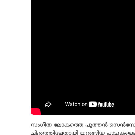
സംഗീത ലോകത്തെ പുത്തൻ സെൻസേഷ
ചിത്രത്തിലേതായി ഇറങ്ങിയ പാട്ടുകള