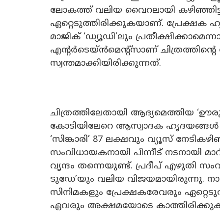
ലോകത്ത് വലിയ വൈറലായി കഴിഞ്ഞിട്ടുണ
ഏറ്റെടുത്തിരിക്കുകയാണ്. പ്രേക്ഷക 
മാജിക് ‘ഡ്യൂഡി’ലും പ്രതീക്ഷിക്കാമെന്
എൻ്റർടെയ്ൻമെൻ്റ്സാണ് ചിത്രത്തിൻ
സ്വന്തമാക്കിയിരിക്കുന്നത്.
ചിത്രത്തിലേതായി ആദ്യമെത്തിയ ‘ഊരു
കോടിയിലേറെ ആസ്വാദക ഹൃദയങ്ങൾ കവർ
‘സിങ്കാരി’ 87 ലക്ഷവും വ്യൂസ് നേടികഴിഞ
സംവിധായകനായി പിന്നീട് നടനായി മ
വൃന്ദം തന്നെയുണ്ട്. പ്രദീപ് എഴുതി സം
ടു‍ഡേ’യും വലിയ വിജയമായിരുന്നു. ന
സിനിമകളും പ്രേക്ഷകരേവരും ഏറ്റെടുത്ത
ഏവരും അക്ഷമയോടെ കാത്തിരിക്കു