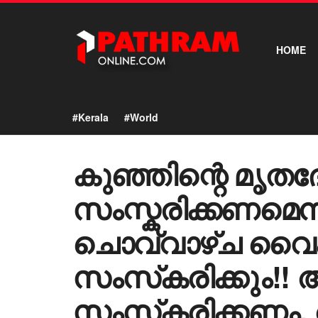
HOME
#Kerala
#World
കുഞ്ഞിന്റെ മൃ
സംസ്കരിക്കണമെന്
ചൊവ്വാഴ്ച വൈകീട
സംസ്‌കരിക്കും!! 
സംസ്‌കരിക്കണം, 