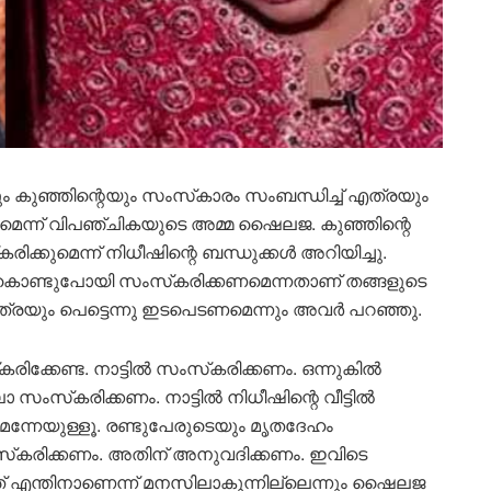
 കുഞ്ഞിന്റെയും സംസ്‌കാരം സംബന്ധിച്ച് എത്രയും
മെന്ന് വിപഞ്ചികയുടെ അമ്മ ഷൈലജ. കുഞ്ഞിന്റെ
ക്കുമെന്ന് നിധീഷിന്റെ ബന്ധുക്കൾ അറിയിച്ചു.
ൽകൊണ്ടുപോയി സംസ്‌കരിക്കണമെന്നതാണ് തങ്ങളുടെ
്രയും പെട്ടെന്നു ഇടപെടണമെന്നും അവർ പറഞ്ഞു.
രിക്കേണ്ട. നാട്ടിൽ സംസ്‌കരിക്കണം. ഒന്നുകിൽ
ലോ സംസ്‌കരിക്കണം. നാട്ടിൽ നിധീഷിന്റെ വീട്ടിൽ
മെന്നേയുള്ളൂ. രണ്ടുപേരുടെയും മൃതദേഹം
ംസ്‌കരിക്കണം. അതിന് അനുവദിക്കണം. ഇവിടെ
്നത് എന്തിനാണെന്ന് മനസിലാകുന്നില്ലെന്നും ഷൈലജ