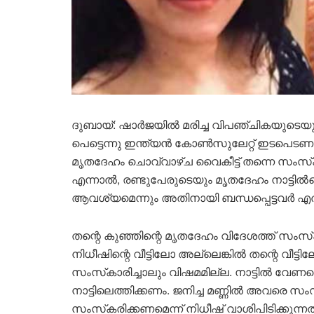
ദുബായ്: ഷാർജയിൽ മരിച്ച വിപഞ്ചികയുടെയും
പെട്ടെന്നു ഇന്ത്യൻ കോൺസുലേറ്റ് ഇടപെടണ
മൃതദേഹം ചൊവ്വാഴ്ച വൈകീട്ട് തന്നെ സംസ്‌കരി
എന്നാൽ, രണ്ടുപേരുടെയും മൃതദേഹം നാട്ടി
ആവശ്യമെന്നും അതിനായി ബന്ധപ്പെട്ടവർ എത
തന്റെ കുഞ്ഞിന്റെ മൃതദേഹം വിദേശത്ത് സംസ്‌ക
നിധീഷിന്റെ വീട്ടിലോ അല്ലെങ്കിൽ തന്റെ വീട്ടി
സംസ്‌കാരിച്ചാലും വിഷമമില്ല. നാട്ടിൽ വേണ
നാട്ടിലെത്തിക്കണം. ജനിച്ച മണ്ണിൽ അവരെ സ
സംസ്‌കരിക്കണമെന്ന് നിധീഷ് വാശിപിടിക്കുന