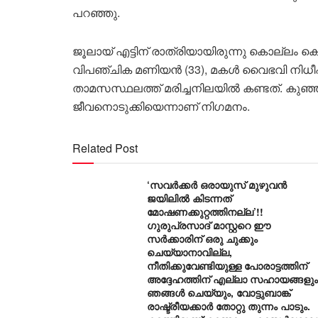
പറഞ്ഞു.
ജൂലായ് എട്ടിന് രാത്രിയായിരുന്നു കൊല്ലം
വിപഞ്ചിക മണിയൻ (33), മകൾ വൈഭവി നിധീഷ
താമസസ്ഥലത്ത് മരിച്ചനിലയിൽ കണ്ടത്. കുഞ്
ജീവനൊടുക്കിയെന്നാണ് നിഗമനം.
Related Post
‘സവർക്കർ ഒരായുസ് മുഴുവൻ
ജയിലിൽ കിടന്നത്
മോഷണക്കുറ്റത്തിനല്ല’!!
ഗുരുപ്രസാദ് മാസ്റ്ററെ ഈ
സർക്കാരിന് ഒരു ചുക്കും
ചെയ്യാനാവില്ല,
നീതിക്കുവേണ്ടിയുള്ള പോരാട്ടത്തിന്
അദ്ദേഹത്തിന് എല്ലാ സഹായങ്ങളും
ഞങ്ങൾ ചെയ്യും, വോട്ടുബാങ്ക്
രാഷ്ട്രീയക്കാർ തോറ്റു തുന്നം പാടും.