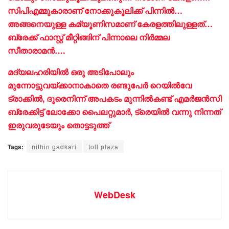
സിപിഎമ്മുകാരാണ് നോക്കുകൂലിക്ക് പിന്നിൽ…
അങ്ങനെയുള്ള കമ്യൂണിസമാണ് കേരളത്തിലുള്ളത്…
ബ്രേക്ക് ഫാസ്റ്റ് മീറ്റിങ്ങിന് പിന്നാലെ നിർമ്മല
സീതാരാമൻ….
മദ്യലഹരിയിൽ ഒരു അടിപോലും
മുന്നോട്ടുവയ്ക്കാനാകാതെ രണ്ടുപേർ റെയിൽവേ
ട്രാക്കിൽ, ദൂരെനിന്ന് അപകടം മുന്നിൽകണ്ട് എമർജൻസി
ബ്രേക്കിട്ട് ലോക്കോ പൈലറ്റുമാർ, ട്രെയിൽ വന്നു നിന്നത്
ഇരുവരുടേയും തൊട്ടടുത്ത്
Tags:
nithin gadkari
toll plaza
WebDesk