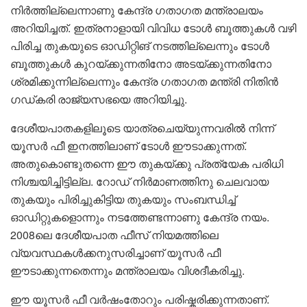
നിർത്തില്ലെന്നാണു കേന്ദ്ര ഗതാഗത മന്ത്രാലയം
അറിയിച്ചത്. ഇത്രനാളായി വിവിധ ടോൾ ബൂത്തുകൾ വഴി
പിരിച്ച തുകയുടെ ഓഡിറ്റിങ് നടത്തില്ലെന്നും ടോൾ
ബൂത്തുകൾ കുറയ്ക്കുന്നതിനോ അടയ്ക്കുന്നതിനോ
ശ്രമിക്കുന്നില്ലെന്നും കേന്ദ്ര ഗതാഗത മന്ത്രി നിതിൻ
ഗഡ്കരി രാജ്യസഭയെ അറിയിച്ചു.
ദേശീയപാതകളിലൂടെ യാത്രചെയ്യുന്നവരിൽ നിന്ന്
യൂസർ ഫീ ഇനത്തിലാണ് ടോൾ ഈടാക്കുന്നത്.
അതുകൊണ്ടുതന്നെ ഈ തുകയ്ക്കു പ്രത്യേക പരിധി
നിശ്ചയിച്ചിട്ടില്ല. റോഡ് നിർമാണത്തിനു ചെലവായ
തുകയും പിരിച്ചുകിട്ടിയ തുകയും സംബന്ധിച്ച്
ഓഡിറ്റുകളൊന്നും നടത്തേണ്ടന്നാണു കേന്ദ്ര നയം.
2008ലെ ദേശീയപാത ഫീസ് നിയമത്തിലെ
വ്യവസ്ഥകൾക്കനുസരിച്ചാണ് യൂസർ ഫീ
ഈടാക്കുന്നതെന്നും മന്ത്രാലയം വിശദീകരിച്ചു.
ഈ യൂസർ ഫീ വർഷംതോറും പരിഷ്കരിക്കുന്നതാണ്.