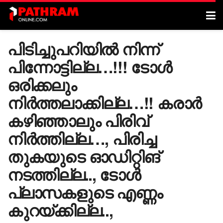
പിടിച്ചുപറിയിൽ നിന്ന്
പിന്നോട്ടില്ല…!!! ടോൾ
ഒരിക്കലും
നിർത്തലാക്കില്ല…!! കരാർ
കഴിഞ്ഞാലും പിരിവ്
നിർത്തില്ല…, പിരിച്ച
തുകയുടെ ഓഡിറ്റിങ്
നടത്തില്ല.., ടോൾ
പ്ലാസകളുടെ എണ്ണം
കുറയ്ക്കില്ല..,