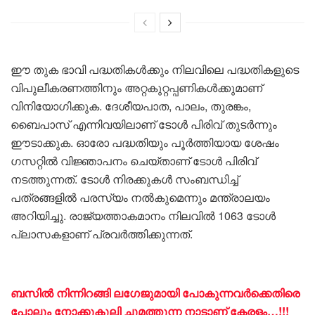
ഈ തുക ഭാവി പദ്ധതികൾക്കും നിലവിലെ പദ്ധതികളുടെ
വിപുലീകരണത്തിനും അറ്റകുറ്റപ്പണികൾക്കുമാണ്
വിനിയോഗിക്കുക. ദേശീയപാത, പാലം, തുരങ്കം,
ബൈപാസ് എന്നിവയിലാണ് ടോൾ പിരിവ് തുടർന്നും
ഈടാക്കുക. ഓരോ പദ്ധതിയും പൂർത്തിയായ ശേഷം
ഗസറ്റിൽ വിജ്ഞാപനം ചെയ്താണ് ടോൾ പിരിവ്
നടത്തുന്നത്. ടോൾ നിരക്കുകൾ സംബന്ധിച്ച്
പത്രങ്ങളിൽ പരസ്യം നൽകുമെന്നും മന്ത്രാലയം
അറിയിച്ചു. രാജ്യത്താകമാനം നിലവിൽ 1063 ടോൾ
പ്ലാസകളാണ് പ്രവർത്തിക്കുന്നത്.
ബസിൽ നിന്നിറങ്ങി ലഗേജുമായി പോകുന്നവർക്കെതിരെ
പോലും നോക്കുകൂലി ചുമത്തുന്ന നാടാണ് കേരളം…!!!