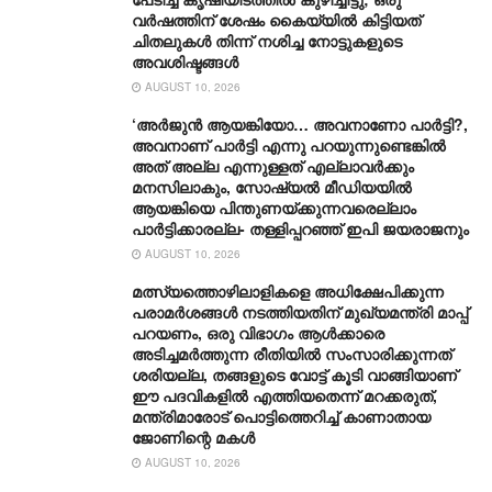
വർഷത്തിന് ശേഷം കൈയ്യിൽ കിട്ടിയത്
ചിതലുകൾ തിന്ന് നശിച്ച നോട്ടുകളുടെ
അവശിഷ്ടങ്ങൾ
AUGUST 10, 2026
‘അർജുൻ ആയങ്കിയോ… അവനാണോ പാർട്ടി?,
അവനാണ് പാർട്ടി എന്നു പറയുന്നുണ്ടെങ്കിൽ
അത് അല്ല എന്നുള്ളത് എല്ലാവർക്കും
മനസിലാകും, സോഷ്യൽ മീഡിയയിൽ
ആയങ്കിയെ പിന്തുണയ്ക്കുന്നവരെല്ലാം
പാർട്ടിക്കാരല്ല- തള്ളിപ്പറഞ്ഞ് ഇപി ജയരാജനും
AUGUST 10, 2026
മത്സ്യത്തൊഴിലാളികളെ അധിക്ഷേപിക്കുന്ന
പരാമർശങ്ങൾ നടത്തിയതിന് മുഖ്യമന്ത്രി മാപ്പ്
പറയണം, ഒരു വിഭാഗം ആൾക്കാരെ
അടിച്ചമർത്തുന്ന രീതിയില്‍ സംസാരിക്കുന്നത്
ശരിയല്ല, തങ്ങളുടെ വോട്ട് കൂടി വാങ്ങിയാണ്
ഈ പദവികളിൽ എത്തിയതെന്ന് മറക്കരുത്,
മന്ത്രിമാരോട് പൊട്ടിത്തെറിച്ച് കാണാതായ
ജോണിന്റെ മകള്‍
AUGUST 10, 2026