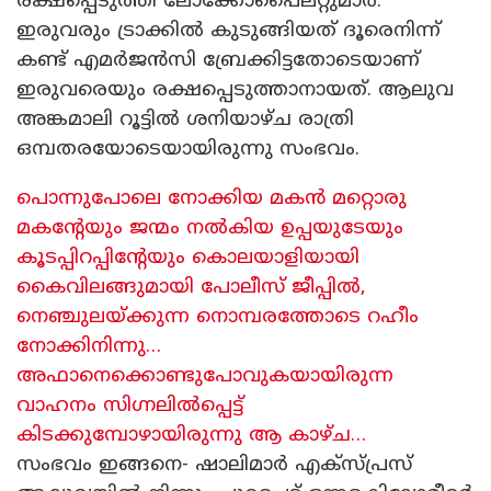
രക്ഷപ്പെടുത്തി ലോക്കോപൈലറ്റുമാർ.
ഇരുവരും ട്രാക്കിൽ കുടുങ്ങിയത് ദൂരെനിന്ന്
കണ്ട് എമർജൻസി ബ്രേക്കിട്ടതോടെയാണ്
ഇരുവരെയും രക്ഷപ്പെടുത്താനായത്. ആലുവ
അങ്കമാലി റൂട്ടിൽ ശനിയാഴ്ച രാത്രി
ഒമ്പതരയോടെയായിരുന്നു സംഭവം.
പൊന്നുപോലെ നോക്കിയ മകൻ മറ്റൊരു
മകന്റേയും ജന്മം നൽകിയ ഉപ്പയുടേയും
കൂടപ്പിറപ്പിന്റേയും കൊലയാളിയായി
കൈവിലങ്ങുമായി പോലീസ് ജീപ്പിൽ,
നെഞ്ചുലയ്ക്കുന്ന നൊമ്പരത്തോടെ റഹീം
നോക്കിനിന്നു…
അഫാനെക്കൊണ്ടുപോവുകയായിരുന്ന
വാഹനം സിഗ്നലിൽപ്പെട്ട്
കിടക്കുമ്പോഴായിരുന്നു ആ കാഴ്ച…
സംഭവം ഇങ്ങനെ- ഷാലിമാർ എക്സ്പ്രസ്