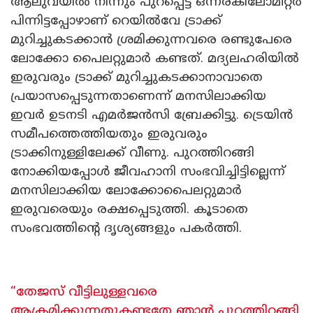
ആലുവയിൽ നിന്നും പുറപ്പെട്ട് ഒന്നരകിലോമീറ്റർ
പിന്നിട്ടപ്പോഴാണ് റെയിൽവേ ട്രാക്ക്
മുറിച്ചുകടക്കാൻ ശ്രമിക്കുന്നവരെ രണ്ടുപേരെ
ലോക്കോ പൈലറ്റുമാർ കണ്ടത്. മദ്യലഹരിയിൽ
ഇരുവരും ട്രാക്ക് മുറിച്ചുകടക്കാനാവാതെ
പ്രയാസപ്പെടുന്നതാണെന്ന് മനസിലാക്കിയ
ഇവർ ഉടനടി എമർജൻസി ബ്രേക്കിട്ടു. ട്രെയിൻ
സമീപത്തെത്തിയതും ഇരുവരും
ട്രാക്കിനുള്ളിലേക്ക് വീണു. പുറത്തിറങ്ങി
നോക്കിയപ്പോൾ ജീവഹാനി സംഭവിച്ചിട്ടില്ലെന്ന്
മനസിലാക്കിയ ലോക്കോപൈലറ്റുമാർ
ഇരുവരെയും രക്ഷപ്പെടുത്തി. കൂടാതെ
സംഭവത്തിന്റെ ദൃശ്യങ്ങളും പകർത്തി.
“തേജസ് വീട്ടിലുള്ളവരെ
ആക്രമിക്കുന്നതുകണ്ടതേ ഞാൻ പുറത്തിറങ്ങി