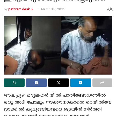
A
by
pathram desk 5
March 18, 2025
A
ആലപ്പുഴ: മദ്യലഹരിയിൽ പാതിബോധത്തിൽ
ഒരു അടി പോലും നടക്കാനാകാതെ റെയിൽവേ
ട്രാക്കിൽ കുടുങ്ങിയവരെ ട്രെയിൻ നിർത്തി