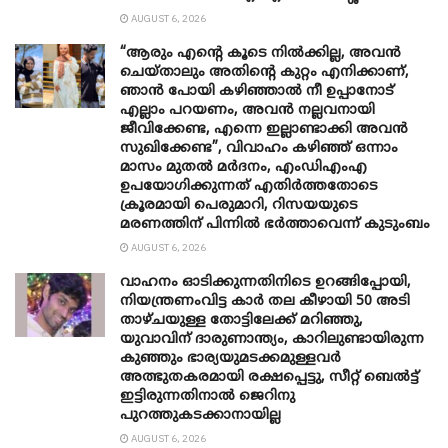
AUGUST 6, 2026
“ആരും എന്റെ കൂടെ നില്‍ക്കില്ല, അവൻ
ചെയ്താലും അതിന്റെ കുറ്റം എനിക്കാണ്,
ഞാന്‍ പോയി കഴിഞ്ഞാല്‍ നീ ഉപ്പാനോട്
എല്ലാം പറയണം, അവന്‍ നല്ലവനായി
ജീവിക്കേണ്ട, എന്നെ ഇല്ലാണ്ടാക്കി അവന്‍
സുഖിക്കേണ്ട”, വിവാഹം കഴിഞ്ഞ് ഒന്നാം
മാസം മുതല്‍ മര്‍ദനം, എംഡിഎംഎ
ഉപയോഗിക്കുന്നത് എതിര്‍ത്തതോടെ
ക്രൂരമായി പെരുമാറി, റിസയയുടെ
മരണത്തിന് പിന്നില്‍ ഭര്‍ത്താവെന്ന് കുടുംബം
AUGUST 6, 2026
വാഹനം ഓടിക്കുന്നതിനിടെ ഉറങ്ങിപ്പോയി,
നിയന്ത്രണംവിട്ട കാർ തല കീഴായി 50 അടി
താഴ്ചയുള്ള തോട്ടിലേക്ക് മറിഞ്ഞു,
യുവാവിന് ദാരുണാന്ത്യം, കാറിലുണ്ടായിരുന്ന
കുഞ്ഞും ഭാര്യയുമടക്കമുള്ളവർ
അത്ഭുതകരമായി രക്ഷപ്പെട്ടു, സീറ്റ് ബെൽട്ട്
ഇട്ടിരുന്നതിനാൽ ജെറിനു
പുറത്തുകടക്കാനായില്ല
AUGUST 6, 2026