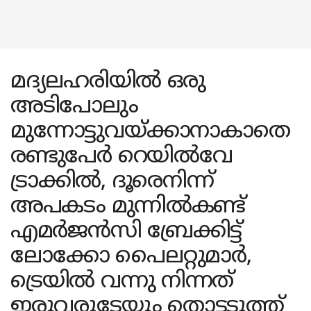
മദ്യലഹരിയിൽ ഒരു
അടിപോലും
മുന്നോട്ടുവയ്ക്കാനാകാതെ
രണ്ടുപേർ റെയിൽവേ
ട്രാക്കിൽ, ദൂരെനിന്ന്
അപകടം മുന്നിൽകണ്ട്
എമർജൻസി ബ്രേക്കിട്ട്
ലോക്കോ പൈലറ്റുമാർ,
ട്രെയിൽ വന്നു നിന്നത്
ഇരുവരുടേയും തൊട്ടടുത്ത്