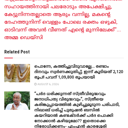
സ​ഹായത്തിനായി പലരോടും അപേക്ഷിച്ചു,
കേട്ടുനിന്നതല്ലാതെ ആരും വന്നില്ല, മകന്റെ
ദേഹത്തുനിന്ന് വെള്ളം പോലെ രക്തം ഒഴുകി,
ഓടിവന്ന് അവൻ വീണത് എന്റെ മുന്നിലേക്ക്”…
അമ്മ ഡെയ്സി
Related Post
പൊന്നേ, കത്തിച്ചുവിടുവാല്ലേ… രണ്ടാം
ദിനവും സ്വർണക്കുതിപ്പ്, ഇന്ന് കൂടിയത് 2,120
രൂപ!! പവന് 1,09,800 രൂപയായി
AUGUST 6, 2026
“പർദ ധരിക്കുന്നത് സ്ത്രീവിരുദ്ധവും
ജനാധിപത്യ വിരുദ്ധവും”, സ്ത്രീയെ
കരിങ്കുപ്പായത്തിൽ കുഴിച്ചുമൂടുന്ന പരിപാടി,
നിഖാബ് ധരിച്ച് പുരുഷൻ ബസിൽ
കയറിയാൽ കണ്ടക്ടർക്ക് പർദ പൊക്കി
നോക്കാന്‍ കഴിയുമോ?? ഇതൊക്കെ
നിരോധിക്കണം- എംഎന്‍ കാരശ്ശേരി