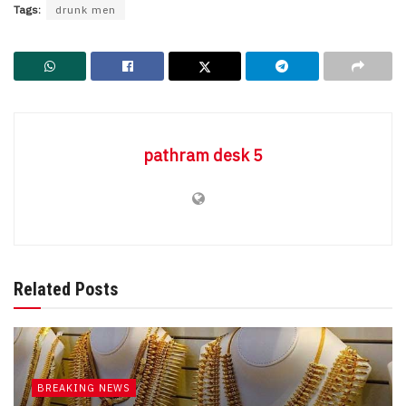
Tags:
drunk men
pathram desk 5
Related Posts
BREAKING NEWS