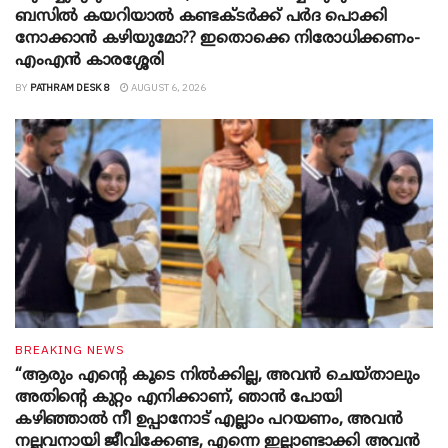
ബസിൽ കയറിയാൽ കണ്ടക്ടർക്ക് പർദ പൊക്കി
നോക്കാന്‍ കഴിയുമോ?? ഇതൊക്കെ നിരോധിക്കണം-
എംഎന്‍ കാരശ്ശേരി
BY
PATHRAM DESK 8
AUGUST 6, 2026
BREAKING NEWS
“ആരും എന്റെ കൂടെ നില്‍ക്കില്ല, അവൻ ചെയ്താലും
അതിന്റെ കുറ്റം എനിക്കാണ്, ഞാന്‍ പോയി
കഴിഞ്ഞാല്‍ നീ ഉപ്പാനോട് എല്ലാം പറയണം, അവന്‍
നല്ലവനായി ജീവിക്കേണ്ട, എന്നെ ഇല്ലാണ്ടാക്കി അവന്‍