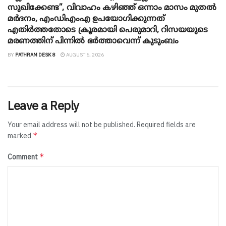
സുഖിക്കേണ്ട”, വിവാഹം കഴിഞ്ഞ് ഒന്നാം മാസം മുതല്‍
മര്‍ദനം, എംഡിഎംഎ ഉപയോഗിക്കുന്നത്
എതിര്‍ത്തതോടെ ക്രൂരമായി പെരുമാറി, റിസയയുടെ
മരണത്തിന് പിന്നില്‍ ഭര്‍ത്താവെന്ന് കുടുംബം
BY
PATHRAM DESK 8
AUGUST 6, 2026
Leave a Reply
Your email address will not be published.
Required fields are
*
marked
*
Comment