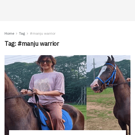
Home
Tag
#manju warrior
Tag:
#manju warrior