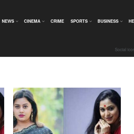
NEWS
CINEMA
CRIME
SPORTS
BUSINESS
H
Social ic