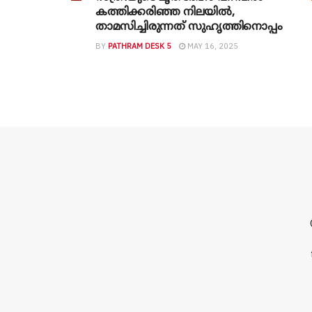
കത്തിക്കരിഞ്ഞ നിലയിൽ,
താമസിച്ചിരുന്നത് സുഹൃത്തിനൊപ്പം
BY
PATHRAM DESK 5
MAY 16, 2025