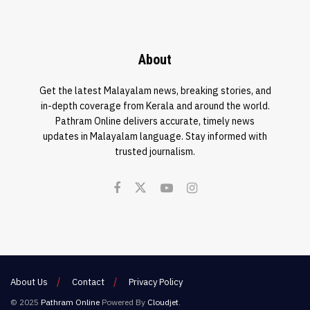
About
Get the latest Malayalam news, breaking stories, and
in-depth coverage from Kerala and around the world.
Pathram Online delivers accurate, timely news
updates in Malayalam language. Stay informed with
trusted journalism.
About Us
Contact
Privacy Policy
© 2025
Pathram Online
Powered By
Cloudjet
.