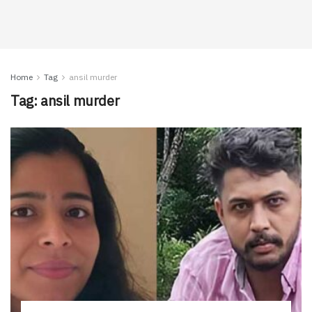
Home
Tag
ansil murder
Tag:
ansil murder