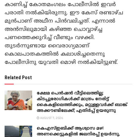
കാണിച്ച് കോതമംഗലം പോലീസിൽ ഇവർ
പരാതി നൽകിയിരുന്നു. ഈ കേസ് രണ്ടാഴ്ച
മുൻപാണ് അഥീന പിൻവലിച്ചത്. എന്നാൽ
അൻസിലുമായി കഴിഞ്ഞ ചൊവ്വാഴ്ച്ച
പണത്തെക്കുറിച്ച് വീണ്ടും വഴക്കി.
തുടർന്നുണ്ടായ വൈരാഗ്യമാണ്
കൊലപാതകത്തിൽ കലാശിച്ചതെന്നു
പോലീസിനു യുവതി മൊഴി നൽകിയിട്ടുണ്ട്.
Related Post
ക്ഷേമ പെൻഷൻ വീട്ടിലെത്തില്ല;
കിടപ്പുരോഗികൾക്ക് മാത്രം നേരിട്ട്
കൈകളിലെത്തിക്കും, മറ്റുള്ളവർക്ക് ബാങ്ക്
അക്കൗണ്ടിലേക്ക്; എതിർപ്പ് ഉയരുന്നു
AUGUST 7, 2026
കെഎസ്ഇബിക്ക് ആശ്വാസ മഴ!
അണക്കെട്ടുകളിൽ ജലനിരപ്പ് ഉയർന്നു,