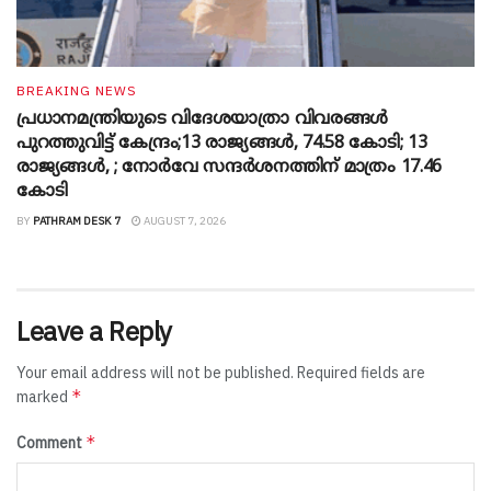
BREAKING NEWS
പ്രധാനമന്ത്രിയുടെ വിദേശയാത്രാ വിവരങ്ങൾ
പുറത്തുവിട്ട് കേന്ദ്രം;13 രാജ്യങ്ങൾ, 74.58 കോടി; 13
രാജ്യങ്ങൾ, ; നോർവേ സന്ദർശനത്തിന് മാത്രം 17.46
കോടി
BY
PATHRAM DESK 7
AUGUST 7, 2026
Leave a Reply
Your email address will not be published.
Required fields are
*
marked
*
Comment