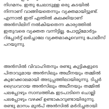
നിഗമനം. ഇതു ചേലാടുള്ള ഒരു കടയിൽ
നിന്നാണ് വാങ്ങിയതെന്നും വ്യക്തമായിട്ടുണ്ട്.
എന്നാൽ ഇത് എന്തിൽ കലക്കിയാണ്
അൻസിലിന് നൽകിയതെന്ന കാര്യത്തിൽ
ഇതുവരെ വ്യക്തത വന്നിട്ടില്ല. പോസ്റ്റ്‌മോർട്ടം
റിപ്പോർട്ട് ലഭിച്ചാലേ വ്യക്തമാകൂവെന്നു പോലീസ്
പറയുന്നു.
അൻസിൽ വിവാഹിതനും രണ്ടു കുട്ടികളുടെ
പിതാവുമായ അൻസിലും അഥീനയും തമ്മിൽ
കുറേക്കാലമായി അടുപ്പത്തിലായിരുന്നു. ടിപ്പർ
ഡ്രൈവറായ അൻസിലും അഥീനയും തമ്മിൽ
പലപ്പോഴും സാമ്പത്തിക ഇടപാടിനെ ചൊല്ലി
പലപ്പോഴും വഴക്ക് ഉണ്ടാകാറുണ്ടായിരുന്നു.
രണ്ടു മാസം മുൻപ് അൻസിൽ മർദിച്ചതായി