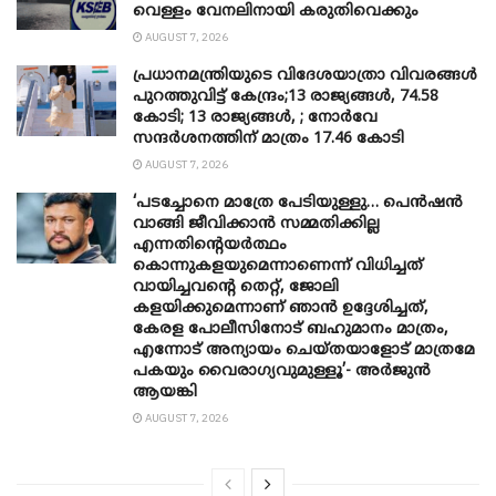
വെള്ളം വേനലിനായി കരുതിവെക്കും
AUGUST 7, 2026
പ്രധാനമന്ത്രിയുടെ വിദേശയാത്രാ വിവരങ്ങൾ
പുറത്തുവിട്ട് കേന്ദ്രം;13 രാജ്യങ്ങൾ, 74.58
കോടി; 13 രാജ്യങ്ങൾ, ; നോർവേ
സന്ദർശനത്തിന് മാത്രം 17.46 കോടി
AUGUST 7, 2026
‘പടച്ചോനെ മാത്രേ പേടിയുള്ളു… പെൻഷൻ
വാങ്ങി ജീവിക്കാൻ സമ്മതിക്കില്ല
എന്നതിന്റെയർത്ഥം
കൊന്നുകളയുമെന്നാണെന്ന് വിധിച്ചത്
വായിച്ചവന്റെ തെറ്റ്, ജോലി
കളയിക്കുമെന്നാണ് ഞാൻ ഉദ്ദേശിച്ചത്,
കേരള പോലീസിനോട് ബഹുമാനം മാത്രം,
എന്നോട് അന്യായം ചെയ്തയാളോട് മാത്രമേ
പകയും വൈരാഗ്യവുമുള്ളൂ’- അർജുൻ
ആയങ്കി
AUGUST 7, 2026