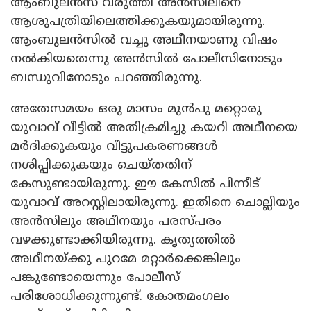
ആംബുലൻസ് വരുത്തി അൻസിലിനെ
ആശുപത്രിയിലെത്തിക്കുകയുമായിരുന്നു.
ആംബുലൻസിൽ വച്ചു അഥീനയാണു വിഷം
നൽകിയതെന്നു അൻസിൽ പോലീസിനോടും
ബന്ധുവിനോടും പറഞ്ഞിരുന്നു.
അതേസമയം ഒരു മാസം മുൻപു മറ്റൊരു
യുവാവ് വീട്ടിൽ അതിക്രമിച്ചു കയറി അഥീനയെ
മർദിക്കുകയും വീട്ടുപകരണങ്ങൾ
നശിപ്പിക്കുകയും ചെയ്തതിന്
കേസുണ്ടായിരുന്നു. ഈ കേസിൽ പിന്നീട്
യുവാവ് അറസ്റ്റിലായിരുന്നു. ഇതിനെ ചൊല്ലിയും
അൻസിലും അഥീനയും പരസ്പരം
വഴക്കുണ്ടാക്കിയിരുന്നു. കൃത്യത്തിൽ
അഥീനയ്ക്കു പുറമേ മറ്റാർക്കെങ്കിലും
പങ്കുണ്ടോയെന്നും പോലീസ്
പരിശോധിക്കുന്നുണ്ട്. കോതമംഗലം