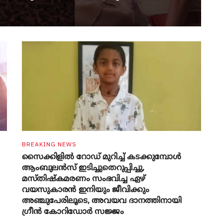
BREAKING NEWS
സൈക്കിളിൽ റോഡ് മുറിച്ച് കടക്കുമ്പോൾ
ആംബുലൻസ് ഇടിച്ചുതെറുപ്പിച്ചു,
മസ്തിഷ്കമരണം സംഭവിച്ച ഏഴ്
വയസുകാരൻ ഇനിയും ജീവിക്കും
അഞ്ചുപേരിലൂടെ, അവയവ ദാനത്തിനായി
ഗ്രീൻ കോറിഡോർ സജ്ജം