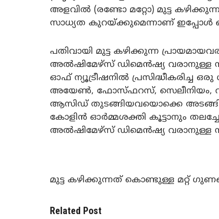
അളവിൽ (രണ്ടോ മറ്റോ) മുട്ട കഴിക്കു
സാധ്യത കുറയ്ക്കുമെന്നാണ് ഇപ്പോൾ 
പതിവായി മുട്ട കഴിക്കുന്ന പ്രായമായവര
അൽഷിമേഴ്‌സ് ഡിമെൻഷ്യ വരാനുള്ള
ഓഫ് ന്യൂട്രീഷനിൽ പ്രസിദ്ധീകരിച്ച ഒരു
അയേണ്‍, ഫോസ്ഫറസ്, സെലീനിയം, വിറ്റ
ആസിഡ് തുടങ്ങിയവയൊക്കെ അടങ്ങിയതാ
കോളിൻ ഓര്‍മ്മശക്തി കൂട്ടാനും തലച്ച
അൽഷിമേഴ്‌സ് ഡിമെൻഷ്യ വരാനുള്ള സ
മുട്ട കഴിക്കുന്നത് കൊണ്ടുള്ള മറ്റ് ഗുണങ
Related Post