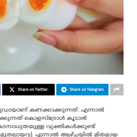
Share on Twitter
Share on Telegram
പർഫുഡായാണ് കണക്കാക്കുന്നത്. എന്നാൽ
്കുന്നത് കൊളസ്ട്രോൾ കൂടാന്‍
ധ്യതയുള്ള വ്യക്തികള്‍ക്കുണ്ട്
ദം മുതലായവ). എന്നാല്‍ ആഴ്ചയിൽ മിതമായ