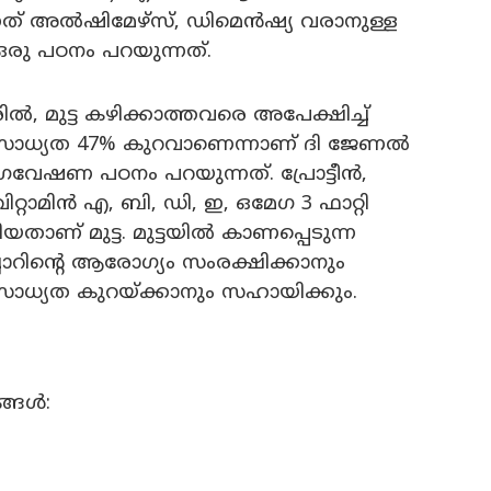
ന്നത് അൽഷിമേഴ്‌സ്, ഡിമെൻഷ്യ വരാനുള്ള
ഒരു പഠനം പറയുന്നത്.
ിൽ, മുട്ട കഴിക്കാത്തവരെ അപേക്ഷിച്ച്
 സാധ്യത 47% കുറവാണെന്നാണ് ദി ജേണൽ
 ഗവേഷണ പഠനം പറയുന്നത്. പ്രോട്ടീന്‍,
ാമിന്‍ എ, ബി, ഡി, ഇ, ഒമേഗ 3 ഫാറ്റി
ണ് മുട്ട. മുട്ടയിൽ കാണപ്പെടുന്ന
ോറിന്‍റെ ആരോഗ്യം സംരക്ഷിക്കാനും
ാധ്യത കുറയ്ക്കാനും സഹായിക്കും.
്ങള്‍: