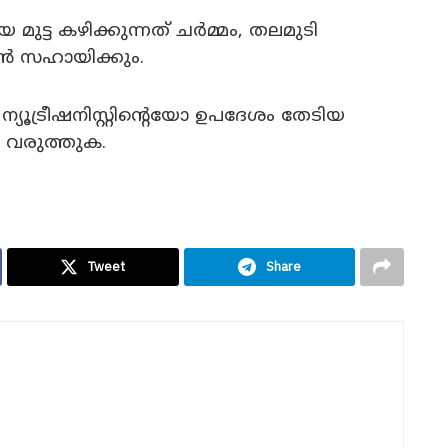
 മുട്ട കഴിക്കുന്നത് ചർമ്മം, തലമുടി
്‍ സഹായിക്കും.
്യൂട്രീഷനിസ്റ്റിന്റെയോ ഉപദേശം തേടിയ
ം വരുത്തുക.
Tweet
Share