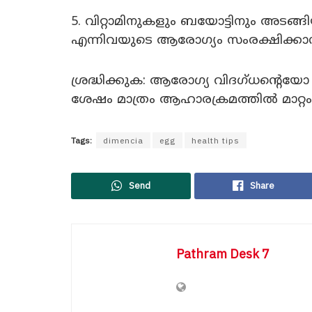
5. വിറ്റാമിനുകളും ബയോട്ടിനും അടങ്ങിയ
എന്നിവയുടെ ആരോഗ്യം സംരക്ഷിക്കാന
ശ്രദ്ധിക്കുക: ആരോഗ്യ വിദഗ്ധന്റെയോ ന
ശേഷം മാത്രം ആഹാരക്രമത്തില്‍ മാറ്റ
Tags:
dimencia
egg
health tips
Send
Share
Pathram Desk 7