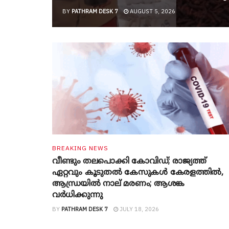
BY
PATHRAM DESK 7
AUGUST 5, 2026
BREAKING NEWS
വീണ്ടും തലപൊക്കി കോവിഡ്; രാജ്യത്ത്
ഏറ്റവും കൂടുതൽ കേസുകൾ കേരളത്തിൽ,
ആന്ധ്രയിൽ നാല് മരണം; ആശങ്ക
വർധിക്കുന്നു
BY
PATHRAM DESK 7
JULY 18, 2026