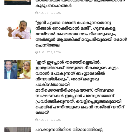
കാരനെയും പിതാവിനെയും കുത്തിക്കൊന്ന്
കുടുംബാംഗങ്ങള്‍
AUGUST 6, 2026
“ഇനി എന്താ വരാന്‍ പോകുന്നതെന്നു
നിങ്ങള്‍ നോക്കിയാല്‍ മതി”, ഗുണ്ടകളെ
നേരിടാന്‍ ശക്തമായ നടപടിയെടുക്കും,
അര്‍ജുന്‍ ആയങ്കിക്ക് മറുപടിയുമായി രമേശ്
ചെന്നിത്തല
AUGUST 6, 2026
“ഇത് ഇപ്പോൾ തടഞ്ഞില്ലെങ്കിൽ,
ഇന്ത്യയിലേക്ക് അടുത്ത ഭീകരരുടെ കൂട്ടം
വരാൻ പോകുന്നത് ബംഗ്ലാദേശിൽ
നിന്നായിരിക്കും”, അത് മറ്റൊരു
പാകിസ്താനായി
മാറിക്കൊണ്ടിരിക്കുകയാണ്, തീവ്രവാദ
സംഘടനകൾ ഇപ്പോൾ പരസ്യമായാണ്
പ്രവര്‍ത്തിക്കുന്നത്, വെളിപ്പെടുത്തലുമായി
ഷെയ്ഖ് ഹസീനയുടെ മകൻ സജീബ് വസീദ്
ജോയ്
AUGUST 6, 2026
പറക്കുന്നതിനിടെ വിമാനത്തിന്റെ