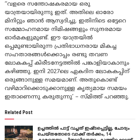
‘‘വളരെ സന്തോഷകരമായ ഒരു
യാത്രയായിരുന്നു ഇത്. അതിലെ ഓരോ
മിനിറ്റും ഞാൻ ആസ്വദിച്ചു. ഇതിനിടെ ഒട്ടേറെ
സമ്മോഹനമായ നിമിഷങ്ങളും സുന്ദരമായ
ഓർമകളുമുണ്ട്. ഈ യാത്രയിൽ
ഒപ്പമുണ്ടായിരുന്ന പ്രതിഭാധനരായ മികച്ച
സഹതാരങ്ങൾക്കൊപ്പം രണ്ടു തവണ
ലോകകപ്പ് കിരീടനേട്ടത്തിൽ പങ്കാളിയാകാനും
കഴിഞ്ഞു. ഇനി 2027ലെ ഏകദിന ലോകകപ്പിന്
ഒരുങ്ങാനുള്ള സമയമാണ്. അതുകൊണ്ട്
വഴിമാറിക്കൊടുക്കാനുള്ള കൃത്യമായ സമയം
ഇതാണെന്നു കരുതുന്നു’ – സ്മിത്ത് പറഞ്ഞു.
Related Post
ഉച്ചത്തില്‍ പാട്ട് വച്ചത് ഇഷ്ടപ്പെട്ടില്ല, ചോദ്യം
ചെയ്തതോടെ വാക്ക് തര്‍ക്കം, 14