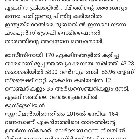
ഏകദിന ക്രിക്കറ്റിൽ സ്മിത്തിന്റെ അരങ്ങേറ്റം.
ഒന്നര പതിറ്റാണ്ടു പിന്നിട്ട കരിയറിൽ
ഇന്ത്യയ്‌ക്കെതിരെ ദുബായിൽ ഇന്നലെ നടന്ന
ചാംപ്യൻസ് ട്രോഫി സെമിഫൈനൽ
താരത്തിന്റെ അവസാന മത്സരമായി.
ഓസീസിനായി 170 ഏകദിനങ്ങളിൽ കളിച്ച
താരമാണ് മുപ്പത്തഞ്ചുകാരനായ സ്മിത്ത്. 43.28
ശരാശരിയിൽ 5800 റൺസും നേടി. 86.96 ആണ്
സ്ട്രൈക്ക് റേറ്റ്. ഏകദിന കരിയറിൽ 12
സെ‍ഞ്ചറികളും 35 അർധസെഞ്ചറികളും നേടി.
ഏകദിനത്തിലെ റൺവേട്ടക്കാരിൽ
ഓസ്ട്രേലിയൻ
ന്യൂസീലൻഡിനെതിരെ 2016ൽ നേടിയ 164
റൺസാണ് ഏകദിനത്തിലെ താരത്തിന്റെ
ഉയർന്ന സ്കോർ. ഓൾറൗണ്ടറെന്ന നിലയിൽ