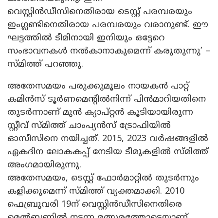
വെസ്റ്റിൻഡീസിനെതിരായ ടെസ്റ്റ് പരമ്പരയും
ഇംഗ്ലണ്ടിനെതിരായ പരമ്പരയും വരാനുണ്ട്. ഈ
ഘട്ടത്തിൽ ടീമിനായി ഇനിയും ഒട്ടേറെ
സംഭാവനകൾ നൽകാനാകുമെന്ന് കരുതുന്നു’ –
സ്മിത്ത് പറഞ്ഞു.
അതേസമയം പരുക്കുമൂലം ‌നായകൻ പാറ്റ്
കമിൻസ് ടൂർണമെന്റിൽനിന്ന് പിൻമാറിയതിനെ
തുടർന്നാണ് മുൻ ക്യാപ്റ്റൻ കൂടിയായിരുന്ന
സ്റ്റീവ് സ്മിത്ത് ചാംപ്യൻ‌സ് ട്രോഫിയിൽ
ഓസീസിനെ നയിച്ചത്. 2015, 2023 വർഷങ്ങളിൽ
ഏകദിന ലോകകപ്പ് നേടിയ ടീമുകളിൽ സ്മിത്ത്
അംഗമായിരുന്നു.
അതേസമയം, ടെസ്റ്റ് ഫോർമാറ്റിൽ തുടർന്നും
കളിക്കുമെന്ന് സ്മിത്ത് വ്യക്തമാക്കി. 2010
ഫെബ്രുവരി 19ന് വെസ്റ്റിൻഡീസിനെതിരെ
മെൽബണിൽ നടന്ന മത്സരത്തോടെയാണ്