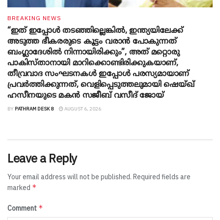
BREAKING NEWS
“ഇത് ഇപ്പോൾ തടഞ്ഞില്ലെങ്കിൽ, ഇന്ത്യയിലേക്ക്
അടുത്ത ഭീകരരുടെ കൂട്ടം വരാൻ പോകുന്നത്
ബംഗ്ലാദേശിൽ നിന്നായിരിക്കും”, അത് മറ്റൊരു
പാകിസ്താനായി മാറിക്കൊണ്ടിരിക്കുകയാണ്,
തീവ്രവാദ സംഘടനകൾ ഇപ്പോൾ പരസ്യമായാണ്
പ്രവര്‍ത്തിക്കുന്നത്, വെളിപ്പെടുത്തലുമായി ഷെയ്ഖ്
ഹസീനയുടെ മകൻ സജീബ് വസീദ് ജോയ്
BY
PATHRAM DESK 8
AUGUST 6, 2026
Leave a Reply
Your email address will not be published.
Required fields are
*
marked
*
Comment