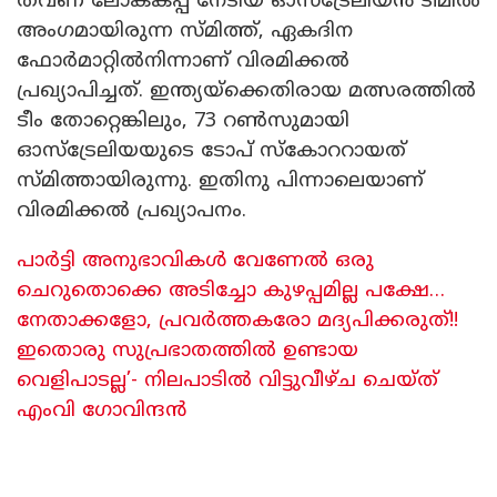
തവണ ലോകകപ്പ് നേടിയ ഓസ്ട്രേലിയൻ ടീമിൽ
അംഗമായിരുന്ന സ്മിത്ത്, ഏകദിന
ഫോർമാറ്റിൽനിന്നാണ് വിരമിക്കൽ
പ്രഖ്യാപിച്ചത്. ഇന്ത്യയ്‌ക്കെതിരായ മത്സരത്തിൽ
ടീം തോറ്റെങ്കിലും, 73 റൺസുമായി
ഓസ്ട്രേലിയയുടെ ടോപ് സ്കോററായത്
സ്മിത്തായിരുന്നു. ഇതിനു പിന്നാലെയാണ്
വിരമിക്കൽ പ്രഖ്യാപനം.
പാർട്ടി അനുഭാവികൾ വേണേൽ ഒരു
ചെറുതൊക്കെ അടിച്ചോ കുഴപ്പമില്ല പക്ഷേ…
നേതാക്കളോ, പ്രവർത്തകരോ മദ്യപിക്കരുത്!!
ഇതൊരു സുപ്രഭാതത്തിൽ ഉണ്ടായ
വെളിപാടല്ല’- നിലപാടിൽ വിട്ടുവീഴ്ച ചെയ്ത്
എംവി ​ഗോവിന്ദൻ