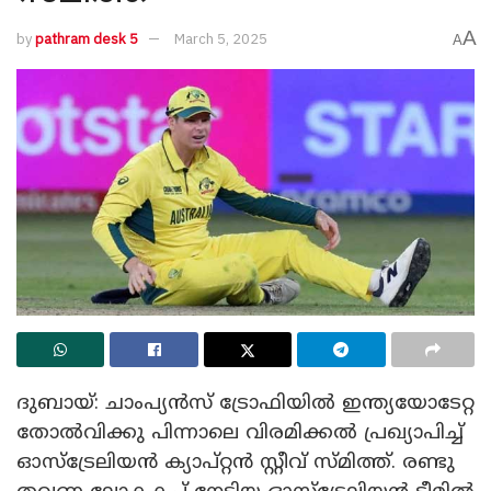
A
by
pathram desk 5
March 5, 2025
A
ദുബായ്: ചാംപ്യൻസ് ട്രോഫിയിൽ ഇന്ത്യയോടേറ്റ
തോൽവിക്കു പിന്നാലെ വിരമിക്കൽ പ്രഖ്യാപിച്ച്
ഓസ്ട്രേലിയൻ ക്യാപ്റ്റൻ സ്റ്റീവ് സ്മിത്ത്. രണ്ടു