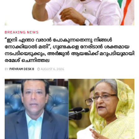
BREAKING NEWS
“ഇനി എന്താ വരാന്‍ പോകുന്നതെന്നു നിങ്ങള്‍
നോക്കിയാല്‍ മതി”, ഗുണ്ടകളെ നേരിടാന്‍ ശക്തമായ
നടപടിയെടുക്കും, അര്‍ജുന്‍ ആയങ്കിക്ക് മറുപടിയുമായി
രമേശ് ചെന്നിത്തല
BY
PATHRAM DESK 8
AUGUST 6, 2026