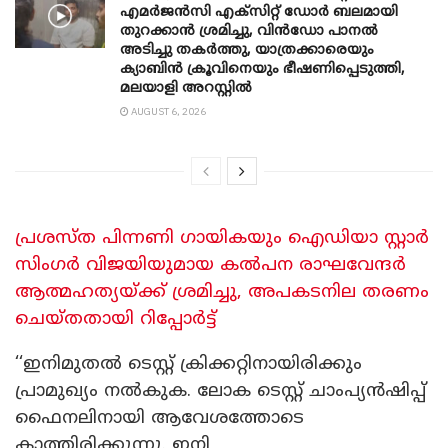
എമർജൻസി എക്സിറ്റ് ഡോർ ബലമായി
തുറക്കാൻ ശ്രമിച്ചു, വിൻഡോ പാനൽ
അടിച്ചു തകര്‍ത്തു, യാത്രക്കാരെയും
ക്യാബിൻ ക്രൂവിനെയും ഭീഷണിപ്പെടുത്തി,
മലയാളി അറസ്റ്റിൽ
AUGUST 6, 2026
പ്രശസ്ത പിന്നണി ഗായികയും ഐഡിയാ സ്റ്റാർ
സിം​ഗർ വിജയിയുമായ കൽപന രാഘവേന്ദർ
ആത്മഹത്യയ്ക്ക് ശ്രമിച്ചു, അപകടനില തരണം
ചെയ്തതായി റിപ്പോർട്ട്
‘‘ഇനിമുതൽ ടെസ്റ്റ് ക്രിക്കറ്റിനായിരിക്കും
പ്രാമുഖ്യം നൽകുക. ലോക ടെസ്റ്റ് ചാംപ്യൻഷിപ്പ്
ഫൈനലിനായി ആവേശത്തോടെ
കാത്തിരിക്കുന്നു. ഇനി