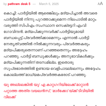
A
by
pathram desk 5
March 5, 2025
A
കൊച്ചി: പാർട്ടിയിൽ ആരെങ്കിലും മദ്യപിച്ചാൽ അവരെ
പാർട്ടിയിൽ നിന്നു പുറത്താക്കുമെന്ന നിലപാടിൽ മാറ്റം
വരുത്തി സിപിഎം സംസ്ഥാന സെക്രട്ടറി എംവി
ഗോവിന്ദൻ. മദ്യപിക്കുന്നവർക്ക് പാർട്ടിയുമായി
ബന്ധപ്പെട്ട് പ്രവർത്തിക്കാമെന്നും എന്നാൽ പാർട്ടി
നേതൃത്വത്തിൽ നിൽക്കുന്നവരും പ്രവർത്തകരും
മദ്യപിക്കരുതെന്നാണ് പറഞ്ഞതെന്നും അദ്ദേഹം
പറഞ്ഞു. പാർട്ടി ബന്ധുക്കൾക്കും അനുഭാവികൾക്കും
മദ്യപിക്കുന്നതിന് തടസമില്ല. ഇതൊരു
സുപ്രഭാതത്തിൽ ഉണ്ടായ വെളിപാടല്ലെന്നും അദ്ദേഹം
കൊല്ലത്ത് മാധ്യമപ്രവർത്തകരോട് പറഞ്ഞു.
യു അല്ലെങ്കില്‍ യു/ എ കാറ്റഗറിയിലേക്ക് മാറ്റാൻ
പറ്റാത്ത അത്ര വയലൻസ്; ‘മാര്‍ക്കോ’യ്ക്ക് ടിവിയില്‍
വിലക്ക്