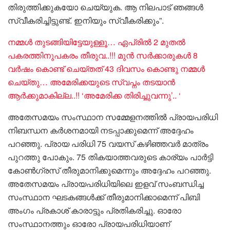
തിരുത്തിക്കുകയോ ചെയ്യുക. ആ നിലപാട് ഞങ്ങൾ
സ്വീകരിച്ചിട്ടുണ്ട്. ഇനിയും സ്വീകരിക്കും”.
നമ്മൾ തുടങ്ങിയിട്ടേയുള്ളൂ… ഏപ്രിൽ 2 മുതൽ
പകരത്തിനുപകരം തീരുവ..!!! മുൻ സർക്കാരുകൾ 8
വർഷം കൊണ്ട് ചെയ്തത് 43 ദിവസം കൊണ്ടു നമ്മൾ
ചെയ്തു… അമേരിക്കയുടെ സ്വപ്നം തടയാൻ
ആർക്കുമാകില്ല..!! ‘അമേരിക്ക തിരിച്ചുവന്നു’.. ‘
‌അതേസമയം സംസ്ഥാന സമ്മേളനത്തിൽ പ്രായപരിധി
നിബന്ധന കർശനമായി നടപ്പാക്കുമെന്ന് അദ്ദേഹം
പറഞ്ഞു. പ്രായ പരിധി 75 വയസ് കഴിഞ്ഞവർ മാത്രം
പുറത്തു പോകും. 75 തികയാത്തവരുടെ കാര്യം പാർട്ടി
കോൺഗ്രസ് തീരുമാനിക്കുമെന്നും അദ്ദേഹം പറഞ്ഞു.
അതേസമയം പ്രായപരിധിയിലെ ഇളവ് സംബന്ധിച്ച
സംസ്ഥാന ഘടകങ്ങൾക്ക് തീരുമാനിക്കാമെന്ന് പിബി
അംഗം പ്രകാശ് കാരാട്ടും പ്രതികരിച്ചു. ഓരോ
സംസ്ഥാനത്തും ഓരോ പ്രായപരിധിയാണ്