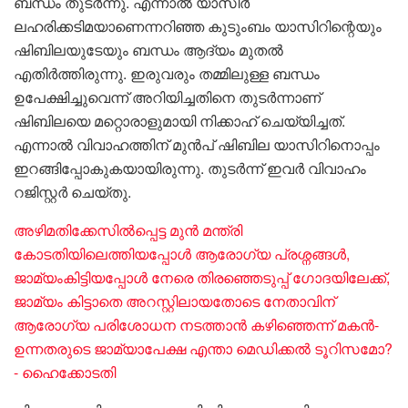
ബന്ധം തുടർന്നു. എന്നാൽ യാസിർ
ലഹരിക്കടിമയാണെന്നറിഞ്ഞ കുടുംബം യാസിറിന്റെയും
ഷിബിലയുടേയും ബന്ധം ആദ്യം മുതൽ
എതിർത്തിരുന്നു. ഇരുവരും തമ്മിലുള്ള ബന്ധം
ഉപേക്ഷിച്ചുവെന്ന് അറിയിച്ചതിനെ തുടർന്നാണ്
ഷിബിലയെ മറ്റൊരാളുമായി നിക്കാഹ് ചെയ്യിച്ചത്.
എന്നാൽ വിവാഹത്തിന് മുൻപ് ഷിബില യാസിറിനൊപ്പം
ഇറങ്ങിപ്പോകുകയായിരുന്നു. തുടർന്ന് ഇവർ വിവാഹം
റജിസ്റ്റർ ചെയ്തു.
അഴിമതിക്കേസിൽപ്പെട്ട മുൻ മന്ത്രി
കോടതിയിലെത്തിയപ്പോൾ ആരോ​ഗ്യ പ്രശ്നങ്ങൾ,
ജാമ്യംകിട്ടിയപ്പോൾ നേരെ തിരഞ്ഞെടുപ്പ് ​ഗോദയിലേക്ക്,
ജാമ്യം കിട്ടാതെ അറസ്റ്റിലായതോടെ നേതാവിന്
ആരോഗ്യ പരിശോധന നടത്താൻ കഴിഞ്ഞെന്ന് മകൻ-
ഉന്നതരുടെ ജാമ്യാപേക്ഷ എന്താ മെഡിക്കൽ ടൂറിസമോ?
- ഹൈക്കോടതി