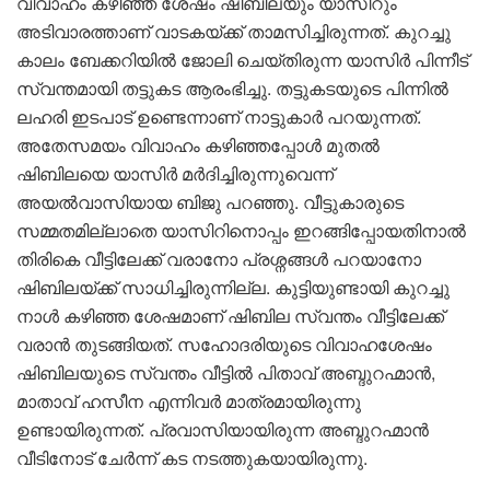
വിവാഹം കഴിഞ്ഞ ശേഷം ഷിബിലയും യാസിറും
അടിവാരത്താണ് വാടകയ്ക്ക് താമസിച്ചിരുന്നത്. കുറച്ചു
കാലം ബേക്കറിയിൽ ജോലി ചെയ്തിരുന്ന യാസിർ പിന്നീട്
സ്വന്തമായി തട്ടുകട ആരംഭിച്ചു. തട്ടുകടയുടെ പിന്നിൽ
ലഹരി ഇടപാട് ഉണ്ടെന്നാണ് നാട്ടുകാർ പറയുന്നത്.
അതേസമയം വിവാഹം കഴിഞ്ഞപ്പോൾ മുതൽ
ഷിബിലയെ യാസിർ മർദിച്ചിരുന്നുവെന്ന്
അയൽവാസിയായ ബിജു പറഞ്ഞു. വീട്ടുകാരുടെ
സമ്മതമില്ലാതെ യാസിറിനൊപ്പം ഇറങ്ങിപ്പോയതിനാൽ
തിരികെ വീട്ടിലേക്ക് വരാനോ പ്രശ്നങ്ങൾ പറയാനോ
ഷിബിലയ്ക്ക് സാധിച്ചിരുന്നില്ല. കുട്ടിയുണ്ടായി കുറച്ചു
നാൾ കഴിഞ്ഞ ശേഷമാണ് ഷിബില സ്വന്തം വീട്ടിലേക്ക്
വരാൻ തുടങ്ങിയത്. സഹോദരിയുടെ വിവാഹശേഷം
ഷിബിലയുടെ സ്വന്തം വീട്ടിൽ പിതാവ് അബ്ദുറഹ്മാൻ,
മാതാവ് ഹസീന എന്നിവർ മാത്രമായിരുന്നു
ഉണ്ടായിരുന്നത്. പ്രവാസിയായിരുന്ന അബ്ദുറഹ്മാൻ
വീടിനോട് ചേർന്ന് കട നടത്തുകയായിരുന്നു.