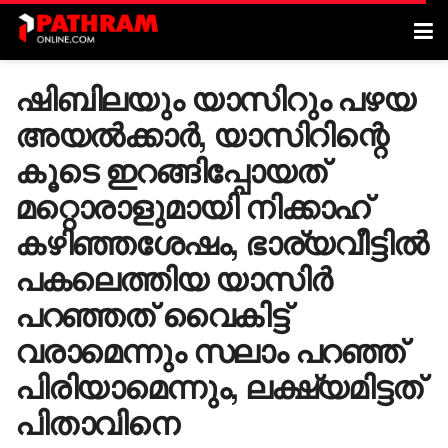
ഷിബിലയും യാസിറും പഴയ
അയൽക്കാർ, യാസിറിന്റെ
കൂടെ ഇറങ്ങിപ്പോയത്
മറ്റൊരാളുമായി നിക്കാഹ്
കഴിഞ്ഞശേഷം, ഭാര്യവീട്ടിൽ
പകലെത്തിയ യാസിർ
പറഞ്ഞത് വൈകിട്ട്
വരാമെന്നും സലാം പറഞ്ഞ്
പിരിയാമെന്നും, ലക്ഷ്യമിട്ടത്
പിതാവിനെ