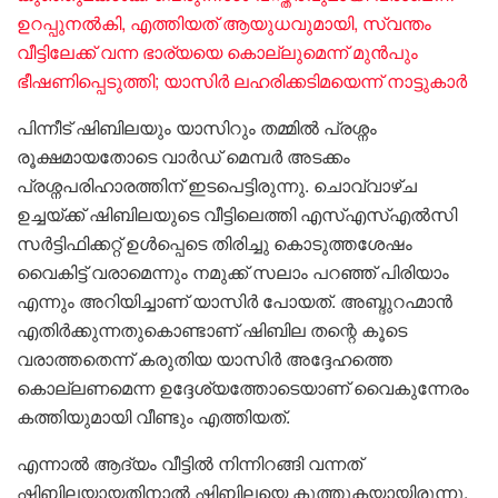
ഉറപ്പുനല്‍കി, എത്തിയത് ആയുധവുമായി, സ്വന്തം
വീട്ടിലേക്ക് വന്ന ഭാര്യയെ കൊല്ലുമെന്ന് മുന്‍പും
ഭീഷണിപ്പെടുത്തി; യാസിര്‍ ലഹരിക്കടിമയെന്ന് നാട്ടുകാര്‍
പിന്നീട് ഷിബിലയും യാസിറും തമ്മിൽ പ്രശ്നം
രൂക്ഷമായതോടെ വാർഡ് മെമ്പർ അടക്കം
പ്രശ്നപരിഹാരത്തിന് ഇടപെട്ടിരുന്നു. ചൊവ്വാഴ്ച
ഉച്ചയ്ക്ക് ഷിബിലയുടെ വീട്ടിലെത്തി എസ്എസ്എൽസി
സർട്ടിഫിക്കറ്റ് ഉൾപ്പെടെ തിരിച്ചു കൊടുത്തശേഷം
വൈകിട്ട് വരാമെന്നും നമുക്ക് സലാം പറഞ്ഞ് പിരിയാം
എന്നും അറിയിച്ചാണ് യാസിർ പോയത്. അബ്ദുറഹ്മാൻ
എതിർക്കുന്നതുകൊണ്ടാണ് ഷിബില തന്റെ കൂടെ
വരാത്തതെന്ന് കരുതിയ യാസിർ അദ്ദേഹത്തെ
കൊല്ലണമെന്ന ഉദ്ദേശ്യത്തോടെയാണ് വൈകുന്നേരം
കത്തിയുമായി വീണ്ടും എത്തിയത്.
എന്നാൽ ആദ്യം വീട്ടിൽ നിന്നിറങ്ങി വന്നത്
ഷിബിലയായതിനാൽ ഷിബിലയെ കുത്തുകയായിരുന്നു.