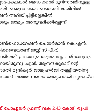
മ്യാപേക്ഷകൾ മെഡിക്കൽ ടൂറിസത്തിനുള്ള
ുമായി കേരളാ ഹൈക്കോടതി. ജയിലിൽ
ൻ അറിയിച്ചിട്ടില്ലെങ്കിൽ
 ജാമ്യം അനുവദിക്കില്ലെന്ന്
ിഒ കോൺഫെഡറേഷൻ ചെയർമാൻ കെ.എൻ.
കവെയാണ് ജസ്റ്റിസ് പി.വി.
ക്കിയത്. പ്രായവും ആരോഗ്യപ്രശ്നങ്ങളും
്നായിരുന്നു .എൻ. ആനന്ദകുമാറിന്റെ
തി മുൻകൂർ ജാമ്യഹർജി തള്ളിയതിനു
ിലായത്. അതേസമയം ജാമ്യഹർജി വ്യാഴാഴ്ച
ോപ്പുലർ ഫ്രണ്ട് വക 2.43 കോടി രൂപ!!