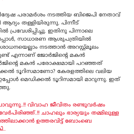
്വേഷ പരാമർശം നടത്തിയ ബിജെപി നേതാവ്
്യം തള്ളിയിരുന്നു. പിന്നീട്
പ്രവേശിപ്പിച്ചു. ഇതിനു പിന്നാലെ
ിച്ചപ്പോൾ, സാധാരണ ആശുപത്രിയിൽ
ധനയെല്ലാം നടത്താൻ അറസ്റ്റ്മൂലം
ുണ്ട് എന്നാണ് ജോർജിന്റെ മകൻ
ോർജിന്റെ മകൻ പരോക്ഷമായി പറഞ്ഞത്
ിക്കൽ ടൂറിസമാണോ? കേരളത്തിലെ വലിയ
പോൾ മെഡിക്കൽ ടൂറിസമായി മാറുന്നു. ഇത്
്ഞു.
ന്നു..!! വിവാഹ ജീവിതം രണ്ടുവർഷം
വേർപിരിഞ്ഞ്..!! ചാഹലും ഭാര്യയും തമ്മിലുള്ള
തിലാക്കാൻ ഉത്തരവിട്ട് ബോംബെ
..