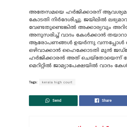
അതേസമയെ ഹർജിക്കാരന് ആവശ്യമായ എ
കോടതി നിർദേശിച്ചു. ജയിലിൽ ലഭ്യമാവ
വേണ്ടതുണ്ടെങ്കിൽ അക്കാര്യവും അറിയ
അനുസരിച്ച് വാദം കേൾക്കാൻ തയാറാണ
ആരോപണങ്ങൾ ഉയർന്നു വന്നപ്പോൾ തന
ഒഴിവാക്കാൻ ഹൈക്കോടതി മുൻ ജഡ്ജി ആ
ഹർജിക്കാരൻ അത് ചെയ്തോയെന്ന്
മെറിറ്റിൽ ജാമ്യാപേക്ഷയിൽ വാദം കേൾ
Tags:
kerala high court
Send
Share