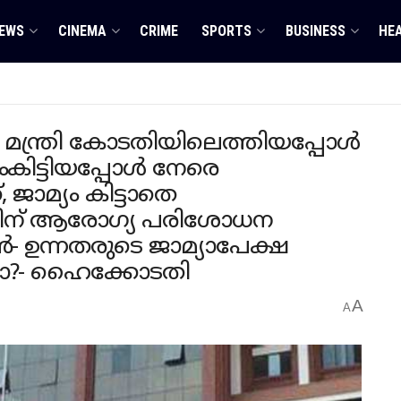
EWS
CINEMA
CRIME
SPORTS
BUSINESS
HE
 മന്ത്രി കോടതിയിലെത്തിയപ്പോൾ
ംകിട്ടിയപ്പോൾ നേരെ
 ജാമ്യം കിട്ടാതെ
വിന് ആരോഗ്യ പരിശോധന
- ഉന്നതരുടെ ജാമ്യാപേക്ഷ
ോ?- ഹൈക്കോടതി
A
A