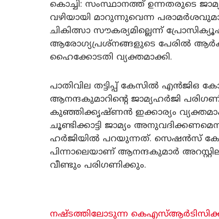
കൊച്ചി: സംസ്ഥാനത്ത് ഉന്നതരുടെ ജാ
വഴിയായി മാറുന്നുവെന്ന പരാമർശവ
ചികിത്സാ സൗകര്യമില്ലെന്ന് പ്രോസിക്യൂഷ
ആരോഗ്യപ്രശ്നങ്ങളുടെ പേരിൽ ആർക്കും
ഹൈക്കോടതി വ്യക്തമാക്കി.
പാതിവില തട്ടിപ്പ് കേസിൽ എൻജ
ആനന്ദകുമാറിന്റെ ജാമ്യഹർജി പരിഗണിക്
കുഞ്ഞിക്കൃഷ്ണൻ ഇക്കാര്യം വ്യക്തമാ
ചൂണ്ടിക്കാട്ടി ജാമ്യം അനുവദിക്കണമെന
ഹർജിയിൽ പറയുന്നത്. സെഷൻസ് കോട
പിന്നാലെയാണ് ആനന്ദകുമാർ അറസ്റ്റ
വീണ്ടും പരിഗണിക്കും.
നഷ്ടത്തിലോടുന്ന കെഎസ്ആർടിസിക്ക് പ