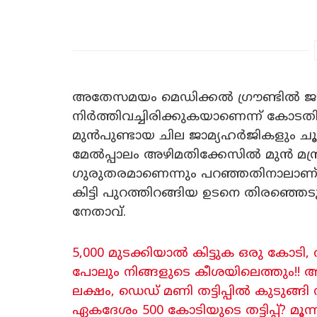
അതേസമയം മെഡിക്കൽ ഗ്രൗണ്ടിൽ ജാമ
നിർത്തിവച്ചിരിക്കുകയാണെന്ന് കോട
മുൻപുണ്ടായ ചില ജാമ്യഹർജികളും ചൂണ്ടി
മേൽപ്പാലം അഴിമതിക്കേസിൽ മുൻ മന്ത്
ഗുരുതരമാണെന്നും പറഞ്ഞതിനാലാണ് അന
കിട്ടി പുറത്തിറങ്ങിയ ഉടനെ തിരഞ്ഞ
നേതാവ്.
5,000 മുടക്കിയാൽ കിട്ടുക ഒരു കോട
പോലും നിങ്ങളുടെ കീശയിലെത്തും!! ആനന
ലക്ഷം, ഡെഡ് മണി തട്ടിപ്പിൽ കുടുങ്ങി 
ഏകദേശം 500 കോടിയുടെ തട്ടിപ്പ്? മൂ