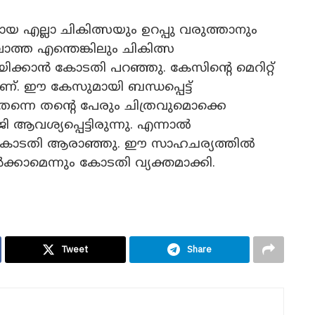
ല്ലാ ചികിത്സയും ഉറപ്പു വരുത്താനും
ാത്ത എന്തെങ്കിലും ചികിത്സ
ിക്കാൻ കോടതി പറഞ്ഞു. കേസിന്റെ മെറിറ്റ്
്. ഈ കേസുമായി ബന്ധപ്പെട്ട്
്നെ തന്റെ പേരും ചിത്രവുമൊക്കെ
വശ്യപ്പെട്ടിരുന്നു. എന്നാൽ
 കോടതി ആരാഞ്ഞു. ഈ സാഹചര്യത്തിൽ
ക്കാമെന്നും കോടതി വ്യക്തമാക്കി.
Tweet
Share