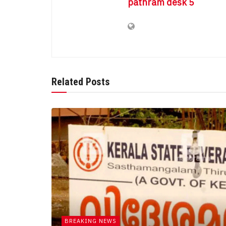
pathram desk 5
Related Posts
BREAKING NEWS