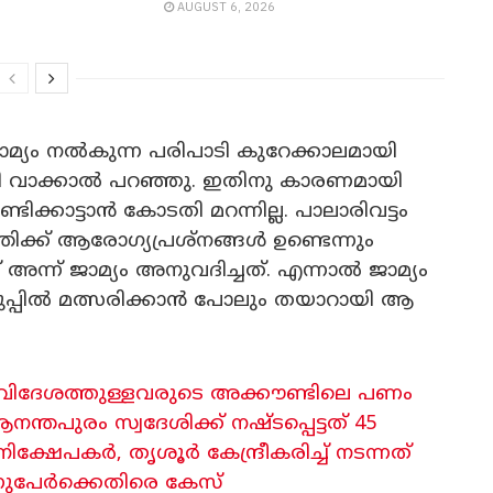
AUGUST 6, 2026
്യം നൽകുന്ന പരിപാടി കുറേക്കാലമായി
തി വാക്കാൽ പറഞ്ഞു. ഇതിനു കാരണമായി
ക്കാട്ടാൻ കോടതി മറന്നില്ല. പാലാരിവട്ടം
രിക്ക് ആരോഗ്യപ്രശ്നങ്ങൾ ഉണ്ടെന്നും
്ന് ജാമ്യം അനുവദിച്ചത്. എന്നാൽ ജാമ്യം
െടുപ്പിൽ മത്സരിക്കാൻ പോലും തയാറായി ആ
ി, വിദേശത്തുള്ളവരുടെ അക്കൗണ്ടിലെ പണം
്തപുരം സ്വദേശിക്ക് നഷ്ടപ്പെട്ടത് 45
നിക്ഷേപകർ, തൃശൂർ കേന്ദ്രീകരിച്ച് നടന്നത്
ന്നുപേർക്കെതിരെ കേസ്