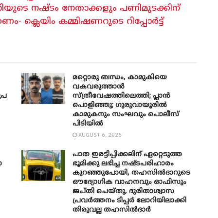
ുടെ നഷ്ടം നേതാക്കളും പണിമുടക്കിന്
 ക്ലെയിം കമ്മിഷണറുടെ റിപ്പോർട്ട്
മറ്റൊരു ബന്ധം, കാമുകിയെ
വകവരുത്താൻ
രൂപ
സ്ത്രീവേഷത്തിലെത്തി; പ്ലാൻ
പൊളിഞ്ഞു; ഗുരുവായൂരിൽ
കാമുകനും സംഘവും പൊലീസ്
പിടിയിൽ
AUGUST 6, 2026
പാത ഇരട്ടിപ്പിക്കലിന് ഏറ്റെടുത്ത
ോ
ഭൂമിക്കു ലഭിച്ച നഷ്ടപരിഹാരം
കുറഞ്ഞുപോയി, തഹസിൽദാറുടെ
ഔദ്യോ​ഗിക വാഹനവും ഓഫിസും
ജപ്തി ചെയ്തു, ദുരിതാശ്വാസ
പ്രവർത്തനം ടിപ്പർ ലോറിയിലാക്കി
തിരുവല്ല തഹസിൽദാർ