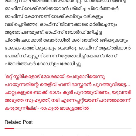
മാർച്ച് സംഘർഷത്തിൽ കലാശിച്ചു. ബാരിക്കേഡ് ഭേദിച്ച്
ഓഫീസിലേക്ക് ഓടിക്കയറാൻ ശ്രമിച്ച പ്രവർത്തകർ
ഓഫീസ് കോമ്പൗണ്ടിലേക്ക് കല്ലും വടികളും
വലിച്ചെറിഞ്ഞു. ഓഫീസ് ജീവനക്കാരെ മർദിച്ചെന്നും
ആരോപണമുണ്ട്. ഓഫീസ് ബോർഡ് മറിച്ചിട്ട
പ്രതിഷേധക്കാർ ബോർഡിൽ കരി ഓയിൽ ഒഴിക്കുകയും
കോലം കത്തിക്കുകയും ചെയ്തു. ഓഫീസ് ആക്രമിക്കാൻ
പോലീസ് കൂട്ടുനിന്നെന്ന് ആരോപിച്ച് കോണ്ഗ്രസ്
പ്രവർത്തകർ റോഡ് ഉപരോധിച്ചു.
‌‌‌’മറ്റ് സ്ത്രീകളോട് മോശമായി പെരുമാറിയെന്നു
പറയുന്നതിന്റെ തെളിവ് ഹണി ഭാസ്ക്കരൻ പുറത്തുവിടട്ടെ…
ചാറ്റുകളുടെ ബാക്കി ഭാഗം കൂടി പുറത്തുവിടണം, യുവനടി
അടുത്ത സുഹൃത്ത്, നടി എന്നെപ്പറ്റിയാണ് പറഞ്ഞതെന്ന്
കരുതുന്നില്ല’- രാഹുൽ മാങ്കൂട്ടത്തിൽ
Related Post