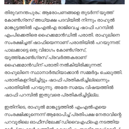
തിരുവനന്തപുരം: ആരോപണങ്ങളെ തുടർന്ന് യൂത്ത്
കോൺ​ഗ്രസ് അധ്യക്ഷ പദവിയിൽ നിന്നും രാഹുൽ
മാങ്കൂട്ടത്തിൽ എംഎൽഎ രാജിവെച്ച ഷാഫി പറമ്പിൽ
എംപിക്കെതിരെ ഹൈക്കമാൻഡിൽ പരാതി. രാഹുലിനെ
സംരക്ഷിച്ചത് ഷാഫിയെന്നാണ് പരാതിയിൽ പറയുന്നത്.
പാലക്കാട്ടെ ഒരു വിഭാഗം കോൺഗ്രസ്,
യൂത്ത്കോൺഗ്രസ് പ്രവർത്തകരാണ്
ഹൈക്കമാൻഡിന് പരാതി നൽകിയിരിക്കുന്നത്.
രാഹുലിനെ സ്ഥാനാർത്ഥിയാക്കാൻ സമ്മർദ്ദം ചെലുത്തി.
പരാതികളറിയിച്ചിട്ടും ഷാഫി പ്രതികരിച്ചില്ലെന്നും
പരാതിയിൽ പറയുന്നു. അതേ സമയം വിഷയത്തിൽ
ഷാഫി പറമ്പിൽ ഇതുവരെ പ്രതികരിച്ചിട്ടില്ല.
ഇതിനിടെ, രാഹുൽ മാങ്കൂട്ടത്തിൽ എംഎൽഎയെ
സംരക്ഷിക്കുന്നെന്ന് ആരോപിച്ച് പ്രതിപക്ഷ നേതാവിന്റെ
പറവൂരിലെ ഓഫീസിലേക്ക് ഡിവൈഎഫ്ഐ നടത്തിയ