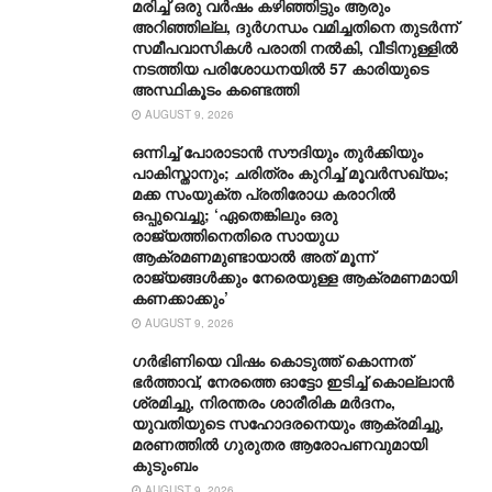
മരിച്ച് ഒരു വര്‍ഷം കഴിഞ്ഞിട്ടും ആരും
അറിഞ്ഞില്ല, ദുര്‍ഗന്ധം വമിച്ചതിനെ തുടര്‍ന്ന്
സമീപവാസികള്‍ പരാതി നല്‍കി, വീടിനുള്ളില്‍
നടത്തിയ പരിശോധനയില്‍ 57 കാരിയുടെ
അസ്ഥികൂടം കണ്ടെത്തി
AUGUST 9, 2026
ഒന്നിച്ച് പോരാടാൻ സൗദിയും തുർക്കിയും
പാകിസ്താനും; ചരിത്രം കുറിച്ച് മൂവർസഖ്യം;
മക്ക സംയുക്ത പ്രതിരോധ കരാറിൽ
ഒപ്പുവെച്ചു; ‘ഏതെങ്കിലും ഒരു
രാജ്യത്തിനെതിരെ സായുധ
ആക്രമണമുണ്ടായാൽ അത് മൂന്ന്
രാജ്യങ്ങൾക്കും നേരെയുള്ള ആക്രമണമായി
കണക്കാക്കും’
AUGUST 9, 2026
ഗര്‍ഭിണിയെ വിഷം കൊടുത്ത് കൊന്നത്
ഭര്‍ത്താവ്, നേരത്തെ ഓട്ടോ ഇടിച്ച് കൊല്ലാന്‍
ശ്രമിച്ചു, നിരന്തരം ശാരീരിക മര്‍ദനം,
യുവതിയുടെ സഹോദരനെയും ആക്രമിച്ചു,
മരണത്തില്‍ ഗുരുതര ആരോപണവുമായി
കുടുംബം
AUGUST 9, 2026