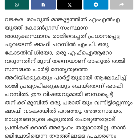
വടകര: രാഹുൽ മാങ്കൂട്ടത്തിൽ എംഎൽഎ
യൂത്ത് കോൺഗ്രസ് സംസ്ഥാന
അധ്യക്ഷസ്ഥാനം രാജിവെച്ചത് പ്രധാനപ്പെട്ട
ചുവടെന്ന് ഷാഫി പറമ്പിൽ എം.പി. ഒരു
കോടതിവിധിയോ, ഒരു എഫ്‌ഐആറോ
വരുന്നതിന് മുമ്പ് തന്നെയാണ് രാഹുൽ രാജി
സന്നദ്ധത പാർട്ടി നേതൃത്വത്തെ
അറിയിക്കുകയും പാർട്ടിയുമായി ആലോചിച്ച്
രാജി പ്രഖ്യാപിക്കുകയും ചെയ്‌തെന്ന് ഷാഫി
പറമ്പിൽ. ഈ വിഷയവുമായി ബന്ധപ്പെട്ട്
തനിക്ക് മുമ്പിൽ ഒരു പരാതിയും വന്നിട്ടില്ലെന്നും
ഷാഫി വടകരയിൽ പറഞ്ഞു. അതേസമയം,
മാധ്യമങ്ങളുടെ കൂടുതൽ ചോദ്യങ്ങളോട്
പ്രതികരിക്കാൻ അദ്ദേഹം തയ്യാറായില്ല. താൻ
ഒളിച്ചോടിയെന്ന തരത്തിലുള്ള പ്രചാരണം