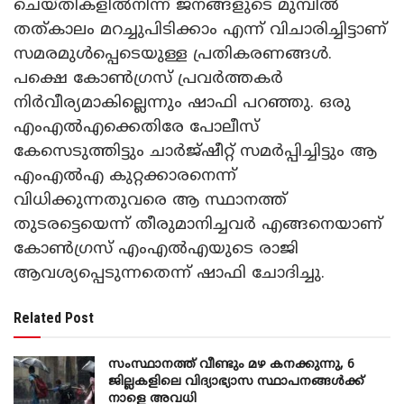
ചെയ്തികളിൽനിന്ന് ജനങ്ങളുടെ മുമ്പിൽ
തത്കാലം മറച്ചുപിടിക്കാം എന്ന് വിചാരിച്ചിട്ടാണ്
സമരമുൾപ്പെടെയുള്ള പ്രതികരണങ്ങൾ.
പക്ഷെ കോൺഗ്രസ് പ്രവർത്തകർ
നിർവീര്യമാകില്ലെന്നും ഷാഫി പറഞ്ഞു. ഒരു
എംഎൽഎക്കെതിരേ പോലീസ്
കേസെടുത്തിട്ടും ചാർജ്ഷീറ്റ് സമർപ്പിച്ചിട്ടും ആ
എംഎൽഎ കുറ്റക്കാരനെന്ന്
വിധിക്കുന്നതുവരെ ആ സ്ഥാനത്ത്
തുടരട്ടെയെന്ന് തീരുമാനിച്ചവർ എങ്ങനെയാണ്
കോൺഗ്രസ് എംഎൽഎയുടെ രാജി
ആവശ്യപ്പെടുന്നതെന്ന് ഷാഫി ചോദിച്ചു.
Related Post
സംസ്ഥാനത്ത് വീണ്ടും മഴ കനക്കുന്നു, 6
ജില്ലകളിലെ വിദ്യാഭ്യാസ സ്ഥാപനങ്ങൾക്ക്
നാളെ അവധി