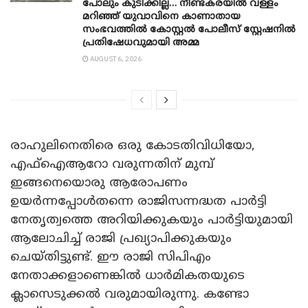
പോലും കുടിക്കില്ല… നീണ്ടകരയിൽ വള്ളം
മറിഞ്ഞ് യുവാവിനെ കാണാതായ
സംഭവത്തിൽ കോസ്റ്റൽ പോലീസ് സ്റ്റേഷനിൽ
പ്രതിഷേധവുമായി അമ്മ
AUGUST 6, 2026
രാഹുലിനെതിരെ ഒരു കോടതിവിധിയോ,
എഫ്‌ഐആറോ വരുന്നതിന് മുമ്പ്
ഇങ്ങനെയൊരു ആരോപണം
ഉയർന്നപ്പോൾതന്നെ രാജിസന്നദ്ധത പാർട്ടി
നേതൃത്വത്തെ അറിയിക്കുകയും പാർട്ടിയുമായി
ആലോചിച്ച് രാജി പ്രഖ്യാപിക്കുകയും
ചെയ്തിട്ടുണ്ട്. ഈ രാജി സിപിഎം
നേതാക്കളാണെങ്കിൽ ധാർമികതയുടെ
ക്ലാസെടുക്കൽ വരുമായിരുന്നു. കണ്ടോ