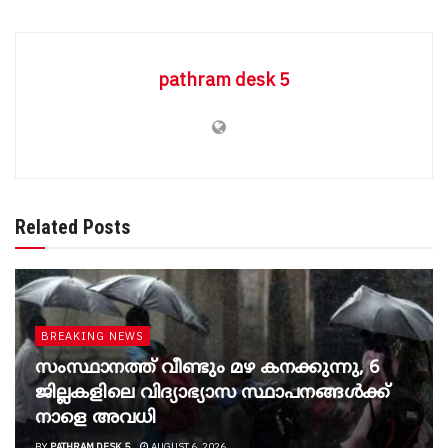
pathram desk 5
Related Posts
BREAKING NEWS
സംസ്ഥാനത്ത് വീണ്ടും മഴ കനക്കുന്നു, 6
ജില്ലകളിലെ വിദ്യാഭ്യാസ സ്ഥാപനങ്ങൾക്ക്
നാളെ അവധി
BY
PATHRAM DESK 5
AUGUST 6, 2026