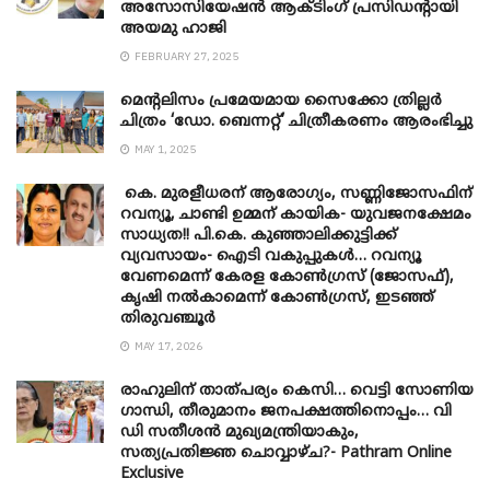
അസോസിയേഷൻ ആക്ടിംഗ് പ്രസിഡന്റായി
അയമു ഹാജി
FEBRUARY 27, 2025
മെന്‍റലിസം പ്രമേയമായ സൈക്കോ ത്രില്ലർ
ചിത്രം ‘ഡോ. ബെന്നറ്റ്’ ചിത്രീകരണം ആരംഭിച്ചു
MAY 1, 2025
കെ. മുരളീധരന് ആരോഗ്യം, സണ്ണിജോസഫിന്
റവന്യൂ, ചാണ്ടി ഉമ്മന് കായിക- യുവജനക്ഷേമം
സാധ്യത!! പി.കെ. കുഞ്ഞാലിക്കുട്ടിക്ക്
വ്യവസായം- ഐടി വകുപ്പുകൾ… റവന്യൂ
വേണമെന്ന് കേരള കോൺഗ്രസ് (ജോസഫ്),
കൃഷി നൽകാമെന്ന് കോൺഗ്രസ്, ഇടഞ്ഞ്
തിരുവഞ്ചൂർ
MAY 17, 2026
രാഹുലിന് താത്പര്യം കെസി… വെട്ടി സോണിയ
​ഗാന്ധി, തീരുമാനം ജനപക്ഷത്തിനൊപ്പം… വി
ഡി സതീശൻ മുഖ്യമന്ത്രിയാകും,
സത്യപ്രതിജ്ഞ ചൊവ്വാഴ്ച?- Pathram Online
Exclusive