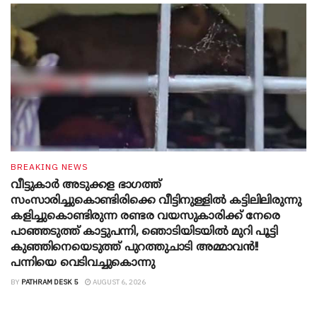
BREAKING NEWS
വീട്ടുകാർ അ‌ടുക്കള ഭാ​ഗത്ത്
സംസാരിച്ചുകൊണ്ടിരിക്കെ വീട്ടിനുള്ളിൽ കട്ടിലിലിരുന്നു
കളിച്ചുകൊണ്ടിരുന്ന രണ്ടര വയസുകാരിക്ക് നേരെ
പാഞ്ഞടുത്ത് കാട്ടുപന്നി, ‍ഞൊടിയി‌ടയിൽ മുറി പൂട്ടി
കുഞ്ഞിനെയെടുത്ത് പുറത്തുചാടി അമ്മാവൻ!!
പന്നിയെ വെടിവച്ചുകൊന്നു
BY
PATHRAM DESK 5
AUGUST 6, 2026