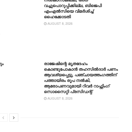
വച്ചുപൊറുപ്പിക്കില്ല, ബിജെപി
എംഎൽസിയെ വിമര്‍ശിച്ച്
ഹൈക്കോടതി
AUGUST 8, 2026
ും
രാജേഷിന്റെ മൃതദേഹം
കൊണ്ടുപോകാന്‍ തഹസില്‍ദാര്‍ പണം
ആവശ്യപ്പെട്ടു, പഞ്ചായത്തംഗത്തിന്
പത്തായിരം രൂപ നല്‍കി,
ആരോപണവുമായി റിവർ റാഫ്റ്റിംഗ്
സൊസൈറ്റി പ്രസിഡന്റ്
AUGUST 8, 2026