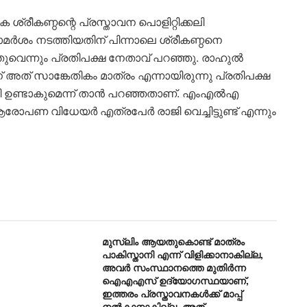
്രീകണ്ഠന്റെ പ്രസ്താവന പൊളിറ്റിക്കലി
പരാമർശം നടത്തിയതിന് പിന്നാലെ ശ്രീകണ്ഠനെ
യ്തുവെന്നും പ്രതിപക്ഷ നേതാവ് പറഞ്ഞു. രാഹുൽ
് അത് സാങ്കേതികം മാത്രം എന്നായിരുന്നു പ്രതിപക്ഷ
പടി ഉണ്ടാകുമെന്ന് താൻ പറഞ്ഞതാണ്. എംഎൽഎ
രോപണ വിധേയർ എത്രപേർ രാജി വെച്ചിട്ടുണ്ട് എന്നും
മുസ്‌ലിം ആയതുകൊണ്ട് മാത്രം
പാകിസ്താനി എന്ന് വിളിക്കാനാകില്ല,
അവർ സംസ്ഥാനത്തെ മുതിർന്ന
ഐഎഎസ് ഉദ്യോഗസ്ഥയാണ്,
ഇത്തരം പ്രസ്താവനകള്‍ക്ക് മാപ്പ്
നല്‍കാനാകില്ല, അത്