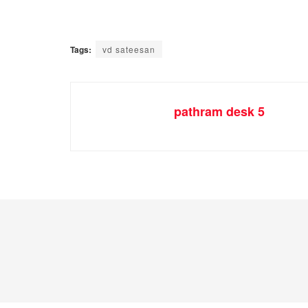
Tags:
vd sateesan
pathram desk 5