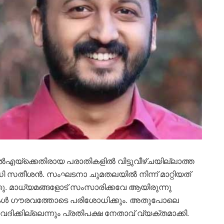
ൽഎയ്ക്കെതിരായ പരാതികളിൽ വിട്ടുവീഴ്ചയില്ലാത്ത
ി ഡി സതീശൻ. സംഘടനാ ചുമതലയിൽ നിന്ന് മാറ്റിയത്
 മാധ്യമങ്ങളോട് സംസാരിക്കവേ ആയിരുന്നു
തികൾ ഗൗരവത്തോടെ പരിശോധിക്കും. അതുപോലെ
ിക്കില്ലെന്നും പ്രതിപക്ഷ നേതാവ് വ്യക്തമാക്കി.