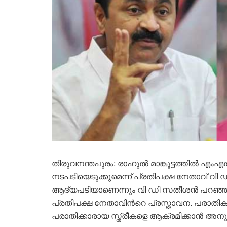
തിരുവനന്തപുരം: രാഹുൽ മാങ്കൂട്ടത്തിൽ എംഎ
നടപടിയെടുക്കുമെന്ന് പ്രതിപക്ഷ നേതാവ് വ
ആദ്യപടിയാണെന്നും വി ഡി സതീശൻ പറഞ്ഞു.
പ്രതിപക്ഷ നേതാവിൻറെ പ്രസ്താവന. പരാ
പരാതിക്കാരായ സ്ത്രീകളെ ആക്രമിക്കാൻ അനുവദ