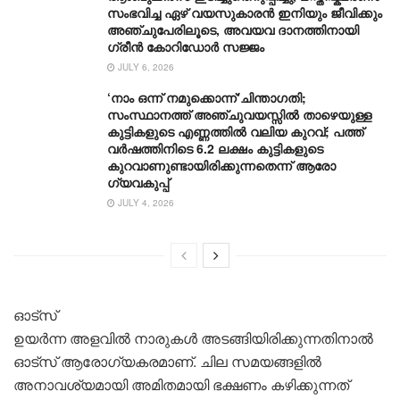
സംഭവിച്ച ഏഴ് വയസുകാരൻ ഇനിയും ജീവിക്കും
അഞ്ചുപേരിലൂടെ, അവയവ ദാനത്തിനായി
ഗ്രീൻ കോറിഡോർ സജ്ജം
JULY 6, 2026
‘നാം ഒന്ന് നമുക്കൊന്ന്‘ചിന്താ​ഗതി;
സംസ്ഥാനത്ത് അഞ്ചുവയസ്സിൽ താഴെയുള്ള
കുട്ടികളുടെ എണ്ണത്തിൽ വലിയ കുറവ്; പത്ത്
വർഷത്തിനിടെ 6.2 ലക്ഷം കുട്ടികളുടെ
കുറവാണുണ്ടായിരിക്കുന്നതെന്ന് ആരോ​
ഗ്യവകുപ്പ്
JULY 4, 2026
ഓട്സ്
ഉയർന്ന അളവിൽ നാരുകൾ അടങ്ങിയിരിക്കുന്നതിനാൽ
ഓട്സ് ആരോഗ്യകരമാണ്. ചില സമയങ്ങളിൽ
അനാവശ്യമായി അമിതമായി ഭക്ഷണം കഴിക്കുന്നത്