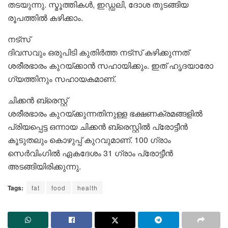
തടയുന്നു. സ്മൂത്തികൾ, ഇഡ്ഡലി, ദോശ തുടങ്ങിയ
രൂപത്തിൽ കഴിക്കാം.
നട്‌സ്
ദിവസവും ഒരുപിടി കുതിർത്ത നട്‌സ് കഴിക്കുന്നത്
ശരീരഭാരം കുറയ്ക്കാൻ സഹായിക്കും. ഇത് ഹൃദയാരോ​
ഗ്യത്തിനും സഹായകമാണ്.
ചിക്കൻ ബ്രെസ്റ്റ്
ശരീരഭാരം കുറയ്ക്കുന്നതിനുള്ള ഭക്ഷണക്രമങ്ങളിൽ
പ്രിയപ്പെട്ട ഒന്നായ ചിക്കൻ ബ്രെസ്റ്റിൽ പ്രോട്ടീൻ
കൂടുതലും കൊഴുപ്പ് കുറവുമാണ്. 100 ഗ്രാം
സെർവിംഗിൽ ഏകദേശം 31 ഗ്രാം പ്രോട്ടീൻ
അടങ്ങിയിരിക്കുന്നു.
Tags:
fat
food
health