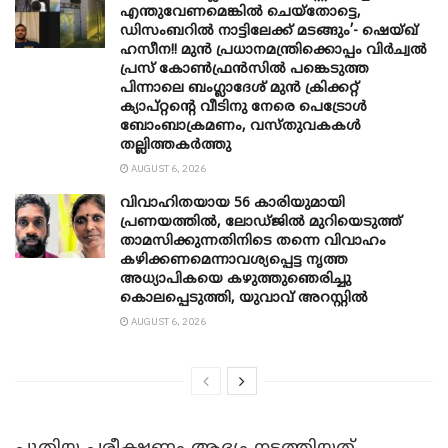
എന്തുവേണമെങ്കിൽ ചെയ്തോട്ടെ,
ഡിസംബറിൽ നാട്ടിലേക്ക് മടങ്ങും’- ഷെയ്ഖ്
ഹസീന!! മുൻ പ്രധാനമന്ത്രിക്കൊപ്പം വിർച്വൽ
പ്രസ് കോൺഫ്രൻസിൽ പങ്കെടുത്ത
പിന്നാലെ ബംഗ്ലാദേശ് മുൻ ക്രിക്കറ്റ്
ക്യാപ്റ്റന്റെ വീടിനു നേരെ പെട്രോൾ
ബോംബാക്രമണം, വസ്തുവകകൾ
തല്ലിത്തകർത്തു
AUGUST 6, 2026
വിവാഹിതയായ 56 കാരിയുമായി
പ്രണയത്തിൽ, ലോഡ്ജിൽ മുറിയെടുത്ത്
താമസിക്കുന്നതിനിടെ തന്നെ വിവാഹം
കഴിക്കണമെന്നാവശ്യപ്പെട്ട നൃത്ത
അധ്യാപികയെ കഴുത്തുഞെരിച്ചു
കൊലപ്പെടുത്തി, യുവാവ് അറസ്റ്റിൽ
AUGUST 6, 2026