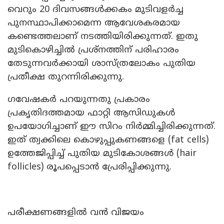
വെറും 20 ദിവസങ്ങൾക്കകം മുടിവളർച്ച
പുനസ്ഥാപിക്കാമെന്ന ആവേശകരമായ
കണ്ടെത്തലാണ് നടത്തിയിരിക്കുന്നത്. ഇതു
മുടികൊഴിച്ചിൽ പ്രശ്‌നത്തിന് പരിഹാരം
തേടുന്നവർക്കായി ശാസ്ത്രലോകം പുതിയ
പ്രതീക്ഷ തുറന്നിരിക്കുന്നു.
ഗവേഷകർ പറയുന്നതു പ്രകാരം
പ്രകൃതിദത്തമായ ഫാറ്റി ആസിഡുകൾ
ഉപയോഗിച്ചാണ് ഈ സിറം നിർമ്മിച്ചിരിക്കുന്നത്.
ഇത് ത്വക്കിലെ കൊഴുപ്പുകണങ്ങളെ (fat cells)
ഉത്തേജിപ്പിച്ച് പുതിയ മുടികോശങ്ങൾ (hair
follicles) രൂപപ്പെടാൻ പ്രേരിപ്പിക്കുന്നു.
പരീക്ഷണങ്ങളിൽ വൻ വിജയം