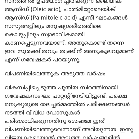
സിറത്തിൽ ഉപയോഗിച്ചിരിക്കുന്ന ഒലെയിക്
ആസിഡ് (Oleic acid), പാൽമിറ്റോലെയിക്
ആസിഡ് (Palmitoleic acid) എന്നീ ഘടകങ്ങൾ
സസ്യങ്ങളിലും മനുഷ്യശരീരത്തിലെ
കൊഴുപ്പിലും സ്വാഭാവികമായി
കാണപ്പെടുന്നവയാണ്. അതുകൊണ്ട് തന്നെ
ഇവ സുരക്ഷിതവും ത്വക്കിന് അനുകൂലവുമാണ്
എന്ന് ഗവേഷകർ പറയുന്നു.
വിപണിയിലെത്തുക അടുത്ത വർഷം
വികസിപ്പിച്ചെടുത്ത പുതിയ സിറത്തിനായി
ഗവേഷകസംഘം പാറ്റന്റ് നേടിയിട്ടുണ്ട്. പക്ഷെ
മനുഷ്യരുടെ തലച്ചർമ്മത്തിൽ പരീക്ഷണങ്ങൾ
നടത്തി വിവിധ ഡോസുകൾ
പരിശോധിക്കുന്നതിനു ശേഷമേ ഇത്
വിപണിയിലെത്തൂവെന്നാണ് അറിയുന്നത. ഇതു
വിജയകരമായാൽ അടുത്ത വർഷങ്ങളിൽ