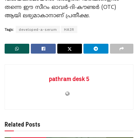
തന്നെ ഈ സീറം ഓവർ-ദി-കൗണ്ടർ (OTC)
ആയി ലഭ്യമാകാനാണ് പ്രതീക്ഷ.
Tags:
developed-a-serum
HAIR
pathram desk 5
Related Posts
BREAKING NEWS