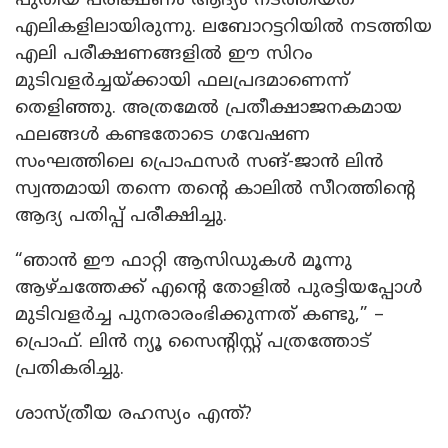
പുതിയ പരീക്ഷണം ആദ്യം നടത്തിയത്
എലികളിലായിരുന്നു. ലബോറട്ടറിയിൽ നടത്തിയ
എലി പരീക്ഷണങ്ങളിൽ ഈ സിറം
മുടിവളർച്ചയ്ക്കായി ഫലപ്രദമാണെന്ന്
തെളിഞ്ഞു. അത്രമേൽ പ്രതീക്ഷാജനകമായ
ഫലങ്ങൾ കണ്ടതോടെ ഗവേഷണ
സംഘത്തിലെ പ്രൊഫസർ സങ്-ജാൻ ലിൻ
സ്വന്തമായി തന്നെ തന്റെ കാലിൽ സീറത്തിന്റെ
ആദ്യ പതിപ്പ് പരീക്ഷിച്ചു.
“ഞാൻ ഈ ഫാറ്റി ആസിഡുകൾ മൂന്നു
ആഴ്ചത്തേക്ക് എന്റെ തോളിൽ പുരട്ടിയപ്പോൾ
മുടിവളർച്ച പുനരാരംഭിക്കുന്നത് കണ്ടു,” –
പ്രൊഫ്. ലിൻ ന്യൂ സൈന്റിസ്റ്റ് പത്രത്തോട്
പ്രതികരിച്ചു.
ശാസ്ത്രീയ രഹസ്യം എന്ത്?