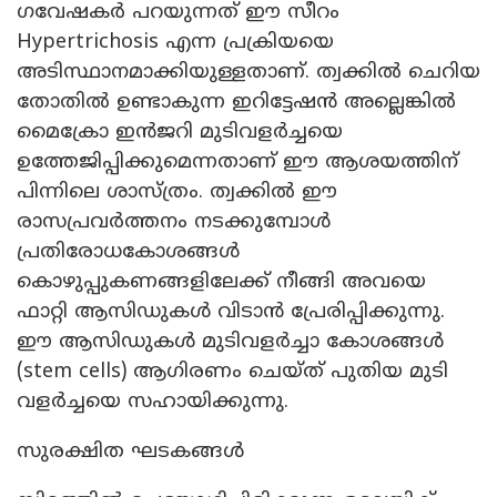
ഗവേഷകർ പറയുന്നത് ഈ സീറം
Hypertrichosis എന്ന പ്രക്രിയയെ
അടിസ്ഥാനമാക്കിയുള്ളതാണ്. ത്വക്കിൽ ചെറിയ
തോതിൽ ഉണ്ടാകുന്ന ഇറിട്ടേഷൻ അല്ലെങ്കിൽ
മൈക്രോ ഇൻജറി മുടിവളർച്ചയെ
ഉത്തേജിപ്പിക്കുമെന്നതാണ് ഈ ആശയത്തിന്
പിന്നിലെ ശാസ്ത്രം. ത്വക്കിൽ ഈ
രാസപ്രവർത്തനം നടക്കുമ്പോൾ
പ്രതിരോധകോശങ്ങൾ
കൊഴുപ്പുകണങ്ങളിലേക്ക് നീങ്ങി അവയെ
ഫാറ്റി ആസിഡുകൾ വിടാൻ പ്രേരിപ്പിക്കുന്നു.
ഈ ആസിഡുകൾ മുടിവളർച്ചാ കോശങ്ങൾ
(stem cells) ആഗിരണം ചെയ്ത് പുതിയ മുടി
വളർച്ചയെ സഹായിക്കുന്നു.
സുരക്ഷിത ഘടകങ്ങൾ