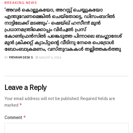
BREAKING NEWS
‘അവർ കൊല്ലുകയോ, അറസ്റ്റ് ചെയ്യുകയോ
എന്തുവേണമെങ്കിൽ ചെയ്തോട്ടെ, ഡിസംബറിൽ
നാട്ടിലേക്ക് മടങ്ങും’- ഷെയ്ഖ് ഹസീന!! മുൻ
പ്രധാനമന്ത്രിക്കൊപ്പം വിർച്വൽ പ്രസ്
കോൺഫ്രൻസിൽ പങ്കെടുത്ത പിന്നാലെ ബംഗ്ലാദേശ്
മുൻ ക്രിക്കറ്റ് ക്യാപ്റ്റന്റെ വീടിനു നേരെ പെട്രോൾ
ബോംബാക്രമണം, വസ്തുവകകൾ തല്ലിത്തകർത്തു
BY
PATHRAM DESK 5
AUGUST 6, 2026
Leave a Reply
Your email address will not be published.
Required fields are
*
marked
*
Comment