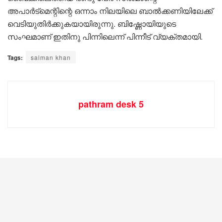
അപാർട്മെന്റിന്റെ ഒന്നാം നിലയിലെ ബാൽക്കണിയിലേക്ക്
വെടിയുതിർക്കുകയായിരുന്നു. ബിഷ്ണോയിയുടെ
സംഘമാണ് ഇതിനു പിന്നിലെന്ന് പിന്നീട് വ്യക്തമായി.
Tags:
salman khan
pathram desk 5