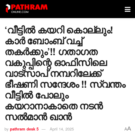
‘വീട്ടിൽ കയറി കൊല്ലും!
കാർ ബോംബ് വച്ച്
തകർക്കും’!! ഗതാഗത
വകുപ്പിന്റെ ഓഫിസിലെ
വാട്‌സാപ് നമ്പറിലേക്ക്
ഭീഷണി സന്ദേശം !! സ്വന്തം
വീട്ടിൽ പോലും
കയറാനാകാതെ നടൻ
സൽമാൻ ഖാൻ
A
by
pathram desk 5
April 14, 2025
A