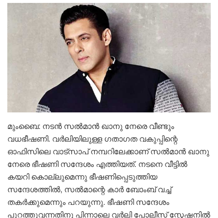
മുംബൈ: നടൻ സൽമാൻ ഖാനു നേരെ വീണ്ടും
വധഭീഷണി. വർലിയിലുള്ള ഗതാഗത വകുപ്പിന്റെ
ഓഫിസിലെ വാട്‌സാപ് നമ്പറിലേക്കാണ് സൽമാൻ ഖാനു
നേരെ ഭീഷണി സന്ദേശം എത്തിയത്.‌ നടനെ വീട്ടിൽ
കയറി കൊല്ലുമെന്നു ഭീഷണിപ്പെടുത്തിയ
സന്ദേശത്തിൽ, സൽമാന്റെ കാർ ബോംബ് വച്ച്
തകർക്കുമെന്നും പറയുന്നു. ഭീഷണി സന്ദേശം
പുറത്തുവന്നതിനു പിന്നാലെ വർലി പോലീസ് സ്റ്റേഷനിൽ