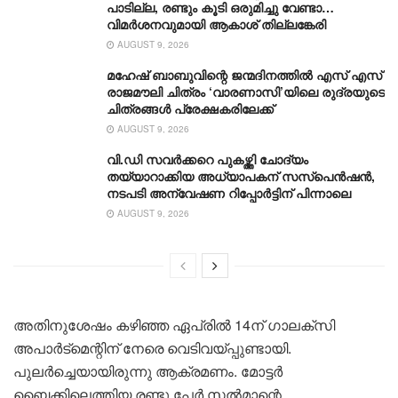
പാടില്ല, രണ്ടും കൂടി ഒരുമിച്ചു വേണ്ടാ…
വിമര്‍ശനവുമായി ആകാശ് തില്ലങ്കേരി
AUGUST 9, 2026
മഹേഷ് ബാബുവിന്റെ ജന്മദിനത്തിൽ എസ് എസ്
രാജമൗലി ചിത്രം ‘വാരണാസി’യിലെ രുദ്രയുടെ
ചിത്രങ്ങൾ പ്രേക്ഷകരിലേക്ക്
AUGUST 9, 2026
വി.ഡി സവർക്കറെ പുകഴ്ത്തി ചോദ്യം
തയ്യാറാക്കിയ അധ്യാപകന് സസ്‌പെൻഷന്‍,
നടപടി അന്വേഷണ റിപ്പോർട്ടിന് പിന്നാലെ
AUGUST 9, 2026
അതിനുശേഷം കഴിഞ്ഞ ഏപ്രിൽ 14ന് ഗാലക്സി
അപാർട്മെന്റിന് നേരെ വെടിവയ്‌പ്പുണ്ടായി.
പുലർച്ചെയായിരുന്നു ആക്രമണം. മോട്ടർ
ബൈക്കിലെത്തിയ രണ്ടു പേർ സൽമാന്റെ