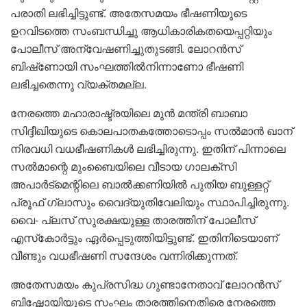
പരാതി ലഭിച്ചിട്ടുണ്ട്. അതേസമയം ഭീഷണിയുടെ
ഉറവിടത്തെ സംബന്ധിച്ചു ആധികാരികതയെപ്പറ്റിയും
പോലീസ് അന്വേഷണിച്ചുതുടങ്ങി. ലോറൻസ്
ബിഷ്‌ണോയി സംഘത്തിൽനിന്നാണോ ഭീഷണി
ലഭിച്ചതെന്നു വ്യക്തമല്ല.
നേരത്തെ മഹാരാഷ്ട്രയിലെ മുൻ മന്ത്രി ബാബാ
സിദ്ദീഖിയുടെ കൊലപാതകത്തോടൊപ്പം സൽമാൻ ഖാന്
നിരവധി വധഭീഷണികൾ ലഭിച്ചിരുന്നു. ഇതിന് പിന്നാലെ
സൽമാന്റെ മുംബൈയിലെ വീടായ ഗാലക്സി
അപാർട്മെന്റിലെ ബാൽക്കണിയിൽ പുതിയ ബുള്ളറ്റ്
പ്രൂഫ് ഗ്ലാസും വൈദ്യുതിവേലിയും സ്ഥാപിച്ചിരുന്നു.
വൈ- പ്ലസ് സുരക്ഷയുള്ള താരത്തിന് പോലീസ്
എസ്‌കോർട്ടും ഏർപ്പെടുത്തിയിട്ടുണ്ട്. ഇതിനിടെയാണ്
വീണ്ടും വധഭീഷണി സന്ദേശം വന്നിരിക്കുന്നത്.
അതേസമയം കുപ്രസിദ്ധ ഗുണ്ടാനേതാവ് ലോറൻസ്
ബിഷ്ണോയിയുടെ സംഘം താരത്തിനെതിരെ നേരത്തെ