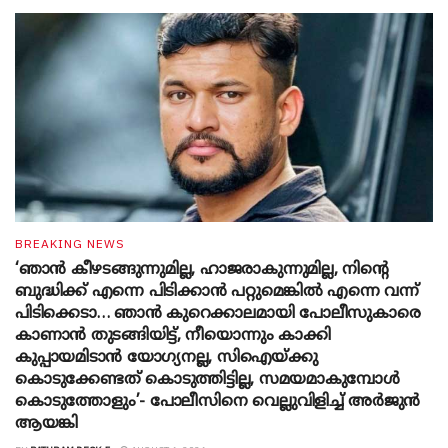
BREAKING NEWS
‘ഞാൻ കീഴടങ്ങുന്നുമില്ല, ഹാജരാകുന്നുമില്ല, നിന്റെ
ബുദ്ധിക്ക് എന്നെ പിടിക്കാൻ പറ്റുമെങ്കിൽ എന്നെ വന്ന്
പിടിക്കെടാ… ഞാൻ കുറെക്കാലമായി പോലീസുകാരെ
കാണാൻ തുടങ്ങിയിട്ട്, നീയൊന്നും കാക്കി
കുപ്പായമിടാൻ യോ​ഗ്യനല്ല, സിഐയ്ക്കു
കൊടുക്കേണ്ടത് കൊടുത്തിട്ടില്ല, സമയമാകുമ്പോൾ
കൊടുത്തോളും’- പോലീസിനെ വെല്ലുവിളിച്ച് അർജുൻ
ആയങ്കി