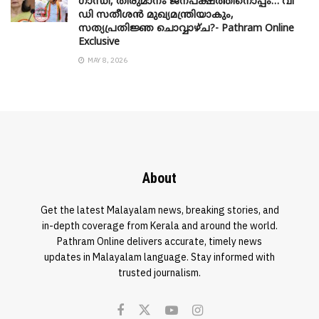
​ഗാന്ധി, തീരുമാനം ജനപക്ഷത്തിനൊപ്പം… വി
ഡി സതീശൻ മുഖ്യമന്ത്രിയാകും,
സത്യപ്രതിജ്ഞ ചൊവ്വാഴ്ച?- Pathram Online
Exclusive
MAY 8, 2026
About
Get the latest Malayalam news, breaking stories, and
in-depth coverage from Kerala and around the world.
Pathram Online delivers accurate, timely news
updates in Malayalam language. Stay informed with
trusted journalism.