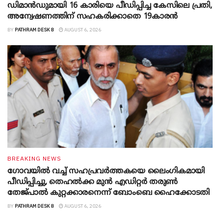
ഡിമാന്‍ഡുമായി 16 കാരിയെ പീഡിപ്പിച്ച കേസിലെ പ്രതി,
അന്വേഷണത്തിന് സഹകരിക്കാതെ 19കാരന്‍
BY
PATHRAM DESK 8
AUGUST 6, 2026
BREAKING NEWS
ഗോവയിൽ വച്ച് സഹപ്രവര്‍ത്തകയെ ലൈംഗികമായി
പീഡിപ്പിച്ചു, തെഹൽക്ക മുൻ എഡിറ്റർ തരുൺ
തേജ്പാൽ കുറ്റക്കാരനെന്ന് ബോംബെ ഹൈക്കോടതി
BY
PATHRAM DESK 8
AUGUST 6, 2026