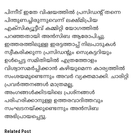
പിന്നീട് ഇതേ വിഷയത്തിൽ പ്രസിഡന്റ് തന്നെ
പിന്തുണച്ചിരുന്നുവെന്ന് ലക്ഷ്മിപ്രിയ
എക്സിക്യൂട്ടീവ് കമ്മിറ്റി യോഗത്തിൽ
പറഞ്ഞതായി അൻസിബ ആരോപിച്ചു.
ഇത്തരത്തിലുള്ള ഇരട്ടത്താപ്പ് നിലപാടുകൾ
സ്വീകരിക്കുന്ന പ്രസിഡന്റും സെക്രട്ടറിയും
ഉൾപ്പെട്ട സമിതിയിൽ എത്രത്തോളം
വിശ്വാസമർപ്പിക്കാൻ കഴിയുമെന്ന കാര്യത്തിൽ
സംശയമുണ്ടെന്നും അവർ വ്യക്തമാക്കി. ചാരിറ്റി
പ്രവർത്തനങ്ങൾ മാത്രമല്ല,
അംഗങ്ങൾക്കിടയിലെ പ്രശ്നങ്ങൾ
പരിഹരിക്കാനുള്ള ഉത്തരവാദിത്തവും
സംഘടനയ്ക്കുണ്ടെന്നും അൻസിബ
അഭിപ്രായപ്പെട്ടു.
Related Post