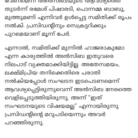
വേണമെന്ന അൻസിബയുടെ ആവശ്യത്തെ
തുടർന്ന് രമേശ് പിഷാരടി, പൊന്നമ്മ ബാബു,
മുത്തുമണി എന്നിവർ ഉൾപ്പെട്ട സമിതിക്ക് രൂപം
നൽകി. പ്രസിഡന്റിനും സെക്രട്ടറിക്കും
പുറമെയാണ് മൂന്ന് പേർ.
എന്നാൽ, സമിതിക്ക് മുന്നിൽ ഹാജരാകുമോ
എന്ന കാര്യത്തിൽ അൻസിബ ഇതുവരെ
നിലപാട് വ്യക്തമാക്കിയിട്ടില്ല. അതേസമയം,
ലക്ഷ്മിപ്രിയ തനിക്കെതിരെ പരാതി
നൽകിയപ്പോൾ സംഘടന ഇടപെടണമെന്ന്
ആവശ്യപ്പെട്ടിരുന്നുവെന്ന് അൻസിബ നേരത്തെ
വെളിപ്പെടുത്തിയിരുന്നു. അന്ന് “ഇത്
സംഘടനയുടെ വിഷയമല്ല” എന്നായിരുന്നു
പ്രസിഡന്റിന്റെ മറുപടിയെന്നും അവർ
പറഞ്ഞിരുന്നു.