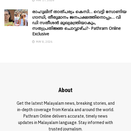
MAY 17, 2026
രാഹുലിന് താത്പര്യം കെസി… വെട്ടി സോണിയ
​ഗാന്ധി, തീരുമാനം ജനപക്ഷത്തിനൊപ്പം… വി
ഡി സതീശൻ മുഖ്യമന്ത്രിയാകും,
സത്യപ്രതിജ്ഞ ചൊവ്വാഴ്ച?- Pathram Online
Exclusive
MAY 8, 2026
About
Get the latest Malayalam news, breaking stories, and
in-depth coverage from Kerala and around the world.
Pathram Online delivers accurate, timely news
updates in Malayalam language. Stay informed with
trusted journalism.