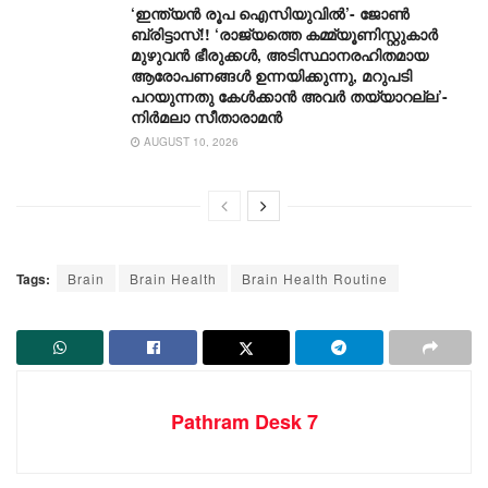
‘ഇന്ത്യൻ രൂപ ഐസിയുവിൽ’- ജോൺ
ബ്രിട്ടാസ്!! ‘രാജ്യത്തെ കമ്മ്യൂണിസ്റ്റുകാർ
മുഴുവൻ ഭീരുക്കൾ, അടിസ്ഥാനരഹിതമായ
ആരോപണങ്ങൾ ഉന്നയിക്കുന്നു, മറുപടി
പറയുന്നതു കേൾക്കാൻ അവർ തയ്യാറല്ല’-
നിർമലാ സീതാരാമൻ
AUGUST 10, 2026
Tags:
Brain
Brain Health
Brain Health Routine
Pathram Desk 7