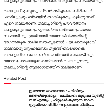
മെച്ചപ്പെടുത്താനും ഓര്‍മ്മശക്തി കൂടാനും സഹായിക്കും.
തലച്ചോറ് എപ്പോഴും പ്രവര്‍ത്തിച്ചുകൊണ്ടിരിക്കാന്‍
പസിലുകളും ബ്രെയിന്‍ ഗെയിമുകളും കളിക്കുന്നത്
ഏറെ നല്ലതാണ്. തലച്ചോറിന്റെ പ്രവര്‍ത്തനം
മെച്ചപ്പെടുത്താനും ഏകാഗ്രത ലഭിക്കാനും വായന
സഹായിക്കും. ഇതിനായി വായന ജീവിതത്തിന്റെ
ഭാഗമാക്കുക. നല്ല സൗഹൃദങ്ങള്‍, എല്ലാവരുമായി
നല്ലൊരു സ്നേഹബന്ധം തുടങ്ങിയവയൊക്കെ
തലച്ചോറിനെ പോസിറ്റീവായിരിക്കാന്‍ സഹായിക്കും.
യോഗ പോലെയുള്ള കാര്യങ്ങള്‍ ചെയ്യുന്നതും
തലച്ചോറിന്റെ ആരോഗ്യത്തിന് നല്ലതാണ്.
Related Post
ഇത്തവണ ഓണാഘോഷം നിവിനും
മമിതയ്ക്കുമൊപ്പം; ‘ബത്‍ലഹേം കുടുംബ യൂണിറ്റ്
21ന് എത്തും.., ഹിറ്റുകൾ തുടരുന്ന ഭാവന
സ്റ്റുഡിയോസിൻ്റെ ആറാമത്തെ ചിത്രം…