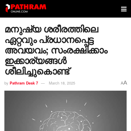
മനുഷ്യ ശരീരത്തിലെ
ഏറ്റവും പ്രധാനപ്പെട്ട
അവയവം; സംരക്ഷിക്കാം
ഇക്കാര്യങ്ങള്‍
ശീലിച്ചുകൊണ്ട്
A
by
Pathram Desk 7
March 18, 2025
A