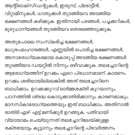
ആന്റിഓക്സിഡന്റുകള്‍, ഇരുമ്പ്, പ്രോട്ടീന്‍,
വിറ്റാമിനുകള്‍, ധാതുക്കള്‍ തുടങ്ങിയവ അടങ്ങിയ
ഭക്ഷണങ്ങള്‍ കഴിക്കുക. ഇതിനായി പഴങ്ങള്‍, പച്ചക്കറികള്‍,
മുഴുധാന്യങ്ങള്‍ തുടങ്ങിയവ തെരഞ്ഞെടുക്കുക.
അതുപോലെ സംസ്‌കരിച്ച ഭക്ഷണങ്ങള്‍,
മധുരപലഹാരങ്ങള്‍, എണ്ണയില്‍ പൊരിച്ച ഭക്ഷണങ്ങള്‍,
അനാരോഗ്യകരമായ കൊഴുപ്പ് അടങ്ങിയ ഭക്ഷണങ്ങള്‍
തുടങ്ങിയവ ഡയറ്റില്‍ നിന്നും ഒഴിവാക്കുക. തലച്ചോറിന്റെ
ആരോഗ്യത്തിന് ഉറക്കം ഏറെ പ്രധാനമാണ്. കാരണം
ഉറക്കം ശരിയായില്ലെങ്കില്‍ അത് തലച്ചോറിനെ
ബാധിക്കാം. ഉറക്കക്കുറവ് ഓര്‍മ്മശക്തി കുറയാനും,
പഠനത്തില്‍ ശ്രദ്ധ കൊടുക്കാതിരിക്കാനും കാരണമാകും.
മാനസികാരോഗ്യത്തെയും ഇത് ബാധിക്കാം. അതിനാല്‍
രാത്രി ഏഴ്- എട്ട് മണിക്കൂര്‍ ഉറങ്ങുക. പതിവായി
വ്യായാമം ചെയ്യുന്നത് തലച്ചോറിലേയ്ക്കുള്ള
രക്തയോട്ടം കൂട്ടാനും തലച്ചോറിന്റെ പ്രവര്‍ത്തനം