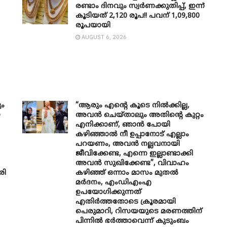
രണ്ടാം ദിനവും സ്വർണക്കുതിപ്പ്, ഇന്ന്
കൂടിയത് 2,120 രൂപ!! പവന് 1,09,800
രൂപയായി
AUGUST 6, 2026
ും
“ആരും എന്റെ കൂടെ നില്‍ക്കില്ല,
െ
അവൻ ചെയ്താലും അതിന്റെ കുറ്റം
എനിക്കാണ്, ഞാന്‍ പോയി
കഴിഞ്ഞാല്‍ നീ ഉപ്പാനോട് എല്ലാം
പറയണം, അവന്‍ നല്ലവനായി
ജീവിക്കേണ്ട, എന്നെ ഇല്ലാണ്ടാക്കി
അവന്‍ സുഖിക്കേണ്ട”, വിവാഹം
രി
കഴിഞ്ഞ് ഒന്നാം മാസം മുതല്‍
മര്‍ദനം, എംഡിഎംഎ
ഉപയോഗിക്കുന്നത്
എതിര്‍ത്തതോടെ ക്രൂരമായി
പെരുമാറി, റിസയയുടെ മരണത്തിന്
പിന്നില്‍ ഭര്‍ത്താവെന്ന് കുടുംബം