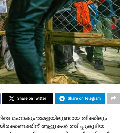
Share on Twitter
Share on Telegram
ിനിടെ മഹാകുംഭമേളയിലുണ്ടായ തിക്കിലും
നായിരക്കണക്കിന് ആളുകൾ തടിച്ചുകൂടിയ