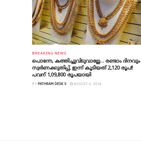
BREAKING NEWS
പൊന്നേ, കത്തിച്ചുവിടുവാല്ലേ… രണ്ടാം ദിനവും
സ്വർണക്കുതിപ്പ്, ഇന്ന് കൂടിയത് 2,120 രൂപ!!
പവന് 1,09,800 രൂപയായി
BY
PATHRAM DESK 5
AUGUST 6, 2026