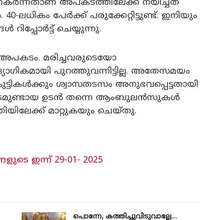
കർന്നതാണ് അപകടത്തിലേക്ക് നയിച്ചത്
40-ലധികം പേർക്ക് പരുക്കേറ്റിട്ടുണ്ട്. ഇനിയും
റിപ്പോർട്ട് ചെയ്യുന്നു.
 അപകടം. മരിച്ചവരുടെയോ
ഗികമായി പുറത്തുവന്നിട്ടില്ല. അതേസമയം
ം കുട്ടികൾക്കും ശ്വാസതടസം അനുഭവപ്പെട്ടതായി
അപകടമുണ്ടായ ഉടൻ തന്നെ ആംബുലൻസുകൾ
ിലേക്ക് മാറ്റുകയും ചെയ്തു.
ളുടെ ഇന്ന് 29-01- 2025
പൊന്നേ, കത്തിച്ചുവിടുവാല്ലേ…