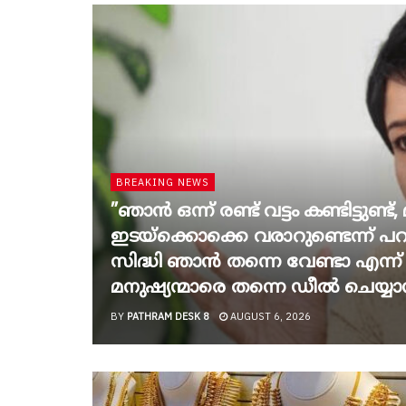
BREAKING NEWS
”ഞാന്‍ ഒന്ന് രണ്ട് വട്ടം കണ്ടിട്ടുണ്
ഇടയ്‌ക്കൊക്കെ വരാറുണ്ടെന്ന് 
സിദ്ധി ഞാന്‍ തന്നെ വേണ്ടാ എന്ന് വച
മനുഷ്യന്മാരെ തന്നെ ഡീല്‍ ചെയ്യാ
BY
PATHRAM DESK 8
AUGUST 6, 2026