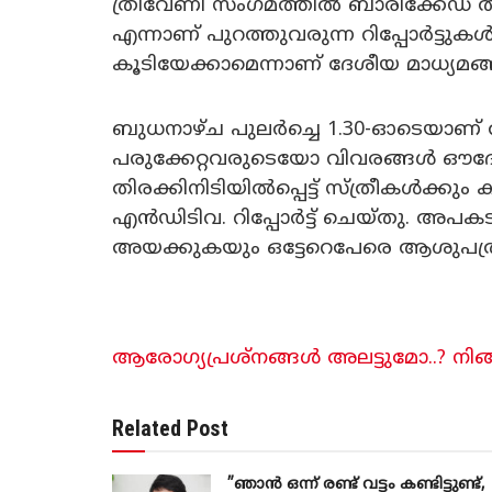
ത്രിവേണി സംഗമത്തിൽ ബാരിക്കേഡ് ത
എന്നാണ് പുറത്തുവരുന്ന റിപ്പോർട്ടുകൾ. 
കൂടിയേക്കാമെന്നാണ് ദേശീയ മാധ്യമങ്ങൾ 
ബുധനാഴ്ച പുലർച്ചെ 1.30-ഓടെയാണ്
പരുക്കേറ്റവരുടെയോ വിവരങ്ങൾ ഔദ്യോ
തിരക്കിനിടിയിൽപ്പെട്ട് സ്ത്രീകൾക്കു
എൻഡിടിവ. റിപ്പോർട്ട് ചെയ്തു. 
അയക്കുകയും ഒട്ടേറെപേരെ ആശുപത്രിയ
ആരോഗ്യപ്രശ്നങ്ങള്‍ അലട്ടുമോ..? നിങ്ങ
Related Post
”ഞാന്‍ ഒന്ന് രണ്ട് വട്ടം കണ്ടിട്ടുണ്ട്,