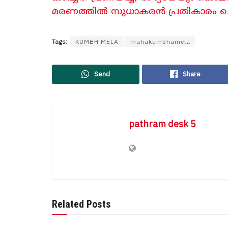
മരണത്തിൽ സുധാകരൻ പ്രതികാരം ചെയ്യുമ
Tags:
KUMBH MELA
mahakumbhamela
Send
Share
pathram desk 5
Related Posts