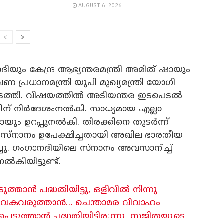
AUGUST 6, 2026
ിയും കേന്ദ്ര ആഭ്യന്തരമന്ത്രി അമിത് ഷായും
 പ്രധാനമന്ത്രി യുപി മുഖ്യമന്ത്രി യോഗി
ത്തി. വിഷയത്തിൽ അടിയന്തര ഇടപെടൽ
്തിന് നിർദേശംനൽകി. സാധ്യമായ എല്ലാ
ും ഉറപ്പുനൽകി. തിരക്കിനെ തുടർന്ന്
സ്നാനം ഉപേക്ഷിച്ചതായി അഖില ഭാരതീയ
ചു. ഗംഗാനദിയിലെ സ്നാനം അവസാനിച്ച്
കിയിട്ടുണ്ട്.
ത്താൻ പദ്ധതിയിട്ടു, ഒളിവിൽ നിന്നു
ൂടി വകവരുത്താൻ… ചെന്താമര വിവാഹം
പ്പെടുത്താൻ പദ്ധതിയിട്ടിരുന്നു, സജിതയുടെ