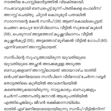
നടത്തിയ പോസ്റ്റ്മോർട്ടത്തിൽ വ്യക്തമായി.
സംഭവവുമായി ബന്ധപ്പെട്ട് മൂന്ന് പ്രതികളെ പൊലീസ്
അറസ്റ്റ് ചെയ്തു. ചിറ്റാർ കൊടുമുടി പതാലിൽ
സദാനന്ദന്റെ മകൻ സന്ദീപ് (36) ആണ് കൊല്ലപ്പെട്ടത്.
ചെങ്ങറ കടപുഴ ദേവിവിലാസം വീട്ടിൽ സുരേഷ് കുമാർ
(58), പെരുനാട് അട്ടത്തോട് കൃഷ്ണവിലാസം വീട്ടിൽ
കൃഷ്ണൻകുട്ടി (55), അട്ടത്തോട് മൂഴിക്കൽ വീട്ടിൽ ഗോപി (60)
എന്നിവരാണ് അറസ്റ്റിലായത്.
സന്ദീപിന്റെ സുഹൃത്തായിരുന്ന യുവതിയുടെ
യുവതിയുടെ അച്ഛൻ അടക്കമുള്ള അടുത്ത
ബന്ധുക്കളാണ് അറസ്റ്റിലായത്. ഞായറാഴ്ച രാത്രി
ഒൻപത് മണിയോടെ സന്ദീപിനെ വീടിനോട് ചേർന്ന റബ്ബർ
തോട്ടത്തിലെ കുഴിയിൽ അവശനിലയിൽ
കണ്ടെത്തുകയായിരുന്നു. നാട്ടുകാരും ബന്ധുക്കളും
ചേർന്ന് പത്തനംതിട്ട ജനറൽ ആശുപത്രിയിൽ
എത്തിച്ചെങ്കിലും ജീവൻ രക്ഷിക്കാനായില്ല.
രാത്രി ഏഴ് മണിയോടെയായിരുന്നു സന്ദീപ് വീട്ടിൽനിന്ന്