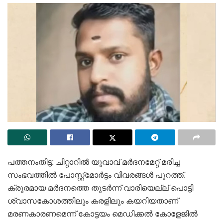
പത്തനംതിട്ട: ചിറ്റാറിൽ യുവാവ് മർദനമേറ്റ് മരിച്ച
സംഭവത്തിൽ പോസ്റ്റ്മോർട്ടം വിവരങ്ങൾ പുറത്ത്.
ക്രൂരമായ മർദനത്തെ തുടർന്ന് വാരിയെല്ല് പൊട്ടി
ശ്വാസകോശത്തിലും കരളിലും കയറിയതാണ്
മരണകാരണമെന്ന് കോട്ടയം മെഡിക്കൽ കോളേജിൽ