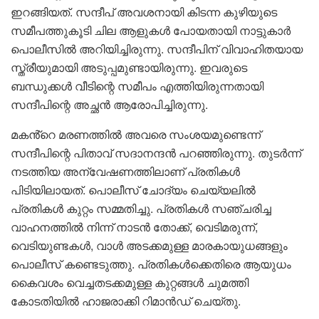
ഇറങ്ങിയത്. സന്ദീപ് അവശനായി കിടന്ന കുഴിയുടെ
സമീപത്തുകൂടി ചില ആളുകൾ പോയതായി നാട്ടുകാർ
പൊലീസിൽ അറിയിച്ചിരുന്നു. സന്ദീപിന് വിവാഹിതയായ
സ്ത്രീയുമായി അടുപ്പമുണ്ടായിരുന്നു. ഇവരുടെ
ബന്ധുക്കൾ വീടിന്റെ സമീപം എത്തിയിരുന്നതായി
സന്ദീപിന്റെ അച്ഛൻ ആരോപിച്ചിരുന്നു.
മകൻ്റെ മരണത്തിൽ അവരെ സംശയമുണ്ടെന്ന്
സന്ദീപിന്റെ പിതാവ് സദാനന്ദൻ പറഞ്ഞിരുന്നു. തുടർന്ന്
നടത്തിയ അന്വേഷണത്തിലാണ് പ്രതികൾ
പിടിയിലായത്. പൊലീസ് ചോദ്യം ചെയ്യലിൽ
പ്രതികൾ കുറ്റം സമ്മതിച്ചു. പ്രതികൾ സഞ്ചരിച്ച
വാഹനത്തിൽ നിന്ന് നാടൻ തോക്ക്, വെടിമരുന്ന്,
വെടിയുണ്ടകൾ, വാൾ അടക്കമുള്ള മാരകായുധങ്ങളും
പൊലീസ് കണ്ടെടുത്തു. പ്രതികൾക്കെതിരെ ആയുധം
കൈവശം വെച്ചതടക്കമുള്ള കുറ്റങ്ങൾ ചുമത്തി
കോടതിയിൽ ഹാജരാക്കി റിമാൻഡ് ചെയ്തു.