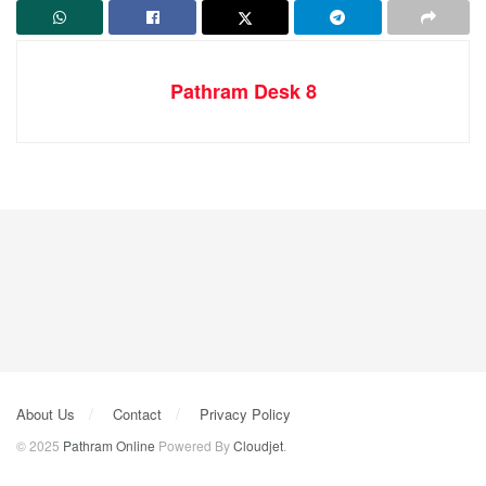
Pathram Desk 8
About Us
Contact
Privacy Policy
© 2025
Pathram Online
Powered By
Cloudjet
.