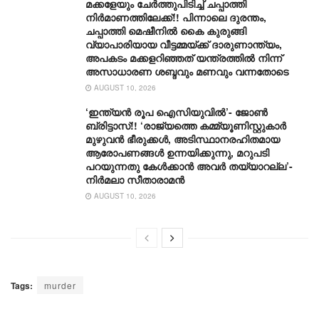
മക്കളേയും ചേർത്തുപിടിച്ച് ചപ്പാത്തി
നിർമാണത്തിലേക്ക്!! പിന്നാലെ ദുരന്തം,
ചപ്പാത്തി മെഷീനിൽ കൈ കുരുങ്ങി
വ്യാപാരിയായ വീട്ടമ്മയ്ക്ക് ദാരുണാന്ത്യം,
അപകടം മക്കളറിഞ്ഞത് യന്ത്രത്തിൽ നിന്ന്
അസാധാരണ ശബ്ദവും മണവും വന്നതോടെ
AUGUST 10, 2026
‘ഇന്ത്യൻ രൂപ ഐസിയുവിൽ’- ജോൺ
ബ്രിട്ടാസ്!! ‘രാജ്യത്തെ കമ്മ്യൂണിസ്റ്റുകാർ
മുഴുവൻ ഭീരുക്കൾ, അടിസ്ഥാനരഹിതമായ
ആരോപണങ്ങൾ ഉന്നയിക്കുന്നു, മറുപടി
പറയുന്നതു കേൾക്കാൻ അവർ തയ്യാറല്ല’-
നിർമലാ സീതാരാമൻ
AUGUST 10, 2026
Tags:
murder