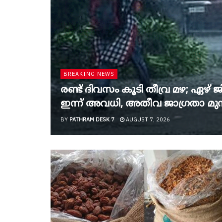
BREAKING NEWS
രണ്ട് ദിവസം കൂടി തീവ്ര മഴ; ഏഴ് 
ഇന്ന് അവധി, അതീവ ജാ​ഗ്രതാ മുന്ന
BY
PATHRAM DESK 7
AUGUST 7, 2026