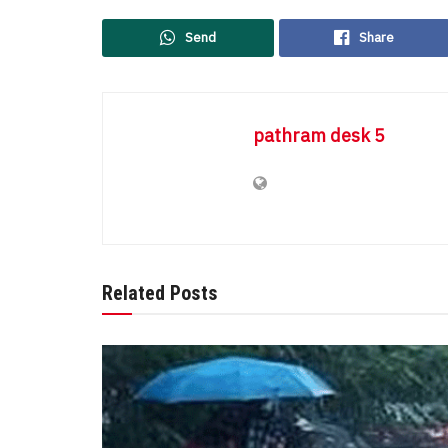
Send
Share
pathram desk 5
Related Posts