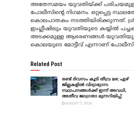
അതേസമയം യുവതിയ്ക്ക് പരിചയമുള്ള 
പോലീസിന്റെ നിഗമനം. ഒറ്റപ്പെട്ട സ്ഥ
കൊലപാതകം നടത്തിയിരിക്കുന്നത്. ശ്രീ
ഇംഗ്ലീഷിലും യുവതിയുടെ കയ്യിൽ പച്ചക
അടക്കമുള്ള ആഭരണങ്ങൾ യുവതിയുട
കൊലയുടെ മോട്ടീവ്‌ എന്നാണ് പോലീസ് 
Related Post
രണ്ട് ദിവസം കൂടി തീവ്ര മഴ; ഏഴ്
ജില്ലകളിൽ വിദ്യാഭ്യാസ
സ്ഥാപനങ്ങൾക്ക് ഇന്ന് അവധി,
അതീവ ജാ​ഗ്രതാ മുന്നറിയിപ്പ്
AUGUST 7, 2026