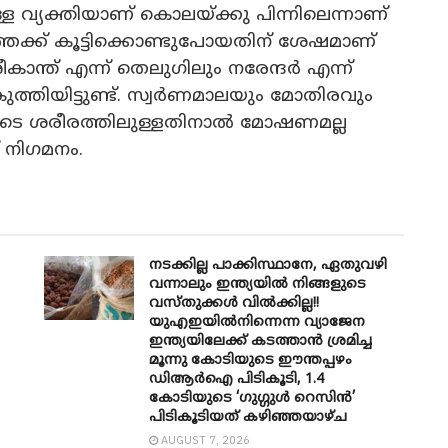
വ്യക്തിയാണ് കൊലയ്ക്കു പിന്നിലെന്നാണ്
ലത്തേക്ക് കൂട്ടിക്കൊണ്ടുപോയതിന് ശേഷമാണ്
കാന്ത് എന്ന് തെലുഗിലും നരേന്ദർ എന്ന്
ുത്തിയിട്ടുണ്ട്. സ്വർണമാലയും മോതിരവും
െ ശരീരത്തിലുള്ളതിനാൽ മോഷണമല്ല
നി​ഗമനം.
നടക്കില്ല പാക്കിസ്ഥാനേ, ഏതുവഴി
വന്നാലും ഇന്ത്യയിൽ നിങ്ങളുടെ
വസ്തുക്കൾ വിൽക്കില്ല!!
യുഎഇയിൽനിന്നെന്ന വ്യാജേന
ഇന്ത്യയിലേക്ക് കടത്താൻ ശ്രമിച്ച
മൂന്നു കോടിയുടെ ഈന്തപ്പഴം
ഡിആർഐ പിടികൂടി, 1.4
കോടിയുടെ ‘ഗുഗ്ഗുൾ റെസിൻ’
പിടികൂടിയത് കഴിഞ്ഞയാഴ്ച
AUGUST 7, 2026