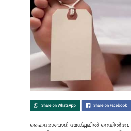
Share on WhatsApp
Share on Facebook
ഹൈദരാബാദ്: മേധ്ച്ചലിൽ റെയിൽവേ 