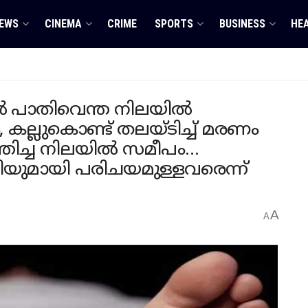
EWS
CINEMA
CRIME
SPORTS
BUSINESS
HE
 പാതിവെന്ത നിലയിൽ
 കല്ലുകൊണ്ട് തലയ്ടിച്ച് മരണം
ത്തിച്ച നിലയിൽ സമീപം…
യുമായി പരിചയമുള്ളവരെന്ന്
A
A