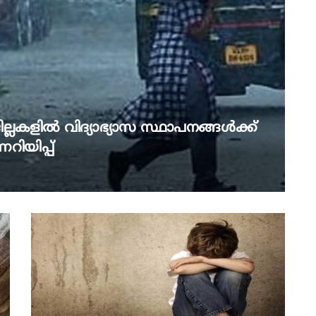
ജില്ലകളിൽ വിദ്യാഭ്യാസ സ്ഥാപനങ്ങൾക്ക്
റിയിപ്പ്