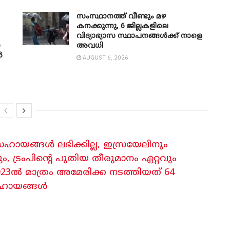
സംസ്ഥാനത്ത് വീണ്ടും മഴ
കനക്കുന്നു, 6 ജില്ലകളിലെ
വിദ്യാഭ്യാസ സ്ഥാപനങ്ങൾക്ക് നാളെ
ോ
അവധി
ൻ
AUGUST 6, 2026
ായങ്ങൾ ലഭിക്കില്ല, ഇസ്രയേലിനും
ട്രംപിന്റെ പുതിയ തീരുമാനം ഏറ്റവും
23ൽ മാത്രം അമേരിക്ക നടത്തിയത് 64
സഹായങ്ങൾ