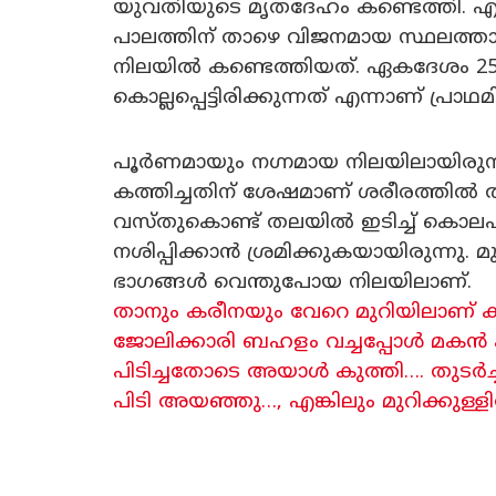
യുവതിയുടെ മൃതദേഹം കണ്ടെത്തി. 
പാലത്തിന് താഴെ വിജനമായ സ്ഥലത്താ
നിലയിൽ കണ്ടെത്തിയത്. ഏകദേശം 25
കൊല്ലപ്പെട്ടിരിക്കുന്നത് എന്നാണ് പ്രാ
പൂർണമായും നഗ്നമായ നിലയിലായിരുന
കത്തിച്ചതിന് ശേഷമാണ് ശരീരത്തിൽ തീയി
വസ്തുകൊണ്ട് തലയിൽ ഇടിച്ച് കൊലപാത
നശിപ്പിക്കാൻ ശ്രമിക്കുകയായിരുന്നു
ഭാഗങ്ങൾ വെന്തുപോയ നിലയിലാണ്.
താനും കരീനയും വേറെ മുറിയിലാണ് കിട
ജോലിക്കാരി ബഹളം വച്ചപ്പോൾ മകൻ 
പിടിച്ചതോടെ അയാൾ കുത്തി…. തുടർ
പിടി അയഞ്ഞു…, എങ്കിലും മുറിക്കുള്ളിലേക