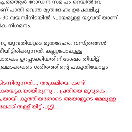
എച്ച്ഒഒആർ റോഡിന് സമീപം റെയിൽവേ
ണ് പാതി വെന്ത മൃതദേഹം ഉപേക്ഷിച്ച
-30 വയസിനിടയിൽ പ്രായമുള്ള യുവതിയാണ്
ഥമിക നിഗമനം.
്നു യുവതിയുടെ മൃതദേഹം. വസ്ത്രങ്ങൾ
ട്ടിരിക്കുന്നത്. കല്ലുപോലുള്ള
കം ഉറപ്പാക്കിയതിന് ശേഷം തീയിട്ട്
. മുഖമടക്കക്കം ശരീരത്തിന്റെ പകുതിയോളം
ന്നിരുന്നത്…, അക്രമിയെ കണ്ട്
കരയുകയായിരുന്നു…, പ്രതിയെ മുറുകെ
ച്ചയായി കുത്തിയതോടെ അയാളുടെ മേലുള്ള
്ക് തള്ളിയിട്ട് പൂട്ടി…