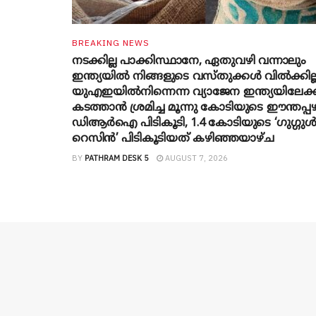
BREAKING NEWS
നടക്കില്ല പാക്കിസ്ഥാനേ, ഏതുവഴി വന്നാലും
ഇന്ത്യയിൽ നിങ്ങളുടെ വസ്തുക്കൾ വിൽക്കില്ല
യുഎഇയിൽനിന്നെന്ന വ്യാജേന ഇന്ത്യയിലേക്ക
കടത്താൻ ശ്രമിച്ച മൂന്നു കോടിയുടെ ഈന്തപ്പ
ഡിആർഐ പിടികൂടി, 1.4 കോടിയുടെ ‘ഗുഗ്ഗു
റെസിൻ’ പിടികൂടിയത് കഴിഞ്ഞയാഴ്ച
BY
PATHRAM DESK 5
AUGUST 7, 2026