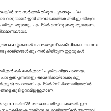
്ലെങ്കിൽ ഈ സർക്കാർ തീരുവ ചുമത്തും. ചില
െ വലുതാണ്. ഇനി അവർക്കെതിരെ തിരിച്ചും തീരുവ
തീരുവ തുടങ്ങും. ഏപ്രിൽ ഒന്നിനു ഇതു തുടങ്ങണം
ഡിദിനമാണല്ലോ.
ടുത്ത ഫെന്റനൈൽ ലഹരിമരുന്ന് മെക്സിക്കോ, കാനഡ
രണ്ടു രാജ്യങ്ങൾക്കും നൽകിയിരുന്ന ഇളവുകൾ
േരിക്കൻ കർഷകർക്കായി പുതിയ വ്യാപാരനയം
ല ഉൽപ്പന്നങ്ങളും അമേരിക്കയിലേക്കു മറ്റു
ഷകർക്കു ദ്രോഹമാണ്. ഏപ്രിൽ 2ന് പ്രാബല്യത്തിൽ
െക്കൂടി ഉന്നമിട്ടുള്ളതാണ്.
റീൽ എന്നിവയ്ക്ക് 25 ശതമാനം തീരുവ ചുമത്തി. ഈ
രക്ഷിക്കുക മാത്രമല്ല, രാജ്യത്തിന്റെ ആത്മാവ്