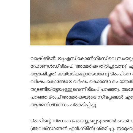
വാഷിങ്ടൻ: യുഎസ് കോൺഗ്രസിലെ സംയുക
ഡോണൾഡ് ട്രംപ്. ‘അമേരിക്ക തിരിച്ചുവന്നു
ആരംഭിച്ചത്. കയ്യടികളോടെയാണു ട്രംപിനെ
വർഷം കൊണ്ടോ 8 വർഷം കൊണ്ടോ ചെയ്തതിനേ
തുടങ്ങിയിട്ടേയുള്ളൂവെന്ന് ട്രംപ് പറഞ്ഞു. 
പറഞ്ഞ ട്രംപ് അമേരിക്കയുടെ സ്വപ്നങ്ങൾ എപ്
ആത്മവിശ്വാസം പ്രകടിപ്പിച്ചു.
ട്രംപിന്റെ പ്രസംഗം തടസ്സപ്പെടുത്താൻ ടെക
(അലക്സാണ്ടൽ എൻ.ഗ്രീൻ) ശ്രമിച്ചു. ഇദ്ദ