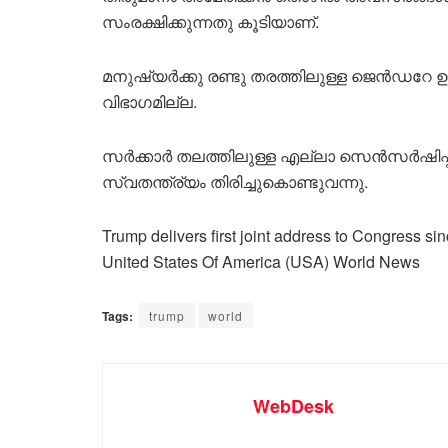
സംരക്ഷിക്കുന്നതു കൂടിയാണ്.
മനുഷ്യർക്കു രണ്ടു തരത്തിലുള്ള ജെൻഡറേ ഉ
വിഭാഗമില്ല.
സർക്കാർ തലത്തിലുള്ള എല്ലാ സെൻസർഷിപ്പ
സ്വതന്ത്ര്യം തിരിച്ചുകൊണ്ടുവന്നു.
Trump delivers first joint address to Congress s
United States Of America (USA) World News
Tags:
trump
world
WebDesk