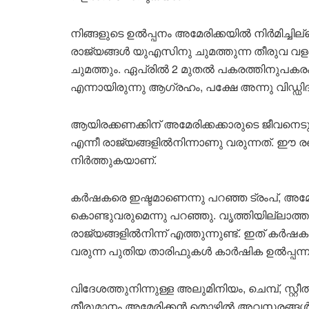
നിങ്ങളുടെ ഉൽപ്പനം അമേരിക്കയിൽ നിർമിച്ചില
രാജ്യങ്ങൾ യുഎസിനു ചുമത്തുന്ന തീരുവ വളര
ചുമത്തും. ഏപ്രിൽ 2 മുതൽ പകരത്തിനുപകരം 
എന്നായിരുന്നു ആഗ്രഹം, പക്ഷേ അന്നു വിഡ്
ആയിരക്കണക്കിന് അമേരിക്കക്കാരുടെ ജീവനെ
എന്നീ രാജ്യങ്ങളിൽനിന്നാണു വരുന്നത്. ഈ 
നിർത്തുകയാണ്.
കർഷകരെ ഇഷ്ടമാണെന്നു പറഞ്ഞ ട്രംപ്, അമ
കൊണ്ടുവരുമെന്നു പറഞ്ഞു. വൃത്തിയില്ലാത്ത പ
രാജ്യങ്ങളിൽനിന്ന് എത്തുന്നുണ്ട്. ഇത് കർ
വരുന്ന പുതിയ താരിഫുകൾ കാർഷിക ഉൽപ്പന്നങ്ങള
വിദേശത്തുനിന്നുള്ള അലുമിനിയം, ചെമ്പ്, സ്റ്
തീരുമാനം‌ അമേരിക്കൻ തൊഴിൽ അവസരങ്ങൾ സം