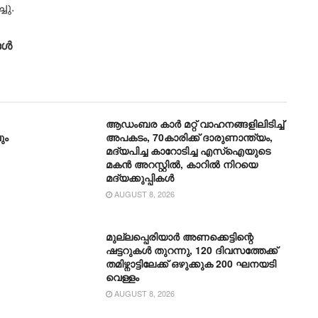
ചു.
ങൾ
ആഡംബര കാര്‍ മറ്റ് വാഹനങ്ങളിലിടിച്ച്
ും
അപകടം, 70കാരിക്ക് ദാരുണാന്ത്യം,
മദ്യപിച്ച കാറോടിച്ച എസ്ഐയുടെ
മകന്‍ അറസ്റ്റില്‍, കാറില്‍ നിറയെ
മദ്യക്കുപ്പികള്‍
AUGUST 8, 2026
മുല്ലപ്പെരിയാർ അണക്കെട്ടിന്റെ
ഷട്ടറുകൾ തുറന്നു, 120 ദിവസത്തേക്ക്
തമിഴ്നാ‌ട്ടിലേക്ക് ഒഴുക്കുക 200 ഘനയടി
വെള്ളം
AUGUST 8, 2026