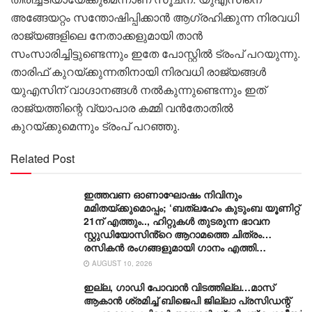
അങ്ങേയറ്റം സന്തോഷിപ്പിക്കാൻ ആഗ്രഹിക്കുന്ന നിരവധി
രാജ്യങ്ങളിലെ നേതാക്കളുമായി താൻ
സംസാരിച്ചിട്ടുണ്ടെന്നും ഇതേ പോസ്റ്റിൽ ട്രംപ് പറയുന്നു.
താരിഫ് കുറയ്ക്കുന്നതിനായി നിരവധി രാജ്യങ്ങൾ
യുഎസിന് വാഗ്ദാനങ്ങൾ നൽകുന്നുണ്ടെന്നും ഇത്
രാജ്യത്തിന്റെ വ്യാപാര കമ്മി വൻതോതിൽ
കുറയ്ക്കുമെന്നും ട്രംപ് പറഞ്ഞു.
Related Post
ഇത്തവണ ഓണാഘോഷം നിവിനും
മമിതയ്ക്കുമൊപ്പം; ‘ബത്‍ലഹേം കുടുംബ യൂണിറ്റ്
21ന് എത്തും.., ഹിറ്റുകൾ തുടരുന്ന ഭാവന
സ്റ്റുഡിയോസിൻ്റെ ആറാമത്തെ ചിത്രം…
രസികൻ രംഗങ്ങളുമായി ഗാനം എത്തി…
AUGUST 10, 2026
ഇല്ല, ​ഗാഡി പോവാൻ വിടത്തില്ല…മാസ്
ആകാൻ ശ്രമിച്ച് ബിജെപി ജില്ലാ പ്രസിഡന്റ്