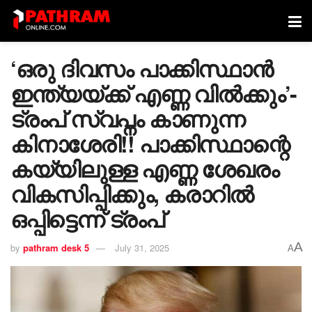
‘ഒരു ദിവസം പാക്കിസ്ഥാൻ
ഇന്ത്യയ്ക്ക് എണ്ണ വിൽക്കും’-
ട്രംപ് സ്വപ്നം കാണുന്ന
കിനാശേരി!! പാക്കിസ്ഥാന്റെ
കയ്യിലുള്ള എണ്ണ ശേഖരം
വികസിപ്പിക്കും, കരാറിൽ
ഒപ്പിട്ടെന്ന് ട്രംപ്
A
by
pathram desk 5
July 31, 2025
A