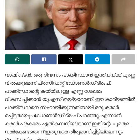
വാഷിങ്ടൻ: ഒരു ദിവസം പാക്കിസ്ഥാൻ ഇന്ത്യയ്ക്ക് എണ്ണ
വിൽക്കുമെന്ന് പ്രസിഡന്റ് ഡോണൾഡ് ട്രംപ്.
പാക്കിസ്ഥാന്റെ കയ്യിലുള്ള എണ്ണ ശേഖരം
വികസിപ്പിക്കാൻ യുഎസ് തയ്യാറാണ്. ഈ കാര്യത്തിൽ
പാക്കിസ്ഥാനെ സഹായിക്കുന്നതിനായി ഒരു കരാർ
ഒപ്പിട്ടതായും ഡോണൾഡ് ട്രംപ് പറഞ്ഞു. എന്നാൽ
കരാർ പ്രകാരം ഏത് കമ്പനിയ്ക്കാണ് ഇതിന്റെ ചുമതല
നൽകേണ്ടതെന്ന് ഇതുവരെ തീരുമാനിച്ചിട്ടില്ലെന്നും
ട്രംപ് കൂട്ടിച്ചേർത്തു.