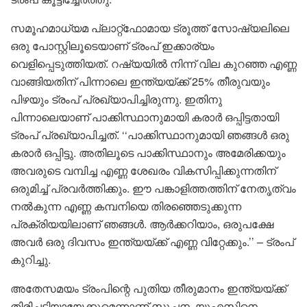
സമൂഹമാധ്യമ പ്ലാറ്റ്‌ഫോമായ ട്രൂത്ത് സോഷ്യലിലെ
ഒരു പോസ്റ്റിലൂടെയാണ് ട്രംപ് ഇക്കാര്യം
വെളിപ്പെടുത്തിയത്. റഷ്യയിൽ നിന്ന് വില കുറഞ്ഞ എണ്ണ
വാങ്ങിയതിന് പിന്നാലെ ഇന്ത്യയ്ക്ക് 25% തീരുവയും
പിഴയും ട്രംപ് പ്രഖ്യാപിച്ചിരുന്നു. ഇതിനു
പിന്നാലെയാണ് പാക്കിസ്ഥാനുമായി കരാർ ഒപ്പിട്ടതായി
ട്രംപ് പ്രഖ്യാപിച്ചത്. ‘‘പാക്കിസ്ഥാനുമായി ഞങ്ങൾ ഒരു
കരാർ ഒപ്പിട്ടു. അതിലൂടെ പാക്കിസ്ഥാനും അമേരിക്കയും
അവരുടെ വമ്പിച്ച എണ്ണ ശേഖരം വികസിപ്പിക്കുന്നതിന്
ഒരുമിച്ച് പ്രവർത്തിക്കും. ഈ പങ്കാളിത്തത്തിന് നേതൃത്വം
നൽകുന്ന എണ്ണ കമ്പനിയെ തിരഞ്ഞെടുക്കുന്ന
പ്രക്രിയയിലാണ് ഞങ്ങൾ. ആർക്കറിയാം, ഒരുപക്ഷേ
അവർ ഒരു ദിവസം ഇന്ത്യയ്ക്ക് എണ്ണ വിറ്റേക്കും.’’ – ട്രംപ്
കുറിച്ചു.
അതേസമയം ട്രംപിന്റെ പുതിയ തീരുമാനം ഇന്ത്യയ്ക്ക്
തിരിച്ചടിയായേക്കുമെന്നാണ് സൂചന. യുഎസിനെ